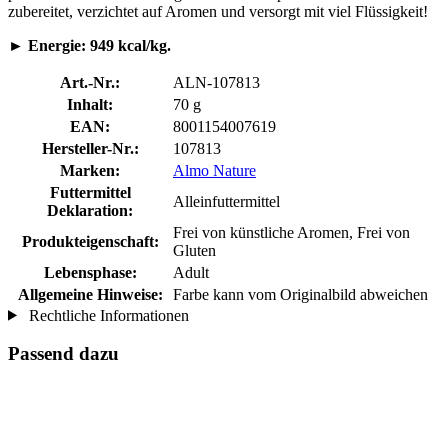
zubereitet, verzichtet auf Aromen und versorgt mit viel Flüssigkeit!
► Energie: 949 kcal/kg.
Art.-Nr.:
ALN-107813
Inhalt:
70 g
EAN:
8001154007619
Hersteller-Nr.:
107813
Marken:
Almo Nature
Futtermittel
Alleinfuttermittel
Deklaration:
Frei von künstliche Aromen, Frei von
Produkteigenschaft:
Gluten
Lebensphase:
Adult
Allgemeine Hinweise:
Farbe kann vom Originalbild abweichen
Rechtliche Informationen
Passend dazu