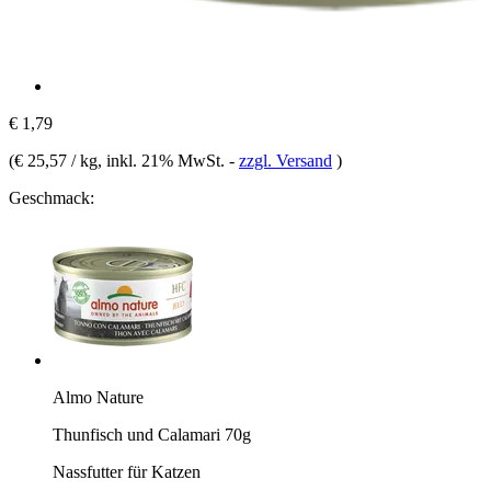
€ 1,79
(
€ 25,57 / kg
, inkl. 21% MwSt.
-
zzgl. Versand
)
Geschmack:
Almo Nature
Thunfisch und Calamari 70g
Nassfutter für Katzen