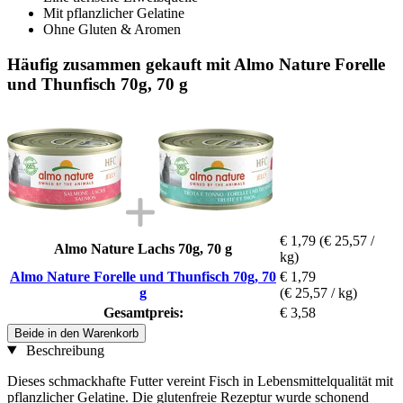
Mit pflanzlicher Gelatine
Ohne Gluten & Aromen
Häufig zusammen gekauft mit Almo Nature Forelle
und Thunfisch 70g, 70 g
€ 1,79
(€ 25,57 /
Almo Nature Lachs 70g, 70 g
kg)
Almo Nature Forelle und Thunfisch 70g, 70
€ 1,79
g
(€ 25,57 / kg)
Gesamtpreis:
€ 3,58
Beide in den Warenkorb
Beschreibung
Dieses schmackhafte Futter vereint Fisch in Lebensmittelqualität mit
pflanzlicher Gelatine. Die glutenfreie Rezeptur wurde schonend