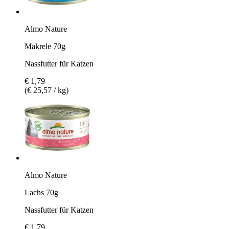
Almo Nature
Makrele 70g
Nassfutter für Katzen
€ 1,79
(€ 25,57 / kg)
Almo Nature
Lachs 70g
Nassfutter für Katzen
€ 1,79