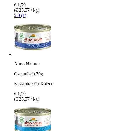
€ 1,79
(€ 25,57 / kg)
5.0 (1)
Almo Nature
Ozeanfisch 70g
Nassfutter für Katzen
€ 1,79
(€ 25,57 / kg)