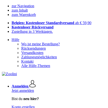
zur Navigation
zum Inhalt
zum Warenkorb
Belgien: Kostenloser Standardversand
ab € 59,90
Kostenloser Rückversand
Zustellung in 3 Werktagen.
Hilfe
Wo ist meine Bestellung?
Rücksendungen
Versandkosten
Zahlungsmöglichkeiten
Kontakt
Alle Hilfe-Themen
Anmelden
Jetzt anmelden
Bist du
neu hier?
Konto erstellen