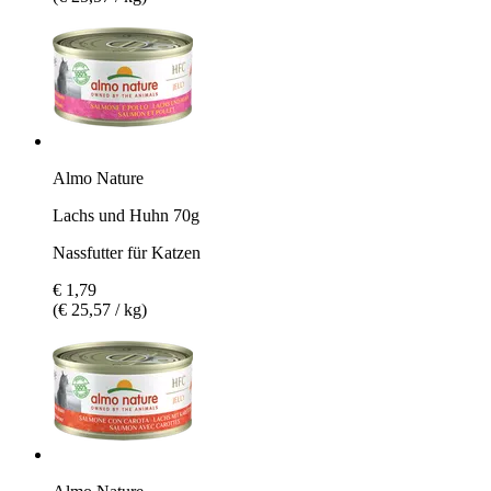
Almo Nature
Lachs und Huhn 70g
Nassfutter für Katzen
€ 1,79
(€ 25,57 / kg)