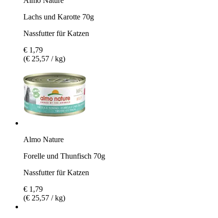
Almo Nature
Lachs und Karotte 70g
Nassfutter für Katzen
€ 1,79
(€ 25,57 / kg)
Almo Nature
Forelle und Thunfisch 70g
Nassfutter für Katzen
€ 1,79
(€ 25,57 / kg)