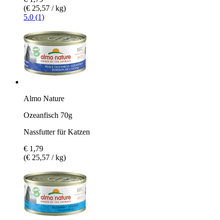
(€ 25,57 / kg)
5.0 (1)
Almo Nature
Ozeanfisch 70g
Nassfutter für Katzen
€ 1,79
(€ 25,57 / kg)