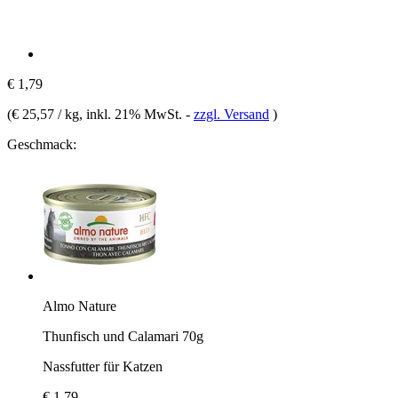
€ 1,79
(
€ 25,57 / kg
, inkl. 21% MwSt.
-
zzgl. Versand
)
Geschmack:
Almo Nature
Thunfisch und Calamari 70g
Nassfutter für Katzen
€ 1,79