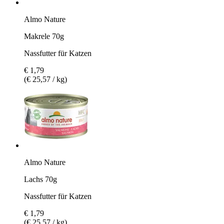
Almo Nature
Makrele 70g
Nassfutter für Katzen
€ 1,79
(€ 25,57 / kg)
Almo Nature
Lachs 70g
Nassfutter für Katzen
€ 1,79
(€ 25,57 / kg)