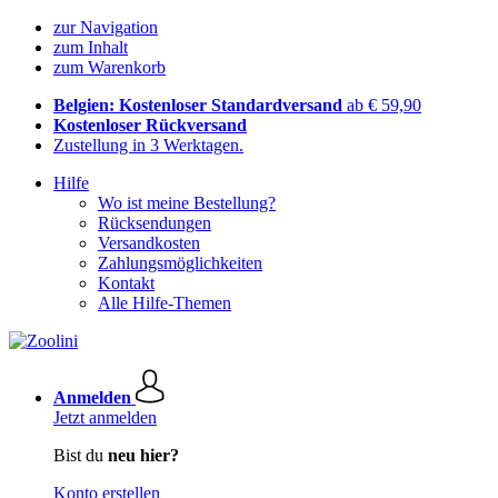
zur Navigation
zum Inhalt
zum Warenkorb
Belgien: Kostenloser Standardversand
ab € 59,90
Kostenloser Rückversand
Zustellung in 3 Werktagen.
Hilfe
Wo ist meine Bestellung?
Rücksendungen
Versandkosten
Zahlungsmöglichkeiten
Kontakt
Alle Hilfe-Themen
Anmelden
Jetzt anmelden
Bist du
neu hier?
Konto erstellen