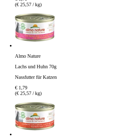
(€ 25,57 / kg)
Almo Nature
Lachs und Huhn 70g
Nassfutter für Katzen
€ 1,79
(€ 25,57 / kg)