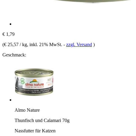
€ 1,79
(
€ 25,57 / kg
, inkl. 21% MwSt.
-
zzgl. Versand
)
Geschmack:
Almo Nature
Thunfisch und Calamari 70g
Nassfutter für Katzen