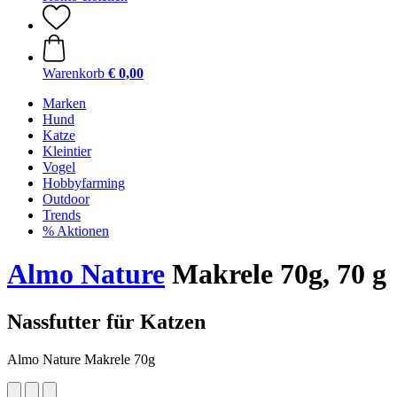
Warenkorb
€ 0,00
Marken
Hund
Katze
Kleintier
Vogel
Hobbyfarming
Outdoor
Trends
% Aktionen
Almo Nature
Makrele 70g, 70 g
Nassfutter für Katzen
Almo Nature Makrele 70g