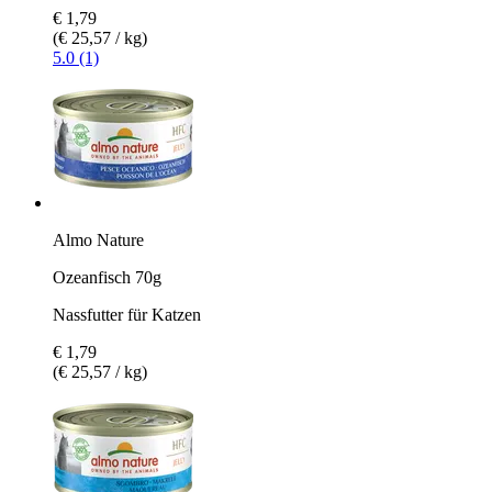
€ 1,79
(€ 25,57 / kg)
5.0 (1)
Almo Nature
Ozeanfisch 70g
Nassfutter für Katzen
€ 1,79
(€ 25,57 / kg)