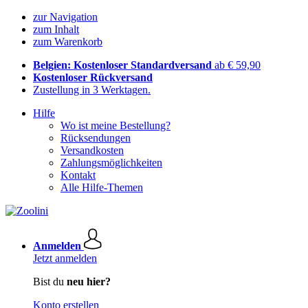
zur Navigation
zum Inhalt
zum Warenkorb
Belgien: Kostenloser Standardversand
ab € 59,90
Kostenloser Rückversand
Zustellung in 3 Werktagen.
Hilfe
Wo ist meine Bestellung?
Rücksendungen
Versandkosten
Zahlungsmöglichkeiten
Kontakt
Alle Hilfe-Themen
Anmelden
Jetzt anmelden
Bist du
neu hier?
Konto erstellen