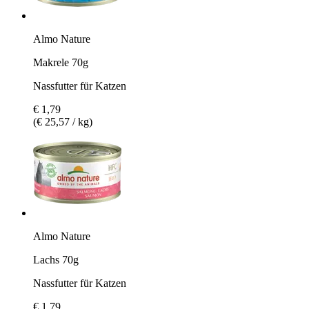
Almo Nature
Makrele 70g
Nassfutter für Katzen
€ 1,79
(€ 25,57 / kg)
Almo Nature
Lachs 70g
Nassfutter für Katzen
€ 1,79