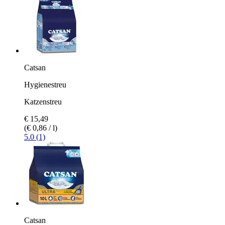
Catsan
Hygienestreu
Katzenstreu
€ 15,49
(€ 0,86 / l)
5.0 (1)
Catsan