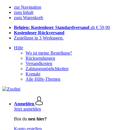
zur Navigation
zum Inhalt
zum Warenkorb
Belgien: Kostenloser Standardversand
ab € 59,90
Kostenloser Rückversand
Zustellung in 3 Werktagen.
Hilfe
Wo ist meine Bestellung?
Rücksendungen
Versandkosten
Zahlungsmöglichkeiten
Kontakt
Alle Hilfe-Themen
Anmelden
Jetzt anmelden
Bist du
neu hier?
Konto erstellen