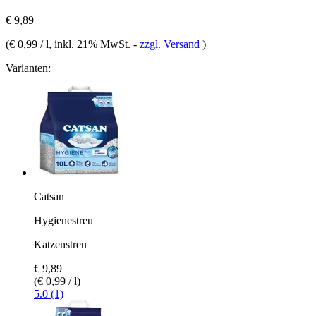
€ 9,89
(
€ 0,99 / l
, inkl. 21% MwSt.
-
zzgl. Versand
)
Varianten:
Catsan
Hygienestreu
Katzenstreu
€ 9,89
(€ 0,99 / l)
5.0 (1)