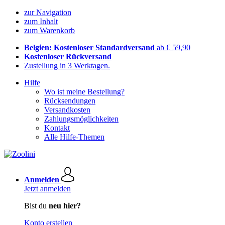
zur Navigation
zum Inhalt
zum Warenkorb
Belgien: Kostenloser Standardversand
ab € 59,90
Kostenloser Rückversand
Zustellung in 3 Werktagen.
Hilfe
Wo ist meine Bestellung?
Rücksendungen
Versandkosten
Zahlungsmöglichkeiten
Kontakt
Alle Hilfe-Themen
Anmelden
Jetzt anmelden
Bist du
neu hier?
Konto erstellen