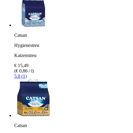
Catsan
Hygienestreu
Katzenstreu
€ 15,49
(€ 0,86 / l)
5.0 (1)
Catsan