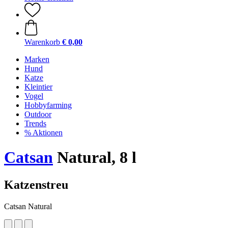
Warenkorb
€ 0,00
Marken
Hund
Katze
Kleintier
Vogel
Hobbyfarming
Outdoor
Trends
% Aktionen
Catsan
Natural, 8 l
Katzenstreu
Catsan Natural