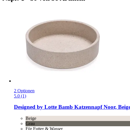
2 Optionen
5.0 (1)
Designed by Lotte
Bamb Katzennapf Noor, Beig
Beige
Grau
Für Futter & Wasser