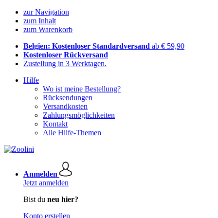
zur Navigation
zum Inhalt
zum Warenkorb
Belgien: Kostenloser Standardversand
ab € 59,90
Kostenloser Rückversand
Zustellung in 3 Werktagen.
Hilfe
Wo ist meine Bestellung?
Rücksendungen
Versandkosten
Zahlungsmöglichkeiten
Kontakt
Alle Hilfe-Themen
Anmelden
Jetzt anmelden
Bist du
neu hier?
Konto erstellen