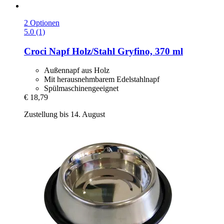
2 Optionen
5.0 (1)
Croci
Napf Holz/Stahl Gryfino, 370 ml
Außennapf aus Holz
Mit herausnehmbarem Edelstahlnapf
Spülmaschinengeeignet
€ 18,79
Zustellung bis 14. August