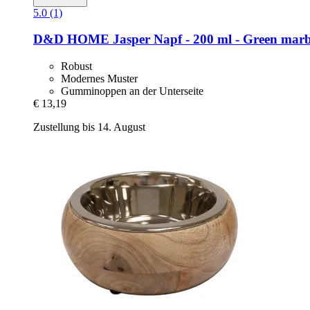
5.0 (1)
D&D HOME
Jasper Napf -​ 200 ml -​ Green marb
Robust
Modernes Muster
Gumminoppen an der Unterseite
€ 13,19
Zustellung bis 14. August