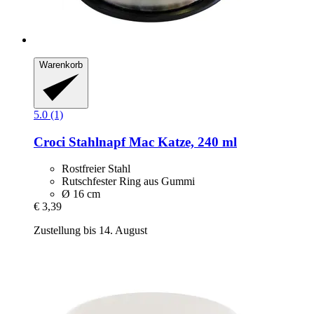
Warenkorb
5.0 (1)
Croci
Stahlnapf Mac Katze, 240 ml
Rostfreier Stahl
Rutschfester Ring aus Gummi
Ø 16 cm
€ 3,39
Zustellung bis 14. August