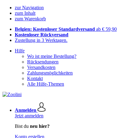
zur Navigation
zum Inhalt
zum Warenkorb
Belgien: Kostenloser Standardversand
ab € 59,90
Kostenloser Rückversand
Zustellung in 3 Werktagen.
Hilfe
Wo ist meine Bestellung?
Rücksendungen
Versandkosten
Zahlungsmöglichkeiten
Kontakt
Alle Hilfe-Themen
Anmelden
Jetzt anmelden
Bist du
neu hier?
Konto erstellen