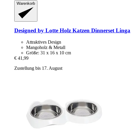
Warenkorb
Designed by Lotte
Holz Katzen Dinnerset Linga
Attraktives Design
Mangoholz & Metall
Größe: 31 x 16 x 10 cm
€ 41,99
Zustellung bis 17. August