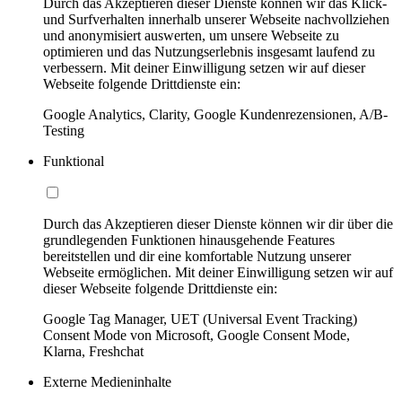
Durch das Akzeptieren dieser Dienste können wir das Klick-
und Surfverhalten innerhalb unserer Webseite nachvollziehen
und anonymisiert auswerten, um unsere Webseite zu
optimieren und das Nutzungserlebnis insgesamt laufend zu
verbessern. Mit deiner Einwilligung setzen wir auf dieser
Webseite folgende Drittdienste ein:
Google Analytics, Clarity, Google Kundenrezensionen, A/B-
Testing
Funktional
Durch das Akzeptieren dieser Dienste können wir dir über die
grundlegenden Funktionen hinausgehende Features
bereitstellen und dir eine komfortable Nutzung unserer
Webseite ermöglichen. Mit deiner Einwilligung setzen wir auf
dieser Webseite folgende Drittdienste ein:
Google Tag Manager, UET (Universal Event Tracking)
Consent Mode von Microsoft, Google Consent Mode,
Klarna, Freshchat
Externe Medieninhalte