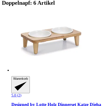
Doppelnapf: 6 Artikel
Warenkorb
5.0 (2)
Designed by Lotte
Holz Dinnerset Katze Djeha