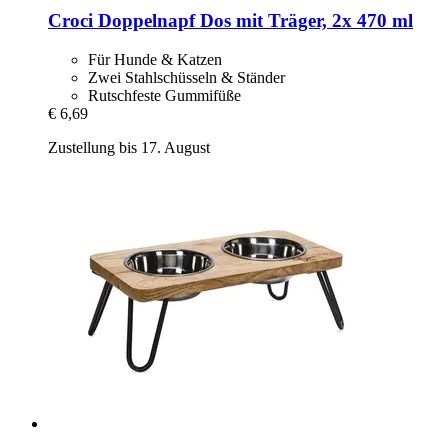
Croci
Doppelnapf Dos mit Träger, 2x 470 ml
Für Hunde & Katzen
Zwei Stahlschüsseln & Ständer
Rutschfeste Gummifüße
€ 6,69
Zustellung bis 17. August