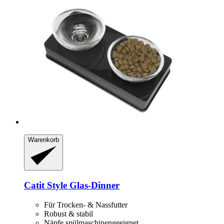
Warenkorb
Catit
Style Glas-​Dinner
Für Trocken- & Nassfutter
Robust & stabil
Näpfe spülmaschinengeeignet