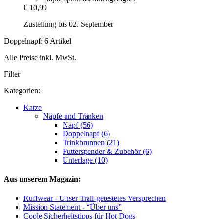
€ 10,99
Zustellung bis 02. September
Doppelnapf: 6 Artikel
Alle Preise inkl. MwSt.
Filter
Kategorien:
Katze
Näpfe und Tränken
Napf (56)
Doppelnapf (6)
Trinkbrunnen (21)
Futterspender & Zubehör (6)
Unterlage (10)
Aus unserem Magazin:
Ruffwear - Unser Trail-getestetes Versprechen
Mission Statement - “Über uns”
Coole Sicherheitstipps für Hot Dogs