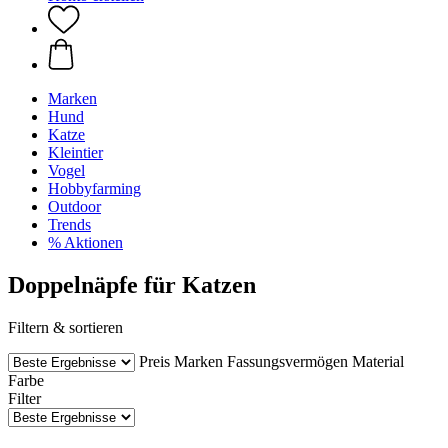
Marken
Hund
Katze
Kleintier
Vogel
Hobbyfarming
Outdoor
Trends
% Aktionen
Doppelnäpfe für Katzen
Filtern & sortieren
Preis
Marken
Fassungsvermögen
Material
Farbe
Filter