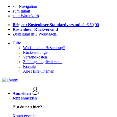
zur Navigation
zum Inhalt
zum Warenkorb
Belgien: Kostenloser Standardversand
ab € 59,90
Kostenloser Rückversand
Zustellung in 3 Werktagen.
Hilfe
Wo ist meine Bestellung?
Rücksendungen
Versandkosten
Zahlungsmöglichkeiten
Kontakt
Alle Hilfe-Themen
Anmelden
Jetzt anmelden
Bist du
neu hier?
Konto erstellen