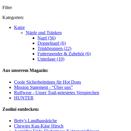
Filter
Kategorien:
Katze
Näpfe und Tränken
Napf (56)
Doppelnapf (6)
Trinkbrunnen (22)
Futterspender & Zubehör (6)
Unterlage (10)
Aus unserem Magazin:
Coole Sicherheitstipps für Hot Dogs
Mission Statement - “Über uns”
Ruffwear - Unser Trail-getestetes Versprechen
HUNTER
Zoolini entdecken:
Betty's Landhausküche
Chewies Kau-Käse Hirsch