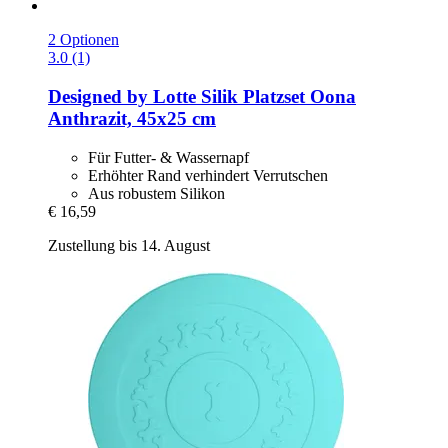
2 Optionen
3.0 (1)
Designed by Lotte
Silik Platzset Oona
Anthrazit, 45x25 cm
Für Futter- & Wassernapf
Erhöhter Rand verhindert Verrutschen
Aus robustem Silikon
€ 16,59
Zustellung bis 14. August