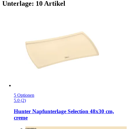
Unterlage: 10 Artikel
5 Optionen
5.0 (2)
Hunter
Napfunterlage Selection 48x30 cm,
creme
creme