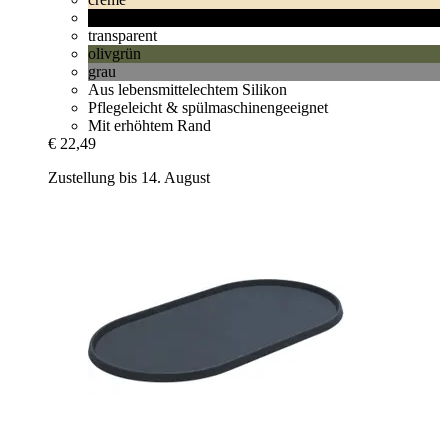
schwarz
transparent
olivgrün
grau
Aus lebensmittelechtem Silikon
Pflegeleicht & spülmaschinengeeignet
Mit erhöhtem Rand
€ 22,49
Zustellung bis 14. August