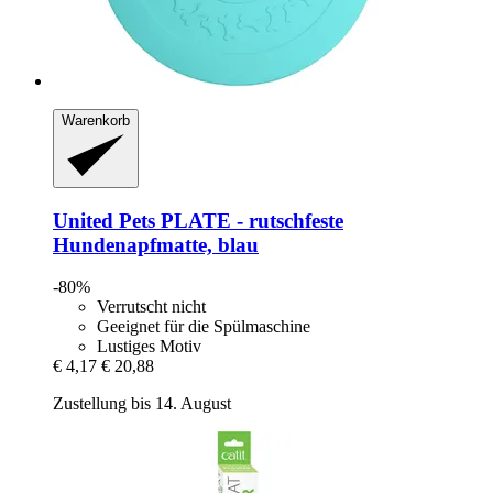
Warenkorb
United Pets
PLATE -​ rutschfeste
Hundenapfmatte, blau
-80%
Verrutscht nicht
Geeignet für die Spülmaschine
Lustiges Motiv
€ 4,17
€ 20,88
Zustellung bis 14. August