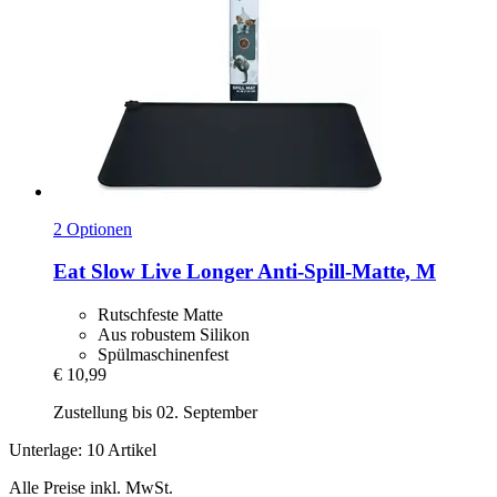
2 Optionen
Eat Slow
Live Longer Anti-​Spill-​Matte, M
Rutschfeste Matte
Aus robustem Silikon
Spülmaschinenfest
€ 10,99
Zustellung bis 02. September
Unterlage: 10 Artikel
Alle Preise inkl. MwSt.