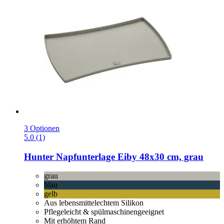
3 Optionen
5.0 (1)
Hunter
Napfunterlage Eiby 48x30 cm, grau
grau
blau
gelb
Aus lebensmittelechtem Silikon
Pflegeleicht & spülmaschinengeeignet
Mit erhöhtem Rand