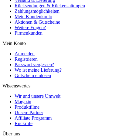
Versand & Lieferung
Rücksendungen & Rückerstattungen
Zahlungsmöglichkeiten
Mein Kundenkonto
Aktionen & Gutscheine
Weitere Fragen?
Firmenkunden
Mein Konto
Anmelden
Registrieren
Passwort vergessen?
Wo ist meine Lieferung?
Gutschein einlösen
Wissenswertes
Wir und unsere Umwelt
Magazin
Produktfilme
Unsere Partner
Affiliate Programm
Rückrufe
Über uns