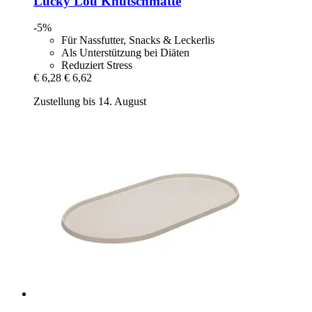
Lucky Lou
Knutschmatte
-5%
Für Nassfutter, Snacks & Leckerlis
Als Unterstützung bei Diäten
Reduziert Stress
€ 6,28
€ 6,62
Zustellung bis 14. August