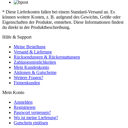
* Diese Lieferkosten fallen bei einem Standard-Versand an. Es
können weitere Kosten, z. B. aufgrund des Gewichts, Größe oder
Eigenschaften der Produkte, entstehen. Diese Informationen findest
du direkt in der Produktbeschreibung.
Hilfe & Support
Meine Bestellung
Versand & Lieferung
Rücksendungen & Rückerstattungen
Zahlungsmöglichkeiten
Mein Kundenkonto
Aktionen & Gutscheine
Weitere Fragen?
Firmenkunden
Mein Konto
Anmelden
Registrieren
Passwort vergessen?
Wo ist meine Lieferung?
Gutschein einlösen