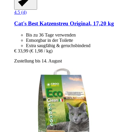
4.5 (4)
Cat's Best
Katzenstreu Original, 17,20 kg
Bis zu 36 Tage verwenden
Entsorgbar in der Toilette
Extra saugfähig & geruchsbindend
€ 33,99
(€ 1,98 / kg)
Zustellung bis 14. August