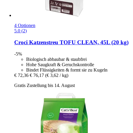
4 Optionen
5.0 (2)
Croci
Katzenstreu TOFU CLEAN, 45L (20 kg)
-5%
Biologisch abbaubar & staubfrei
Hohe Saugkraft & Geruchskontrolle
Bindet Flüssigkeiten & formt sie zu Kugeln
€ 72,36
€ 76,17
(€ 3,62 / kg)
Gratis Zustellung bis 14. August