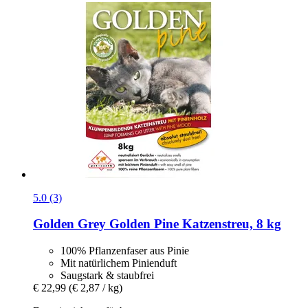
5.0 (3)
Golden Grey
Golden Pine Katzenstreu, 8 kg
100% Pflanzenfaser aus Pinie
Mit natürlichem Pinienduft
Saugstark & staubfrei
€ 22,99
(€ 2,87 / kg)