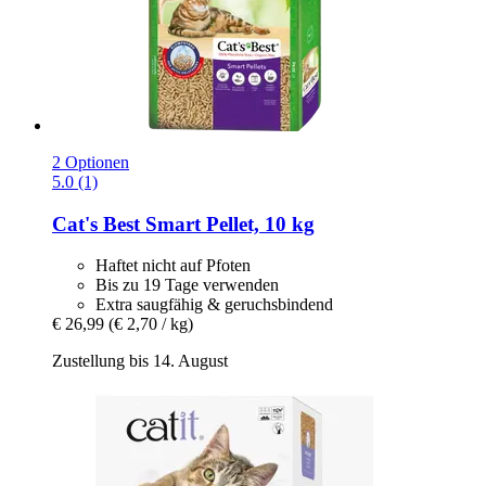
2 Optionen
5.0 (1)
Cat's Best
Smart Pellet, 10 kg
Haftet nicht auf Pfoten
Bis zu 19 Tage verwenden
Extra saugfähig & geruchsbindend
€ 26,99
(€ 2,70 / kg)
Zustellung bis 14. August