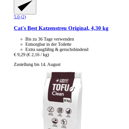
5.0 (2)
Cat's Best
Katzenstreu Original, 4,30 kg
Bis zu 36 Tage verwenden
Entsorgbar in der Toilette
Extra saugfähig & geruchsbindend
€ 9,29
(€ 2,16 / kg)
Zustellung bis 14. August