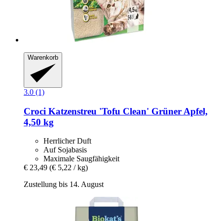
Warenkorb
3.0 (1)
Croci
Katzenstreu 'Tofu Clean' Grüner Apfel,
4,50 kg
Herrlicher Duft
Auf Sojabasis
Maximale Saugfähigkeit
€ 23,49
(€ 5,22 / kg)
Zustellung bis 14. August