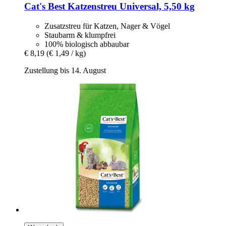
Cat's Best
Katzenstreu Universal, 5,50 kg
Zusatzstreu für Katzen, Nager & Vögel
Staubarm & klumpfrei
100% biologisch abbaubar
€ 8,19
(€ 1,49 / kg)
Zustellung bis 14. August