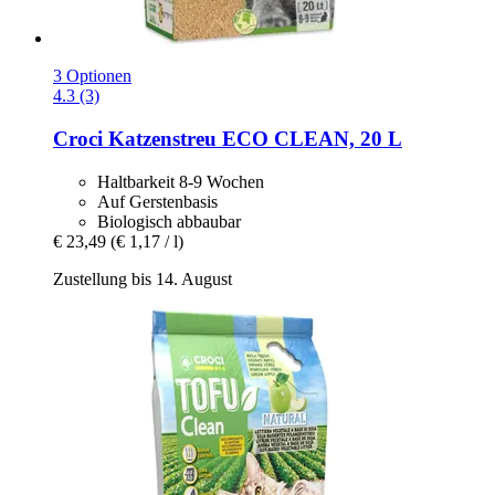
3 Optionen
4.3 (3)
Croci
Katzenstreu ECO CLEAN, 20 L
Haltbarkeit 8-9 Wochen
Auf Gerstenbasis
Biologisch abbaubar
€ 23,49
(€ 1,17 / l)
Zustellung bis 14. August