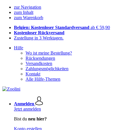
zur Navigation
zum Inhalt
zum Warenkorb
Belgien: Kostenloser Standardversand
ab € 59,90
Kostenloser Rückversand
Zustellung in 3 Werktagen.
Hilfe
Wo ist meine Bestellung?
Rücksendungen
Versandkosten
Zahlungsmöglichkeiten
Kontakt
Alle Hilfe-Themen
Anmelden
Jetzt anmelden
Bist du
neu hier?
Konto erstellen