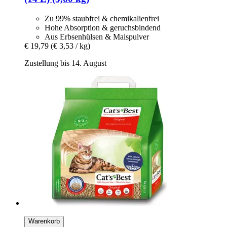
Zu 99% staubfrei & chemikalienfrei
Hohe Absorption & geruchsbindend
Aus Erbsenhülsen & Maispulver
€ 19,79
(€ 3,53 / kg)
Zustellung bis 14. August
Warenkorb