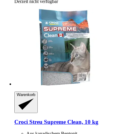
Derzeit nicht verfügbar
Warenkorb
Croci
Streu Supreme Clean, 10 kg
Aus kanadischem Bentonit