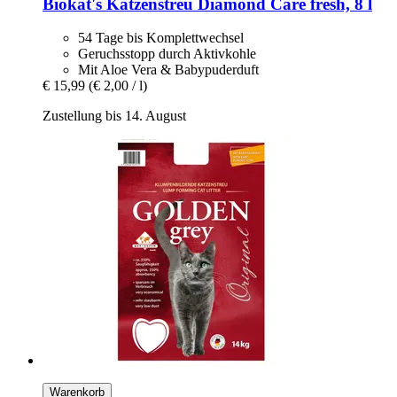
Biokat's
Katzenstreu Diamond Care fresh, 8 l
54 Tage bis Komplettwechsel
Geruchsstopp durch Aktivkohle
Mit Aloe Vera & Babypuderduft
€ 15,99
(€ 2,00 / l)
Zustellung bis 14. August
Warenkorb