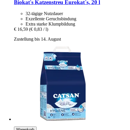
Biokat's
Katzenstreu Eurokat´s, 20 l
32-tägige Nutzdauer
Exzellente Geruchsbindung
Extra starke Klumpbildung
€ 16,59
(€ 0,83 / l)
Zustellung bis 14. August
Warenkorb