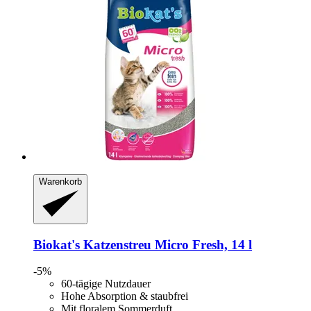
Warenkorb
Biokat's
Katzenstreu Micro Fresh, 14 l
-5%
60-tägige Nutzdauer
Hohe Absorption & staubfrei
Mit floralem Sommerduft