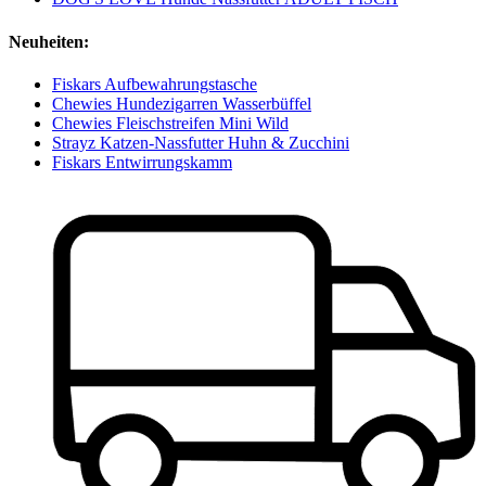
Neuheiten:
Fiskars Aufbewahrungstasche
Chewies Hundezigarren Wasserbüffel
Chewies Fleischstreifen Mini Wild
Strayz Katzen-Nassfutter Huhn & Zucchini
Fiskars Entwirrungskamm