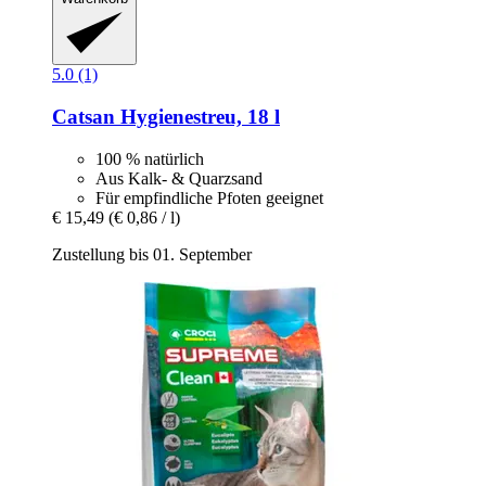
5.0 (1)
Catsan
Hygienestreu, 18 l
100 % natürlich
Aus Kalk- & Quarzsand
Für empfindliche Pfoten geeignet
€ 15,49
(€ 0,86 / l)
Zustellung bis 01. September