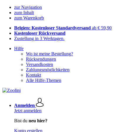
zur Navigation
zum Inhalt
zum Warenkorb
Belgien: Kostenloser Standardversand
ab € 59,90
Kostenloser Rückversand
Zustellung in 3 Werktagen.
Hilfe
Wo ist meine Bestellung?
Rücksendungen
Versandkosten
Zahlungsmöglichkeiten
Kontakt
Alle Hilfe-Themen
Anmelden
Jetzt anmelden
Bist du
neu hier?
Konto erstellen