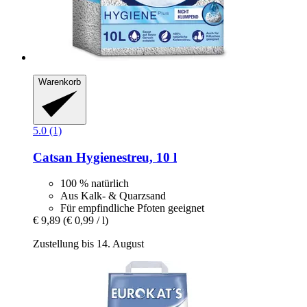
Warenkorb
5.0 (1)
Catsan
Hygienestreu, 10 l
100 % natürlich
Aus Kalk- & Quarzsand
Für empfindliche Pfoten geeignet
€ 9,89
(€ 0,99 / l)
Zustellung bis 14. August