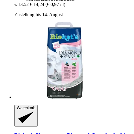
€ 13,52
€ 14,24
(€ 0,97 / l)
Zustellung bis 14. August
Warenkorb