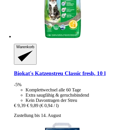
Warenkorb
Biokat's
Katzenstreu Classic fresh, 10 l
-5%
Komplettwechsel alle 60 Tage
Extra saugfähig & geruchsbindend
Kein Davontragen der Streu
€ 9,39
€ 9,89
(€ 0,94 / l)
Zustellung bis 14. August