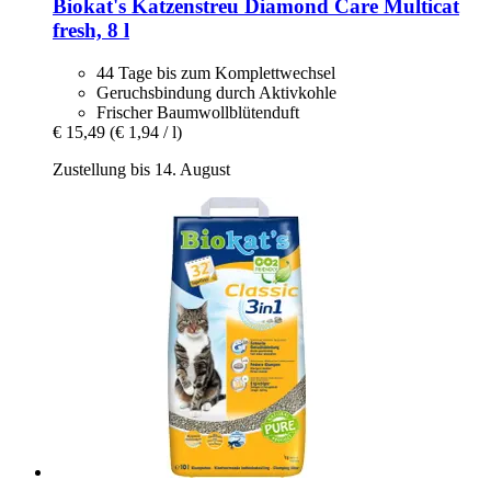
Biokat's
Katzenstreu Diamond Care Multicat
fresh, 8 l
44 Tage bis zum Komplettwechsel
Geruchsbindung durch Aktivkohle
Frischer Baumwollblütenduft
€ 15,49
(€ 1,94 / l)
Zustellung bis 14. August