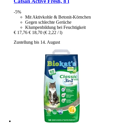
Catsan
Active Fresh, 8 l
-5%
Mit Aktivkohle & Betonit-Körnchen
Gegen schlechte Gerüche
Klumpenbildung bei Feuchtigkeit
€ 17,76
€ 18,70
(€ 2,22 / l)
Zustellung bis 14. August