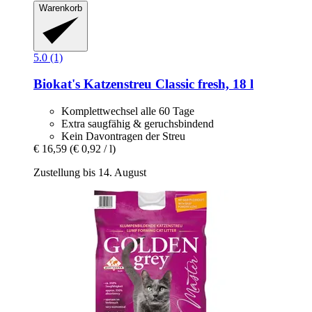
Warenkorb
5.0 (1)
Biokat's
Katzenstreu Classic fresh, 18 l
Komplettwechsel alle 60 Tage
Extra saugfähig & geruchsbindend
Kein Davontragen der Streu
€ 16,59
(€ 0,92 / l)
Zustellung bis 14. August