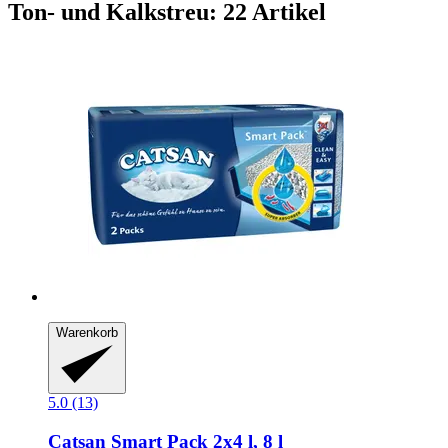
Ton- und Kalkstreu: 22 Artikel
Warenkorb
5.0 (13)
Catsan
Smart Pack 2x4 l, 8 l