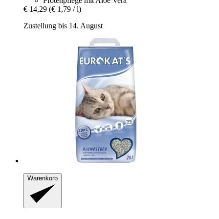
Pfotenpflege mit Aloe Vera
€ 14,29
(€ 1,79 / l)
Zustellung bis 14. August
Warenkorb