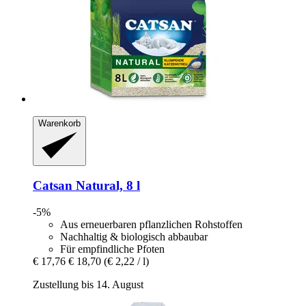
Warenkorb
Catsan
Natural, 8 l
-5%
Aus erneuerbaren pflanzlichen Rohstoffen
Nachhaltig & biologisch abbaubar
Für empfindliche Pfoten
€ 17,76
€ 18,70
(€ 2,22 / l)
Zustellung bis 14. August