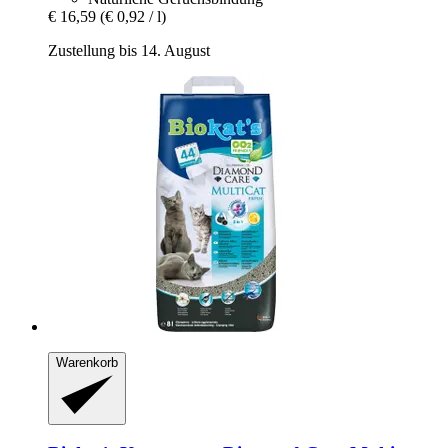
€ 16,59
(€ 0,92 / l)
Zustellung bis 14. August
Warenkorb