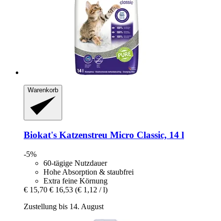
Warenkorb
Biokat's
Katzenstreu Micro Classic, 14 l
-5%
60-tägige Nutzdauer
Hohe Absorption & staubfrei
Extra feine Körnung
€ 15,70
€ 16,53
(€ 1,12 / l)
Zustellung bis 14. August