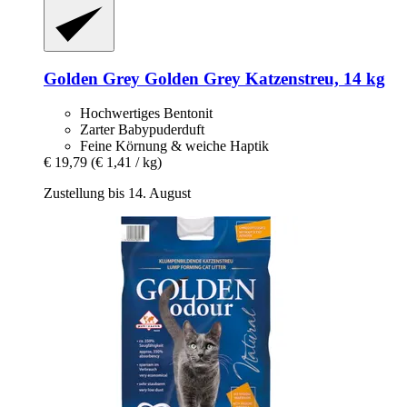
Golden Grey
Golden Grey Katzenstreu, 14 kg
Hochwertiges Bentonit
Zarter Babypuderduft
Feine Körnung & weiche Haptik
€ 19,79
(€ 1,41 / kg)
Zustellung bis 14. August