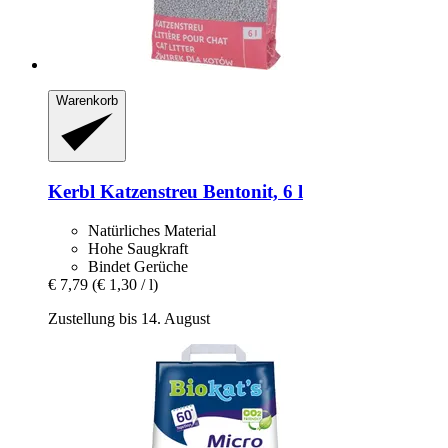
Warenkorb
Kerbl
Katzenstreu Bentonit, 6 l
Natürliches Material
Hohe Saugkraft
Bindet Gerüche
€ 7,79
(€ 1,30 / l)
Zustellung bis 14. August