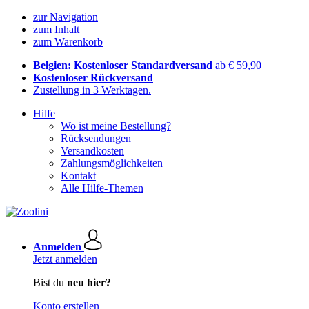
zur Navigation
zum Inhalt
zum Warenkorb
Belgien: Kostenloser Standardversand
ab € 59,90
Kostenloser Rückversand
Zustellung in 3 Werktagen.
Hilfe
Wo ist meine Bestellung?
Rücksendungen
Versandkosten
Zahlungsmöglichkeiten
Kontakt
Alle Hilfe-Themen
Anmelden
Jetzt anmelden
Bist du
neu hier?
Konto erstellen