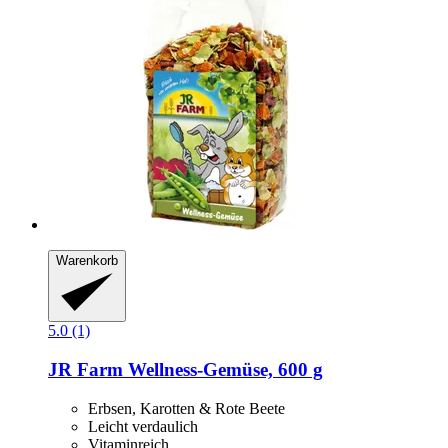
Warenkorb
5.0 (1)
JR Farm
Wellness-​Gemüse, 600 g
Erbsen, Karotten & Rote Beete
Leicht verdaulich
Vitaminreich