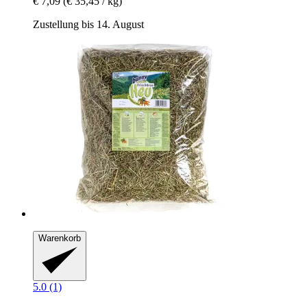
€ 7,09
(€ 35,45 / kg)
Zustellung bis 14. August
Warenkorb
5.0 (1)