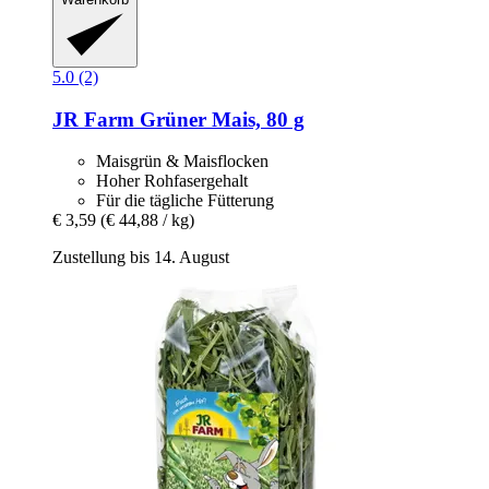
5.0 (2)
JR Farm
Grüner Mais, 80 g
Maisgrün & Maisflocken
Hoher Rohfasergehalt
Für die tägliche Fütterung
€ 3,59
(€ 44,88 / kg)
Zustellung bis 14. August