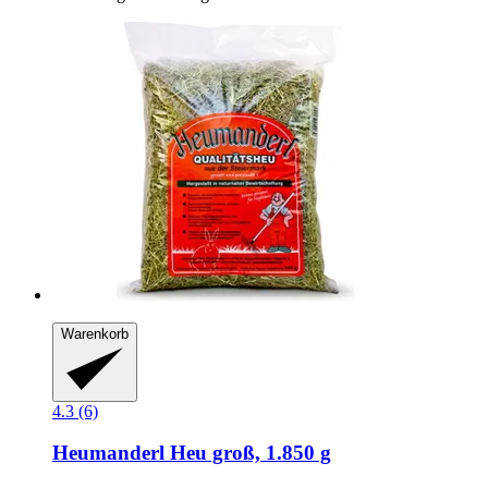
Warenkorb
4.3 (6)
Heumanderl
Heu groß, 1.850 g