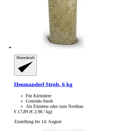
Warenkorb
Heumanderl
Stroh, 6 kg
Für Kleintiere
Getreide-Stroh
Als Einstreu oder zum Nestbau
€ 17,89
(€ 2,98 / kg)
Zustellung bis 14. August