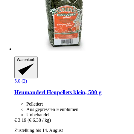
Warenkorb
5.0 (2)
Heumanderl
Heupellets klein, 500 g
Pelletiert
Aus gepressten Heublumen
Unbehandelt
€ 3,19
(€ 6,38 / kg)
Zustellung bis 14. August