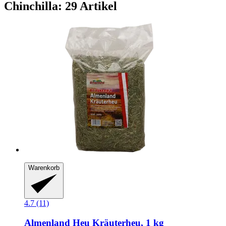
Chinchilla: 29 Artikel
Warenkorb
4.7 (11)
Almenland Heu
Kräuterheu, 1 kg