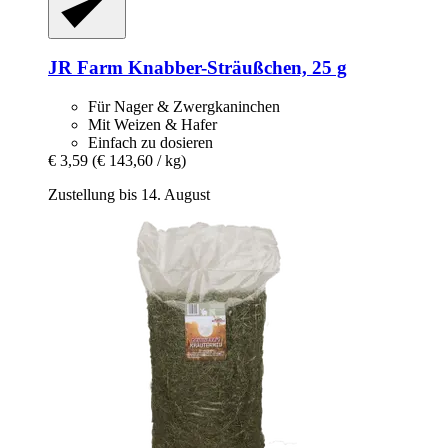
JR Farm
Knabber-​Sträußchen, 25 g
Für Nager & Zwergkaninchen
Mit Weizen & Hafer
Einfach zu dosieren
€ 3,59
(€ 143,60 / kg)
Zustellung bis 14. August