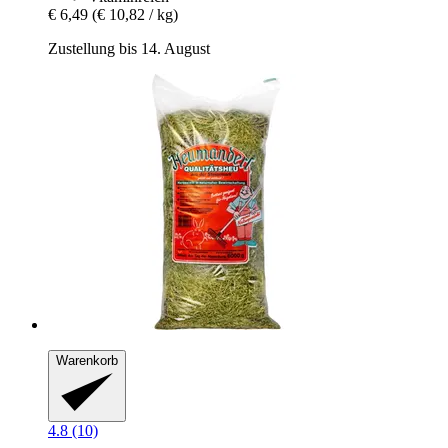
€ 6,49
(€ 10,82 / kg)
Zustellung bis 14. August
Warenkorb
4.8 (10)