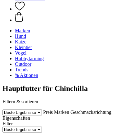
Marken
Hund
Katze
Kleintier
Vogel
Hobbyfarming
Outdoor
Trends
% Aktionen
Hauptfutter für Chinchilla
Filtern & sortieren
Preis
Marken
Geschmacksrichtung
Eigenschaften
Filter