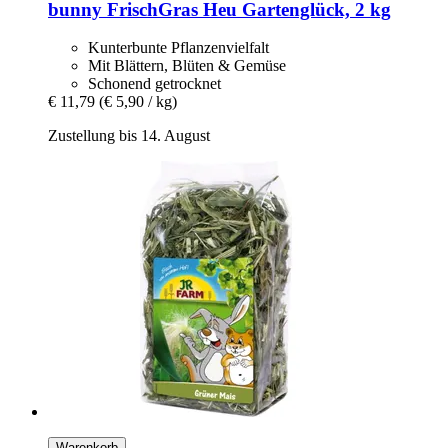
bunny
FrischGras Heu Gartenglück, 2 kg
Kunterbunte Pflanzenvielfalt
Mit Blättern, Blüten & Gemüse
Schonend getrocknet
€ 11,79
(€ 5,90 / kg)
Zustellung bis 14. August
Warenkorb