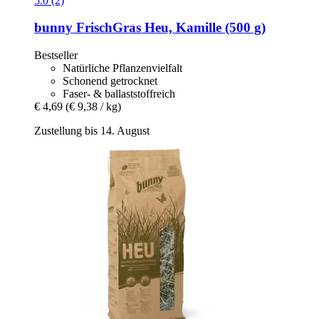
5.0 (2)
bunny
FrischGras Heu, Kamille (500 g)
Bestseller
Natürliche Pflanzenvielfalt
Schonend getrocknet
Faser- & ballaststoffreich
€ 4,69
(€ 9,38 / kg)
Zustellung bis 14. August