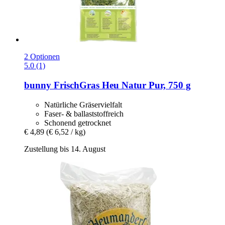
2 Optionen
5.0 (1)
bunny
FrischGras Heu Natur Pur, 750 g
Natürliche Gräservielfalt
Faser- & ballaststoffreich
Schonend getrocknet
€ 4,89
(€ 6,52 / kg)
Zustellung bis 14. August