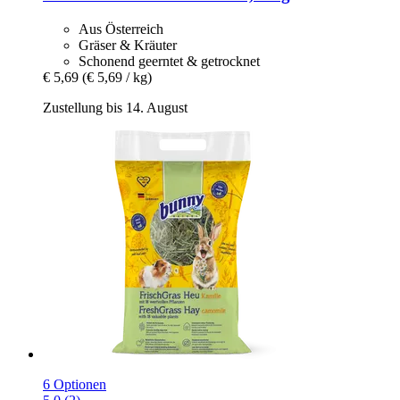
Aus Österreich
Gräser & Kräuter
Schonend geerntet & getrocknet
€ 5,69
(€ 5,69 / kg)
Zustellung bis 14. August
6 Optionen