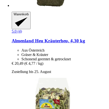
Warenkorb
5.0 (4)
Almenland Heu
Kräuterheu, 4,30 kg
Aus Österreich
Gräser & Kräuter
Schonend geerntet & getrocknet
€ 20,49
(€ 4,77 / kg)
Zustellung bis 25. August