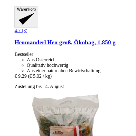
Warenkorb
4.7 (3)
Heumanderl
Heu groß, Ökobag, 1.850 g
Bestseller
Aus Österreich
Qualitativ hochwertig
Aus einer naturnahen Bewirtschaftung
€ 9,29
(€ 5,02 / kg)
Zustellung bis 14. August