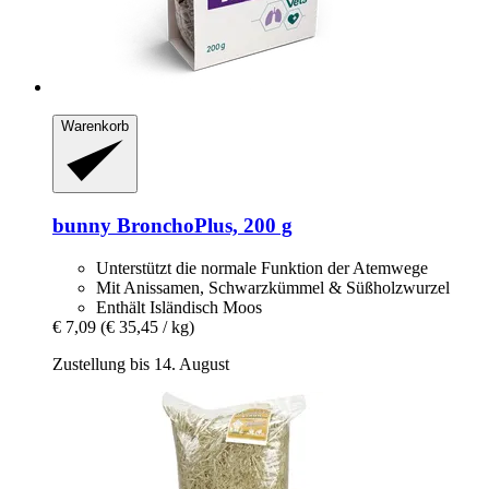
Warenkorb
bunny
BronchoPlus, 200 g
Unterstützt die normale Funktion der Atemwege
Mit Anissamen, Schwarzkümmel & Süßholzwurzel
Enthält Isländisch Moos
€ 7,09
(€ 35,45 / kg)
Zustellung bis 14. August