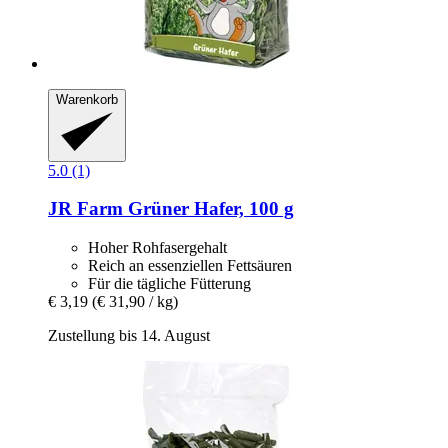
Warenkorb
5.0 (1)
JR Farm
Grüner Hafer, 100 g
Hoher Rohfasergehalt
Reich an essenziellen Fettsäuren
Für die tägliche Fütterung
€ 3,19
(€ 31,90 / kg)
Zustellung bis 14. August