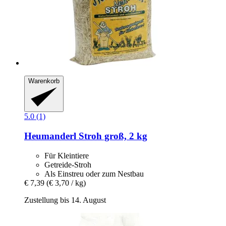
Warenkorb
5.0 (1)
Heumanderl
Stroh groß, 2 kg
Für Kleintiere
Getreide-Stroh
Als Einstreu oder zum Nestbau
€ 7,39
(€ 3,70 / kg)
Zustellung bis 14. August