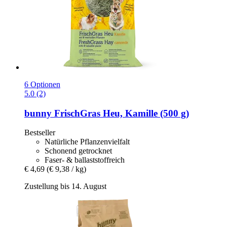
6 Optionen
5.0 (2)
bunny
FrischGras Heu, Kamille (500 g)
Bestseller
Natürliche Pflanzenvielfalt
Schonend getrocknet
Faser- & ballaststoffreich
€ 4,69
(€ 9,38 / kg)
Zustellung bis 14. August