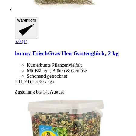
Warenkorb
5.0 (1)
bunny
FrischGras Heu Gartenglück, 2 kg
Kunterbunte Pflanzenvielfalt
Mit Blättern, Blüten & Gemüse
Schonend getrocknet
€ 11,79
(€ 5,90 / kg)
Zustellung bis 14. August