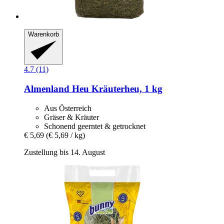
Warenkorb
4.7 (11)
Almenland Heu
Kräuterheu, 1 kg
Aus Österreich
Gräser & Kräuter
Schonend geerntet & getrocknet
€ 5,69
(€ 5,69 / kg)
Zustellung bis 14. August