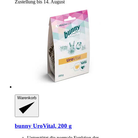
Zustellung bis 14. August
Warenkorb
bunny
UroVital, 200 g
Unterstützt die normale Funktion der