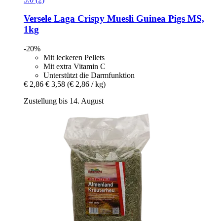
Versele Laga
Crispy Muesli Guinea Pigs MS,
1kg
-20%
Mit leckeren Pellets
Mit extra Vitamin C
Unterstützt die Darmfunktion
€ 2,86
€ 3,58
(€ 2,86 / kg)
Zustellung bis 14. August