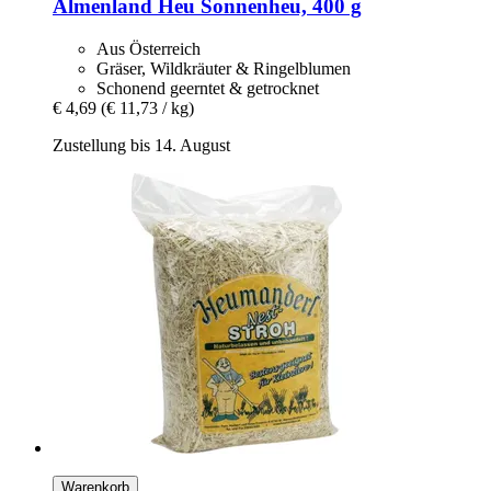
Almenland Heu
Sonnenheu, 400 g
Aus Österreich
Gräser, Wildkräuter & Ringelblumen
Schonend geerntet & getrocknet
€ 4,69
(€ 11,73 / kg)
Zustellung bis 14. August
Warenkorb