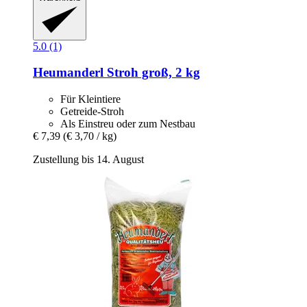
5.0 (1)
Heumanderl
Stroh groß, 2 kg
Für Kleintiere
Getreide-Stroh
Als Einstreu oder zum Nestbau
€ 7,39
(€ 3,70 / kg)
Zustellung bis 14. August