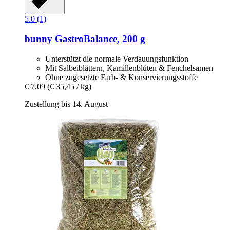
5.0 (1)
bunny
GastroBalance, 200 g
Unterstützt die normale Verdauungsfunktion
Mit Salbeiblättern, Kamillenblüten & Fenchelsamen
Ohne zugesetzte Farb- & Konservierungsstoffe
€ 7,09
(€ 35,45 / kg)
Zustellung bis 14. August