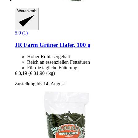
Warenkorb
5.0 (1)
JR Farm
Grüner Hafer, 100 g
Hoher Rohfasergehalt
Reich an essenziellen Fettsäuren
Für die tägliche Fütterung
€ 3,19
(€ 31,90 / kg)
Zustellung bis 14. August