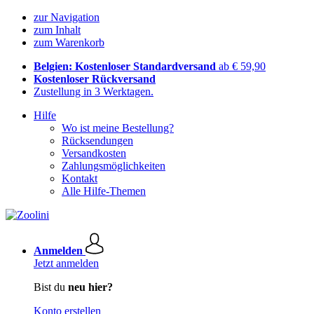
zur Navigation
zum Inhalt
zum Warenkorb
Belgien: Kostenloser Standardversand
ab € 59,90
Kostenloser Rückversand
Zustellung in 3 Werktagen.
Hilfe
Wo ist meine Bestellung?
Rücksendungen
Versandkosten
Zahlungsmöglichkeiten
Kontakt
Alle Hilfe-Themen
Anmelden
Jetzt anmelden
Bist du
neu hier?
Konto erstellen