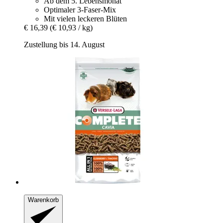
Ab dem 5. Lebensmonat
Optimaler 3-Faser-Mix
Mit vielen leckeren Blüten
€ 16,39
(€ 10,93 / kg)
Zustellung bis 14. August
Warenkorb