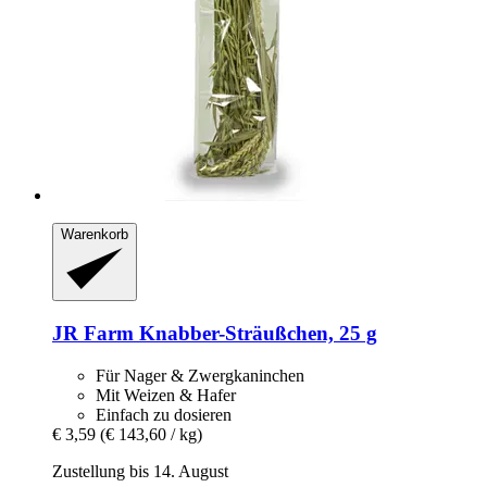
Warenkorb
JR Farm
Knabber-​Sträußchen, 25 g
Für Nager & Zwergkaninchen
Mit Weizen & Hafer
Einfach zu dosieren
€ 3,59
(€ 143,60 / kg)
Zustellung bis 14. August