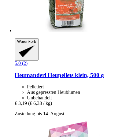
Warenkorb
5.0 (2)
Heumanderl
Heupellets klein, 500 g
Pelletiert
Aus gepressten Heublumen
Unbehandelt
€ 3,19
(€ 6,38 / kg)
Zustellung bis 14. August