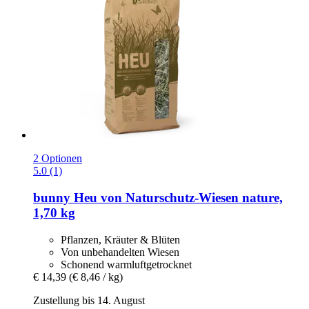
2 Optionen
5.0 (1)
bunny
Heu von Naturschutz-​Wiesen nature,
1,70 kg
Pflanzen, Kräuter & Blüten
Von unbehandelten Wiesen
Schonend warmluftgetrocknet
€ 14,39
(€ 8,46 / kg)
Zustellung bis 14. August