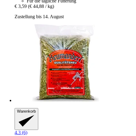
Für die tägliche Fütterung
€ 3,59
(€ 44,88 / kg)
Zustellung bis 14. August
Warenkorb
4.3 (6)