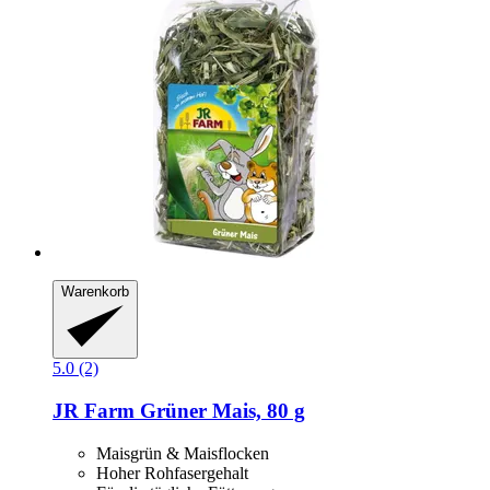
Warenkorb
5.0 (2)
JR Farm
Grüner Mais, 80 g
Maisgrün & Maisflocken
Hoher Rohfasergehalt