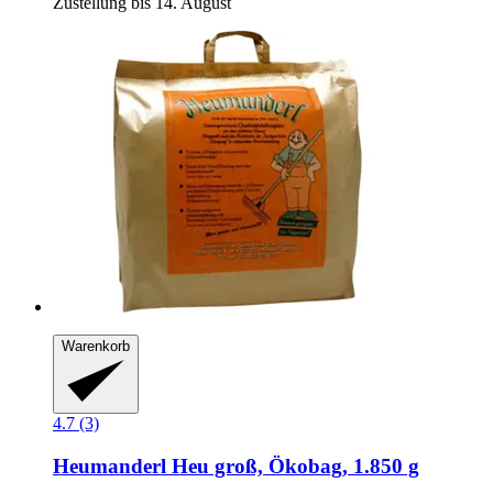
Zustellung bis 14. August
Warenkorb
4.7 (3)
Heumanderl
Heu groß, Ökobag, 1.850 g