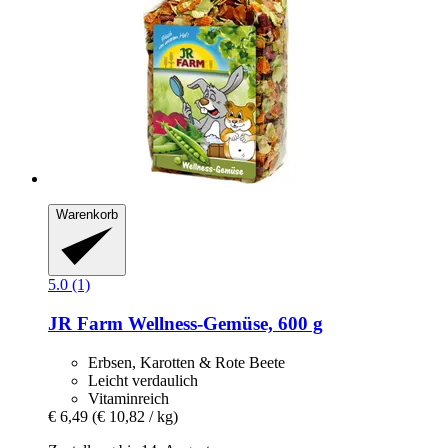
Warenkorb
5.0 (1)
JR Farm
Wellness-​Gemüse, 600 g
Erbsen, Karotten & Rote Beete
Leicht verdaulich
Vitaminreich
€ 6,49
(€ 10,82 / kg)