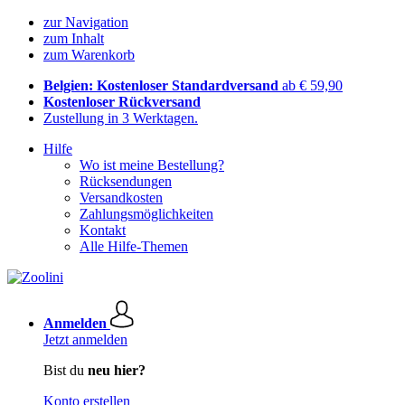
zur Navigation
zum Inhalt
zum Warenkorb
Belgien: Kostenloser Standardversand
ab € 59,90
Kostenloser Rückversand
Zustellung in 3 Werktagen.
Hilfe
Wo ist meine Bestellung?
Rücksendungen
Versandkosten
Zahlungsmöglichkeiten
Kontakt
Alle Hilfe-Themen
Anmelden
Jetzt anmelden
Bist du
neu hier?
Konto erstellen