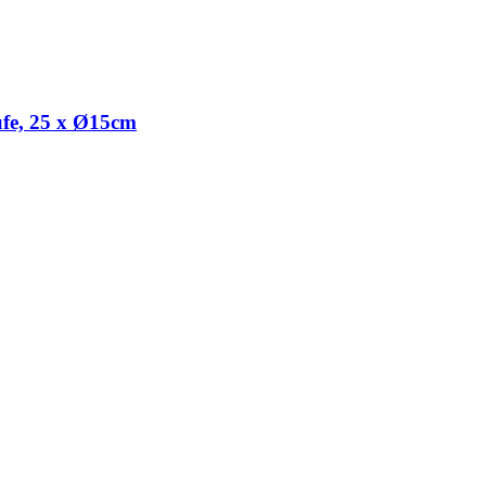
ufe, 25 x Ø15cm