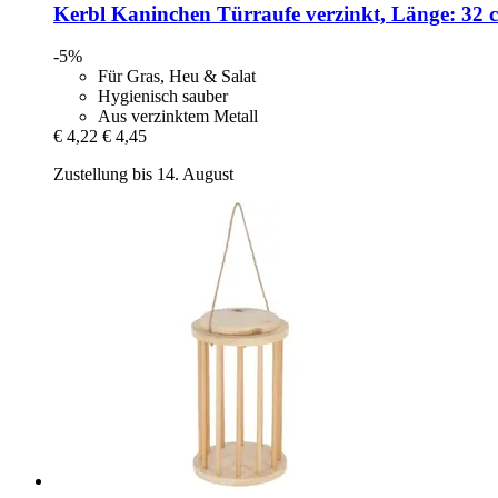
Kerbl
Kaninchen Türraufe verzinkt, Länge: 32 
-5%
Für Gras, Heu & Salat
Hygienisch sauber
Aus verzinktem Metall
€ 4,22
€ 4,45
Zustellung bis 14. August