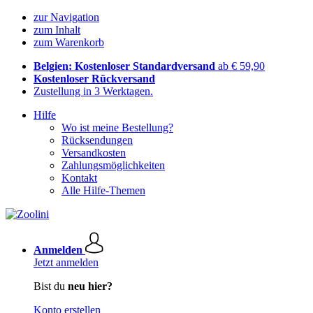
zur Navigation
zum Inhalt
zum Warenkorb
Belgien: Kostenloser Standardversand
ab € 59,90
Kostenloser Rückversand
Zustellung in 3 Werktagen.
Hilfe
Wo ist meine Bestellung?
Rücksendungen
Versandkosten
Zahlungsmöglichkeiten
Kontakt
Alle Hilfe-Themen
Anmelden
Jetzt anmelden
Bist du
neu hier?
Konto erstellen