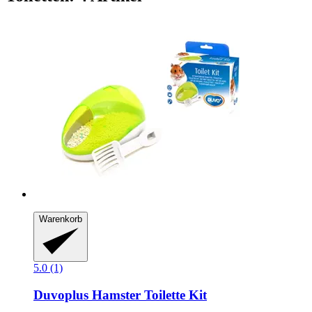
Warenkorb
5.0 (1)
Duvoplus
Hamster Toilette Kit