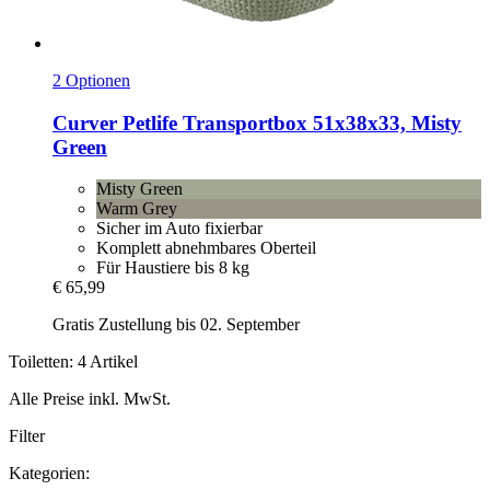
2 Optionen
Curver Petlife
Transportbox 51x38x33, Misty
Green
Misty Green
Warm Grey
Sicher im Auto fixierbar
Komplett abnehmbares Oberteil
Für Haustiere bis 8 kg
€ 65,99
Gratis Zustellung bis 02. September
Toiletten: 4 Artikel
Alle Preise inkl. MwSt.
Filter
Kategorien: