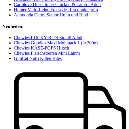
Carnilove Dosenfutter Chicken & Lamb - Adult
Hunter Vario-Leine Freestyle, Tau dunkelgrün
Animonda Carny Senior Huhn und Rind
Neuheiten:
Chewies LUCKY BITS Strauß Adult
Chewies Goodies Maxi Multipack 1 (3x200g)
Chewies KÄSE-POPS Hirsch
Chewies Fleischstreifen Mini Lamm
GimCat Nutri Kitten Bites