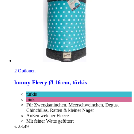
2 Optionen
bunny
Fleecy Ø 16 cm, türkis
türkis
pink
Für Zwergkaninchen, Meerschweinchen, Degus,
Chinchillas, Ratten & kleiner Nager
Außen weicher Fleece
Mit feiner Watte gefüttert
€ 23,49