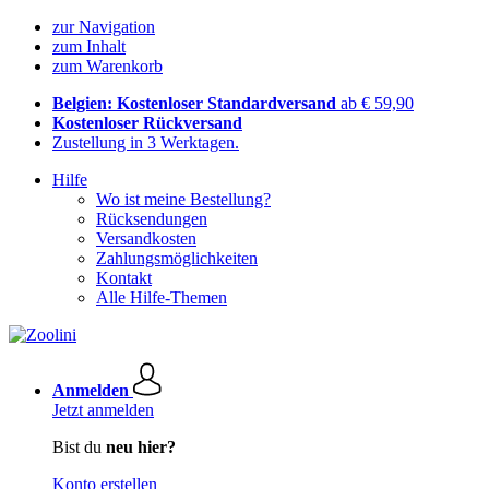
zur Navigation
zum Inhalt
zum Warenkorb
Belgien: Kostenloser Standardversand
ab € 59,90
Kostenloser Rückversand
Zustellung in 3 Werktagen.
Hilfe
Wo ist meine Bestellung?
Rücksendungen
Versandkosten
Zahlungsmöglichkeiten
Kontakt
Alle Hilfe-Themen
Anmelden
Jetzt anmelden
Bist du
neu hier?
Konto erstellen