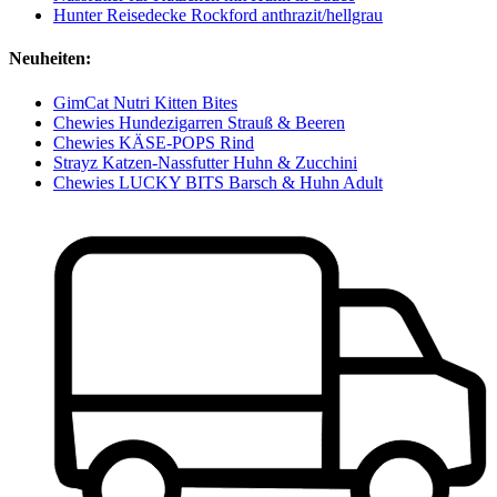
Hunter Reisedecke Rockford anthrazit/hellgrau
Neuheiten:
GimCat Nutri Kitten Bites
Chewies Hundezigarren Strauß & Beeren
Chewies KÄSE-POPS Rind
Strayz Katzen-Nassfutter Huhn & Zucchini
Chewies LUCKY BITS Barsch & Huhn Adult