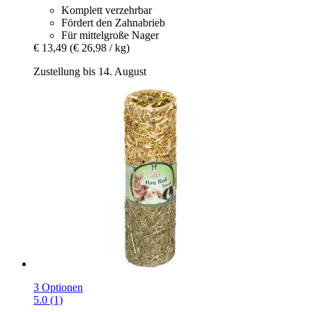
Komplett verzehrbar
Fördert den Zahnabrieb
Für mittelgroße Nager
€ 13,49
(€ 26,98 / kg)
Zustellung bis 14. August
3 Optionen
5.0 (1)