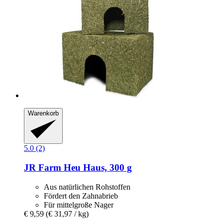
Warenkorb
5.0 (2)
JR Farm
Heu Haus, 300 g
Aus natürlichen Rohstoffen
Fördert den Zahnabrieb
Für mittelgroße Nager
€ 9,59
(€ 31,97 / kg)