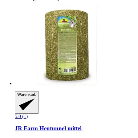
Warenkorb
5.0 (1)
JR Farm
Heutunnel mittel