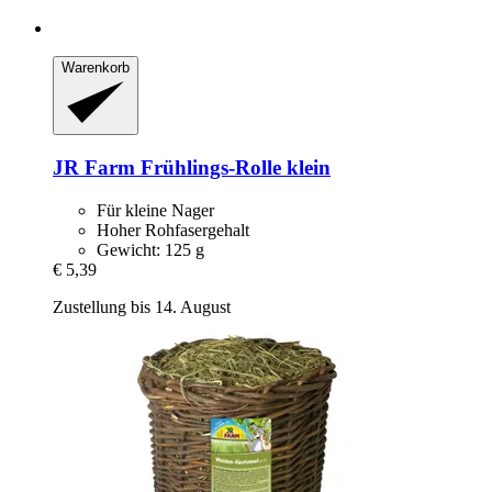
Warenkorb
JR Farm
Frühlings-​Rolle klein
Für kleine Nager
Hoher Rohfasergehalt
Gewicht: 125 g
€ 5,39
Zustellung bis 14. August