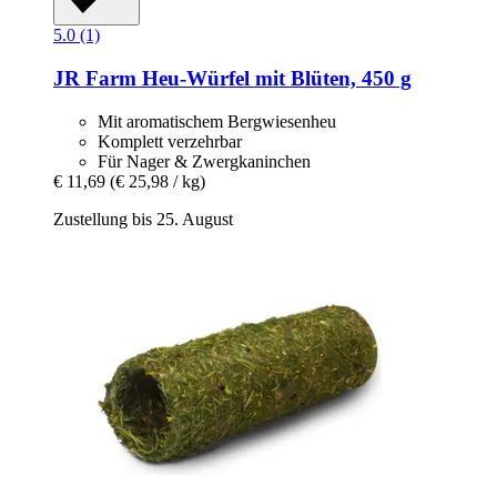
5.0 (1)
JR Farm
Heu-​Würfel mit Blüten, 450 g
Mit aromatischem Bergwiesenheu
Komplett verzehrbar
Für Nager & Zwergkaninchen
€ 11,69
(€ 25,98 / kg)
Zustellung bis 25. August