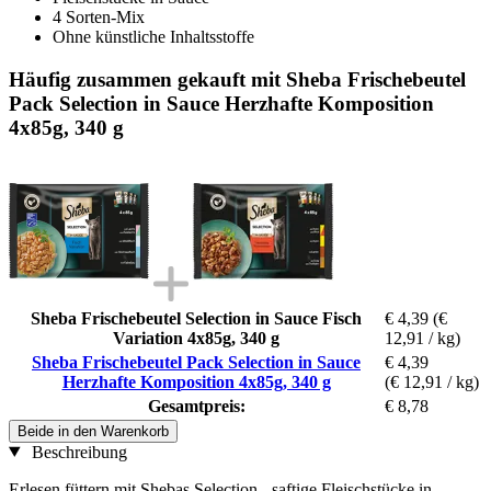
4 Sorten-Mix
Ohne künstliche Inhaltsstoffe
Häufig zusammen gekauft mit Sheba Frischebeutel
Pack Selection in Sauce Herzhafte Komposition
4x85g, 340 g
Sheba Frischebeutel Selection in Sauce Fisch
€ 4,39
(€
Variation 4x85g, 340 g
12,91 / kg)
Sheba Frischebeutel Pack Selection in Sauce
€ 4,39
Herzhafte Komposition 4x85g, 340 g
(€ 12,91 / kg)
Gesamtpreis:
€ 8,78
Beide in den Warenkorb
Beschreibung
Erlesen füttern mit Shebas Selection - saftige Fleischstücke in