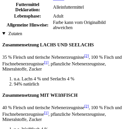
Futtermittel
Alleinfuttermittel
Deklaration:
Lebensphase:
Adult
Farbe kann vom Originalbild
Allgemeine Hinweise:
abweichen
Zutaten
Zusammensetzung LACHS UND SEELACHS
[2]
35 % Fleisch und tierische Nebenerzeugnisse
, 100 % Fisch und
[1]
Fischnebenerzeugnisse
, pflanzliche Nebenerzeugnisse,
Mineralstoffe, Zucker
u.a. Lachs 4 % und Seelachs 4 %
94% natürlich
Zusammensetzung MIT WEIẞFISCH
[2]
40 % Fleisch und tierische Nebenerzeugnisse
, 100 % Fisch und
[1]
Fischnebenerzeugnisse
, pflanzliche Nebenerzeugnisse,
Mineralstoffe, Zucker