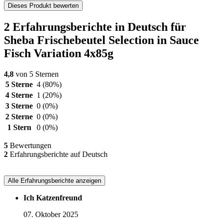
Dieses Produkt bewerten
2 Erfahrungsberichte in Deutsch für
Sheba Frischebeutel Selection in Sauce
Fisch Variation 4x85g
4,8
von 5 Sternen
5 Sterne
4
(80%)
4 Sterne
1
(20%)
3 Sterne
0
(0%)
2 Sterne
0
(0%)
1 Stern
0
(0%)
5
Bewertungen
2
Erfahrungsberichte auf Deutsch
Alle Erfahrungsberichte anzeigen
Ich Katzenfreund
07. Oktober 2025