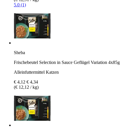
5.0 (1)
Sheba
Frischebeutel Selection in Sauce Geflügel Variation 4x85g
Alleinfuttermittel Katzen
€ 4,12
€ 4,34
(€ 12,12 / kg)