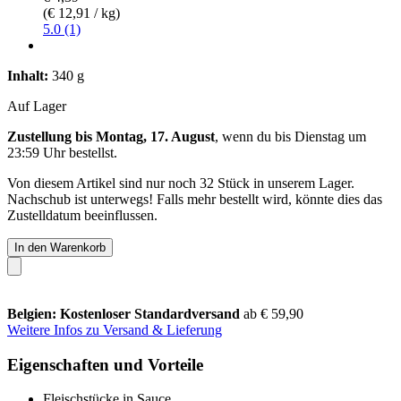
(€ 12,91 / kg)
5.0 (1)
Inhalt:
340 g
Auf Lager
Zustellung bis Montag, 17. August
, wenn du bis
Dienstag um
23:59 Uhr
bestellst.
Von diesem Artikel sind nur noch 32 Stück in unserem Lager.
Nachschub ist unterwegs! Falls mehr bestellt wird, könnte dies das
Zustelldatum beeinflussen.
In den Warenkorb
Belgien: Kostenloser Standardversand
ab € 59,90
Weitere Infos zu Versand & Lieferung
Eigenschaften und Vorteile
Fleischstücke in Sauce