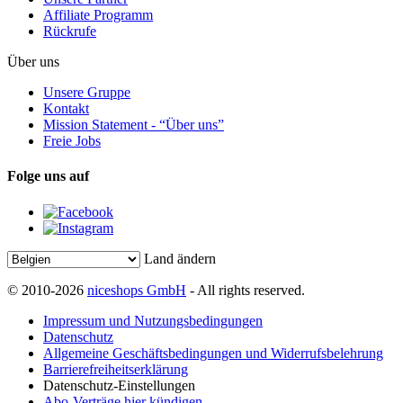
Affiliate Programm
Rückrufe
Über uns
Unsere Gruppe
Kontakt
Mission Statement - “Über uns”
Freie Jobs
Folge uns auf
Land ändern
© 2010-2026
niceshops GmbH
- All rights reserved.
Impressum und Nutzungsbedingungen
Datenschutz
Allgemeine Geschäftsbedingungen und Widerrufsbelehrung
Barrierefreiheitserklärung
Datenschutz-Einstellungen
Abo-Verträge hier kündigen