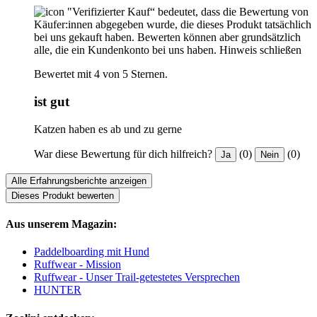
"Verifizierter Kauf“ bedeutet, dass die Bewertung von
Käufer:innen abgegeben wurde, die dieses Produkt tatsächlich
bei uns gekauft haben. Bewerten können aber grundsätzlich
alle, die ein Kundenkonto bei uns haben.
Hinweis schließen
Bewertet mit 4 von 5 Sternen.
ist gut
Katzen haben es ab und zu gerne
War diese Bewertung für dich hilfreich?
(0)
(0)
Ja
Nein
Alle Erfahrungsberichte anzeigen
Dieses Produkt bewerten
Aus unserem Magazin:
Paddelboarding mit Hund
Ruffwear - Mission
Ruffwear - Unser Trail-getestetes Versprechen
HUNTER