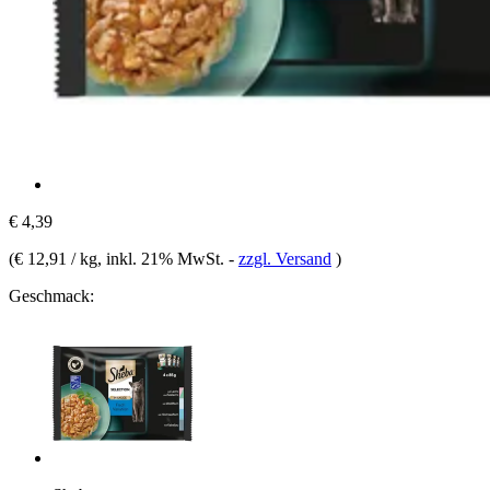
€ 4,39
(
€ 12,91 / kg
, inkl. 21% MwSt.
-
zzgl. Versand
)
Geschmack: