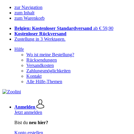
zur Navigation
zum Inhalt
zum Warenkorb
Belgien: Kostenloser Standardversand
ab € 59,90
Kostenloser Rückversand
Zustellung in 3 Werktagen.
Hilfe
Wo ist meine Bestellung?
Rücksendungen
Versandkosten
Zahlungsmöglichkeiten
Kontakt
Alle Hilfe-Themen
Anmelden
Jetzt anmelden
Bist du
neu hier?
Konto erstellen