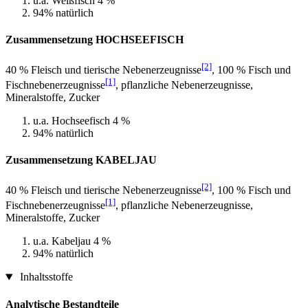
u.a. Weißfisch 4 %
94% natürlich
Zusammensetzung HOCHSEEFISCH
[2]
40 % Fleisch und tierische Nebenerzeugnisse
, 100 % Fisch und
[1]
Fischnebenerzeugnisse
, pflanzliche Nebenerzeugnisse,
Mineralstoffe, Zucker
u.a. Hochseefisch 4 %
94% natürlich
Zusammensetzung KABELJAU
[2]
40 % Fleisch und tierische Nebenerzeugnisse
, 100 % Fisch und
[1]
Fischnebenerzeugnisse
, pflanzliche Nebenerzeugnisse,
Mineralstoffe, Zucker
u.a. Kabeljau 4 %
94% natürlich
Inhaltsstoffe
Analytische Bestandteile