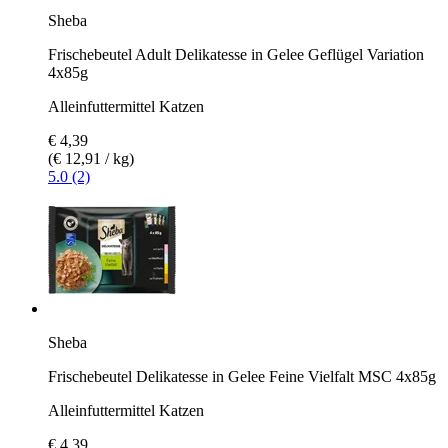
Sheba
Frischebeutel Adult Delikatesse in Gelee Geflügel Variation
4x85g
Alleinfuttermittel Katzen
€ 4,39
(€ 12,91 / kg)
5.0 (2)
Sheba
Frischebeutel Delikatesse in Gelee Feine Vielfalt MSC 4x85g
Alleinfuttermittel Katzen
€ 4,39