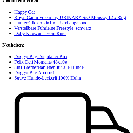
Zoolini entdecken:
Happy Cat
Royal Canin Veterinary URINARY S/O Mousse, 12 x 85 g
Hunter Clicker 2in1 mit Umhängeband
Verstellbare Führleine Freestyle, schwarz
Doby Kauwürstl vom Rind
Neuheiten:
DoggyeBag Dogolatier Box
Felix Deli Moments 48x10g
8in1 Bierhefetabletten für alle Hunde
DoggyeBag Amorosi
Strayz Hunde-Leckerli 100% Huhn