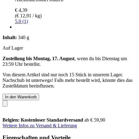
€ 4,39
(€ 12,91 / kg)
5.0 (1)
Inhalt:
340 g
Auf Lager
Zustellung bis Montag, 17. August
, wenn du bis
Dienstag um
23:59 Uhr
bestellst.
Von diesem Artikel sind nur noch 15 Stück in unserem Lager.
Nachschub ist unterwegs! Falls mehr bestellt wird, könnte dies das
Zustelldatum beeinflussen.
In den Warenkorb
Belgien: Kostenloser Standardversand
ab € 59,90
Weitere Infos zu Versand & Lieferung
Eigenschaften und Vorteile