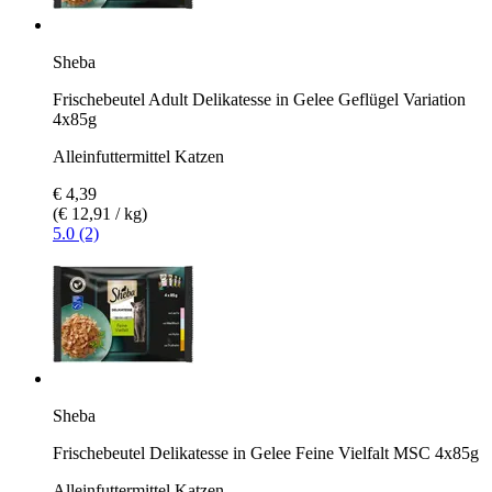
Sheba
Frischebeutel Adult Delikatesse in Gelee Geflügel Variation
4x85g
Alleinfuttermittel Katzen
€ 4,39
(€ 12,91 / kg)
5.0 (2)
Sheba
Frischebeutel Delikatesse in Gelee Feine Vielfalt MSC 4x85g
Alleinfuttermittel Katzen