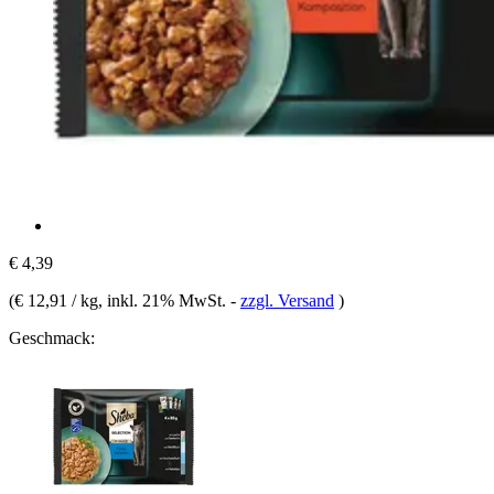
€ 4,39
(
€ 12,91 / kg
, inkl. 21% MwSt.
-
zzgl. Versand
)
Geschmack: