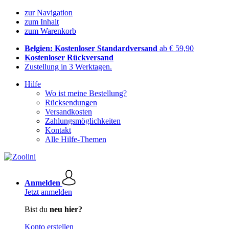
zur Navigation
zum Inhalt
zum Warenkorb
Belgien: Kostenloser Standardversand
ab € 59,90
Kostenloser Rückversand
Zustellung in 3 Werktagen.
Hilfe
Wo ist meine Bestellung?
Rücksendungen
Versandkosten
Zahlungsmöglichkeiten
Kontakt
Alle Hilfe-Themen
Anmelden
Jetzt anmelden
Bist du
neu hier?
Konto erstellen