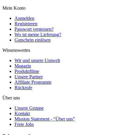
Mein Konto
Anmelden
Registrieren
Passwort vergessen?
Wo ist meine Lieferung?
Gutschein einlösen
Wissenswertes
Wir und unsere Umwelt
Magazin
Produktfilme
Unsere Partner
Affiliate Programm
Rückrufe
Über uns
Unsere Gruppe
Kontakt
Mission Statement - “Über uns”
Freie Jobs