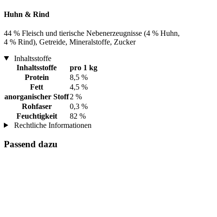
Huhn & Rind
44 % Fleisch und tierische Nebenerzeugnisse (4 % Huhn,
4 % Rind), Getreide, Mineralstoffe, Zucker
Inhaltsstoffe
Inhaltsstoffe
pro 1 kg
Protein
8,5 %
Fett
4,5 %
anorganischer Stoff
2 %
Rohfaser
0,3 %
Feuchtigkeit
82 %
Rechtliche Informationen
Passend dazu