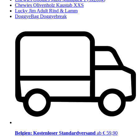
Chewies Olivenholz Kaustab XXS
Lucky Jim Adult Rind & Lamm
DoggyeBag Doggyebreak
Belgien: Kostenloser Standardversand
ab € 59,90