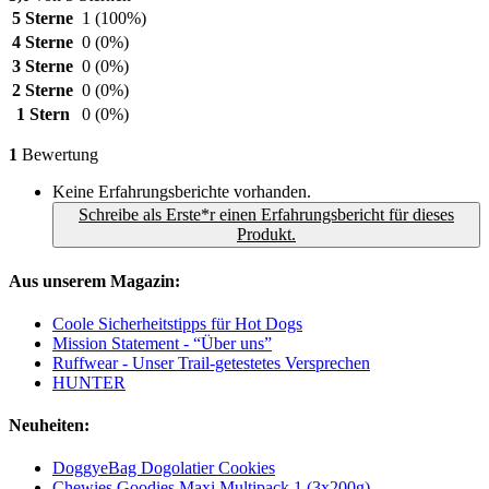
5 Sterne
1
(100%)
4 Sterne
0
(0%)
3 Sterne
0
(0%)
2 Sterne
0
(0%)
1 Stern
0
(0%)
1
Bewertung
Keine Erfahrungsberichte vorhanden.
Schreibe als Erste*r einen Erfahrungsbericht für dieses
Produkt.
Aus unserem Magazin:
Coole Sicherheitstipps für Hot Dogs
Mission Statement - “Über uns”
Ruffwear - Unser Trail-getestetes Versprechen
HUNTER
Neuheiten:
DoggyeBag Dogolatier Cookies
Chewies Goodies Maxi Multipack 1 (3x200g)