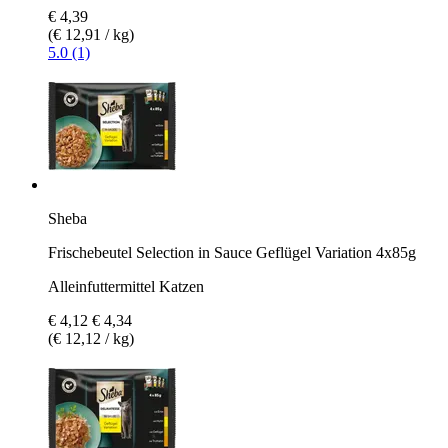
€ 4,39
(€ 12,91 / kg)
5.0 (1)
Sheba
Frischebeutel Selection in Sauce Geflügel Variation 4x85g
Alleinfuttermittel Katzen
€ 4,12
€ 4,34
(€ 12,12 / kg)