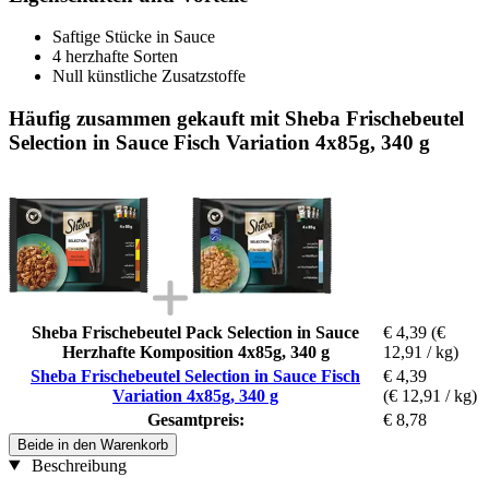
Saftige Stücke in Sauce
4 herzhafte Sorten
Null künstliche Zusatzstoffe
Häufig zusammen gekauft mit Sheba Frischebeutel
Selection in Sauce Fisch Variation 4x85g, 340 g
Sheba Frischebeutel Pack Selection in Sauce
€ 4,39
(€
Herzhafte Komposition 4x85g, 340 g
12,91 / kg)
Sheba Frischebeutel Selection in Sauce Fisch
€ 4,39
Variation 4x85g, 340 g
(€ 12,91 / kg)
Gesamtpreis:
€ 8,78
Beide in den Warenkorb
Beschreibung