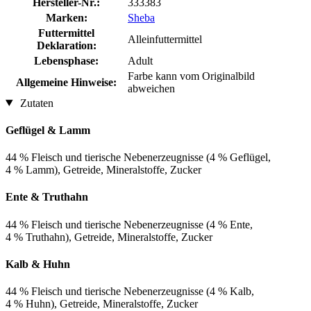
Hersteller-Nr.:
333383
Marken:
Sheba
Futtermittel
Alleinfuttermittel
Deklaration:
Lebensphase:
Adult
Farbe kann vom Originalbild
Allgemeine Hinweise:
abweichen
Zutaten
Geflügel & Lamm
44 % Fleisch und tierische Nebenerzeugnisse (4 % Geflügel,
4 % Lamm), Getreide, Mineralstoffe, Zucker
Ente & Truthahn
44 % Fleisch und tierische Nebenerzeugnisse (4 % Ente,
4 % Truthahn), Getreide, Mineralstoffe, Zucker
Kalb & Huhn
44 % Fleisch und tierische Nebenerzeugnisse (4 % Kalb,
4 % Huhn), Getreide, Mineralstoffe, Zucker