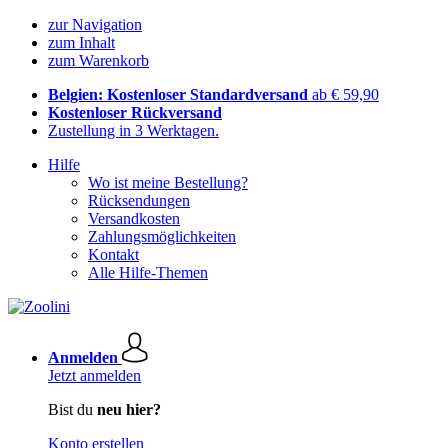
zur Navigation
zum Inhalt
zum Warenkorb
Belgien: Kostenloser Standardversand
ab € 59,90
Kostenloser Rückversand
Zustellung in 3 Werktagen.
Hilfe
Wo ist meine Bestellung?
Rücksendungen
Versandkosten
Zahlungsmöglichkeiten
Kontakt
Alle Hilfe-Themen
Anmelden
Jetzt anmelden
Bist du
neu hier?
Konto erstellen