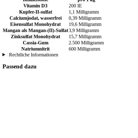
Vitamin D3
200 IE
Kupfer-II-sulfat
1,1 Milligramm
Calciumjodat, wasserfrei
0,39 Milligramm
Eisensulfat Monohydrat
19,6 Milligramm
Mangan als Mangan-(II)-Sulfat
3,9 Milligramm
Zinksulfat Monohydrat
15,7 Milligramm
Cassia-Gum
2.500 Milligramm
Natriumnitrit
600 Milligramm
Rechtliche Informationen
Passend dazu