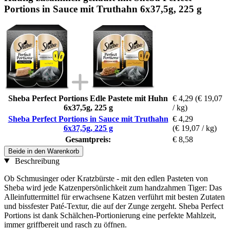
Portions in Sauce mit Truthahn 6x37,5g, 225 g
Sheba Perfect Portions Edle Pastete mit Huhn
€ 4,29
(€ 19,07
6x37,5g, 225 g
/ kg)
Sheba Perfect Portions in Sauce mit Truthahn
€ 4,29
6x37,5g, 225 g
(€ 19,07 / kg)
Gesamtpreis:
€ 8,58
Beide in den Warenkorb
Beschreibung
Ob Schmusinger oder Kratzbürste - mit den edlen Pasteten von
Sheba wird jede Katzenpersönlichkeit zum handzahmen Tiger: Das
Alleinfuttermittel für erwachsene Katzen verführt mit besten Zutaten
und bissfester Paté-Textur, die auf der Zunge zergeht. Sheba Perfect
Portions ist dank Schälchen-Portionierung eine perfekte Mahlzeit,
immer griffbereit und rasch zu öffnen.