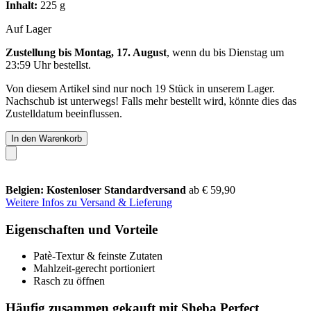
Inhalt:
225 g
Auf Lager
Zustellung bis Montag, 17. August
, wenn du bis
Dienstag um
23:59 Uhr
bestellst.
Von diesem Artikel sind nur noch 19 Stück in unserem Lager.
Nachschub ist unterwegs! Falls mehr bestellt wird, könnte dies das
Zustelldatum beeinflussen.
In den Warenkorb
Belgien: Kostenloser Standardversand
ab € 59,90
Weitere Infos zu Versand & Lieferung
Eigenschaften und Vorteile
Patè-Textur & feinste Zutaten
Mahlzeit-gerecht portioniert
Rasch zu öffnen
Häufig zusammen gekauft mit Sheba Perfect