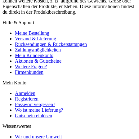
können weitere Kosten, z. B. aufgrund des Gewichts, Größe oder
Eigenschaften der Produkte, entstehen. Diese Informationen findest
du direkt in der Produktbeschreibung.
Hilfe & Support
Meine Bestellung
Versand & Lieferung
Rücksendungen & Rückerstattungen
Zahlungsmöglichkeiten
Mein Kundenkonto
Aktionen & Gutscheine
Weitere Fragen?
Firmenkunden
Mein Konto
Anmelden
Registrieren
Passwort vergessen?
Wo ist meine Lieferung?
Gutschein einlösen
Wissenswertes
Wir und unsere Umwelt