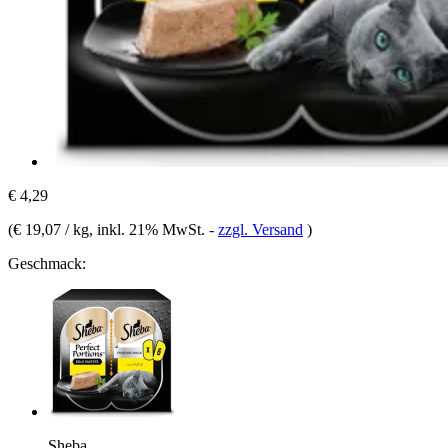
€ 4,29
(
€ 19,07 / kg
, inkl. 21% MwSt.
-
zzgl. Versand
)
Geschmack:
Sheba