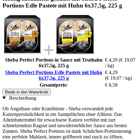
Portions Edle Pastete mit Huhn 6x37,5g, 225 g
Sheba Perfect Portions in Sauce mit Truthahn
€ 4,29
(€ 19,07
6x37,5g, 225 g
/ kg)
Sheba Perfect Portions Edle Pastete mit Huhn
€ 4,29
6x37,5g, 225 g
(€ 19,07 / kg)
Gesamtpreis:
€ 8,58
Beide in den Warenkorb
Beschreibung
Ob Angsthase oder Kratzbürste - Sheba verwandelt jede
Katzenpersönlichkeit in ein Samtpfötchen ohne Allüren: Das
Alleinfuttermittel für erwachsene Katzen verführt mit zart
schmelzendem Ragout und unwiderstehlicher Sauce aus besten
Zutaten. Sheba Perfect Portions ist dank Schälchen-Portionierung
eine perfekte Mahlzeit, immer griffbereit und rasch zu öffnen.