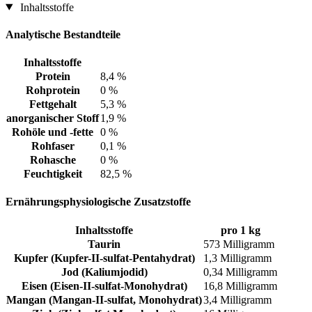
Inhaltsstoffe
Analytische Bestandteile
Inhaltsstoffe
Protein
8,4 %
Rohprotein
0 %
Fettgehalt
5,3 %
anorganischer Stoff
1,9 %
Rohöle und -fette
0 %
Rohfaser
0,1 %
Rohasche
0 %
Feuchtigkeit
82,5 %
Ernährungsphysiologische Zusatzstoffe
Inhaltsstoffe
pro 1 kg
Taurin
573 Milligramm
Kupfer (Kupfer-II-sulfat-Pentahydrat)
1,3 Milligramm
Jod (Kaliumjodid)
0,34 Milligramm
Eisen (Eisen-II-sulfat-Monohydrat)
16,8 Milligramm
Mangan (Mangan-II-sulfat, Monohydrat)
3,4 Milligramm