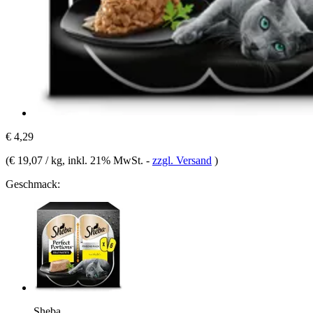
€ 4,29
(
€ 19,07 / kg
, inkl. 21% MwSt.
-
zzgl. Versand
)
Geschmack:
Sheba