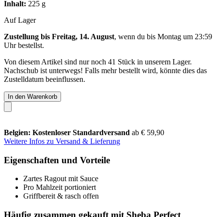
Inhalt:
225 g
Auf Lager
Zustellung bis Freitag, 14. August
, wenn du bis
Montag um 23:59
Uhr
bestellst.
Von diesem Artikel sind nur noch 41 Stück in unserem Lager.
Nachschub ist unterwegs! Falls mehr bestellt wird, könnte dies das
Zustelldatum beeinflussen.
In den Warenkorb
Belgien: Kostenloser Standardversand
ab € 59,90
Weitere Infos zu Versand & Lieferung
Eigenschaften und Vorteile
Zartes Ragout mit Sauce
Pro Mahlzeit portioniert
Griffbereit & rasch offen
Häufig zusammen gekauft mit Sheba Perfect