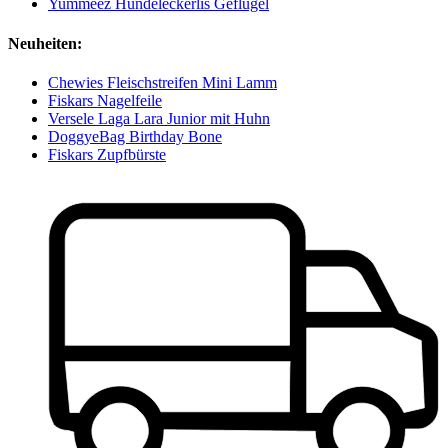
Yummeez Hundeleckerlis Geflügel
Neuheiten:
Chewies Fleischstreifen Mini Lamm
Fiskars Nagelfeile
Versele Laga Lara Junior mit Huhn
DoggyeBag Birthday Bone
Fiskars Zupfbürste