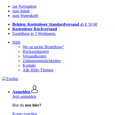
zur Navigation
zum Inhalt
zum Warenkorb
Belgien: Kostenloser Standardversand
ab € 59,90
Kostenloser Rückversand
Zustellung in 3 Werktagen.
Hilfe
Wo ist meine Bestellung?
Rücksendungen
Versandkosten
Zahlungsmöglichkeiten
Kontakt
Alle Hilfe-Themen
Anmelden
Jetzt anmelden
Bist du
neu hier?
Konto erstellen