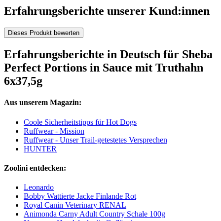
Erfahrungsberichte unserer Kund:innen
Dieses Produkt bewerten
Erfahrungsberichte in Deutsch für Sheba
Perfect Portions in Sauce mit Truthahn
6x37,5g
Aus unserem Magazin:
Coole Sicherheitstipps für Hot Dogs
Ruffwear - Mission
Ruffwear - Unser Trail-getestetes Versprechen
HUNTER
Zoolini entdecken:
Leonardo
Bobby Wattierte Jacke Finlande Rot
Royal Canin Veterinary RENAL
Animonda Carny Adult Country Schale 100g