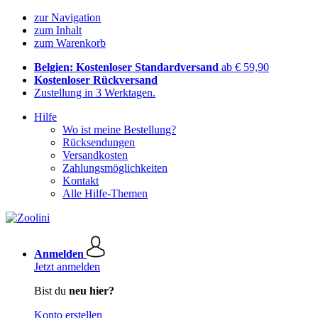
zur Navigation
zum Inhalt
zum Warenkorb
Belgien: Kostenloser Standardversand
ab € 59,90
Kostenloser Rückversand
Zustellung in 3 Werktagen.
Hilfe
Wo ist meine Bestellung?
Rücksendungen
Versandkosten
Zahlungsmöglichkeiten
Kontakt
Alle Hilfe-Themen
Anmelden
Jetzt anmelden
Bist du
neu hier?
Konto erstellen