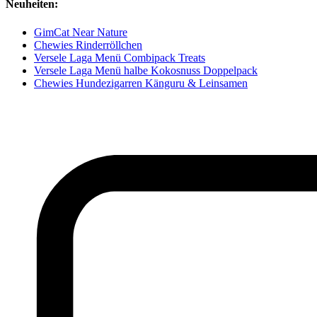
Neuheiten:
GimCat Near Nature
Chewies Rinderröllchen
Versele Laga Menü Combipack Treats
Versele Laga Menü halbe Kokosnuss Doppelpack
Chewies Hundezigarren Känguru & Leinsamen