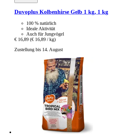
Duvoplus
Kolbenhirse Gelb 1 kg, 1 kg
100 % natürlich
Ideale Aktivität
Auch für Jungvögel
€ 16,89
(€ 16,89 / kg)
Zustellung bis 14. August