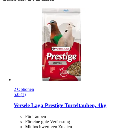
2 Optionen
5.0 (1)
Versele Laga
Prestige Turteltauben, 4kg
Für Tauben
Für eine gute Verfassung
Mit hochwertigen Zutaten