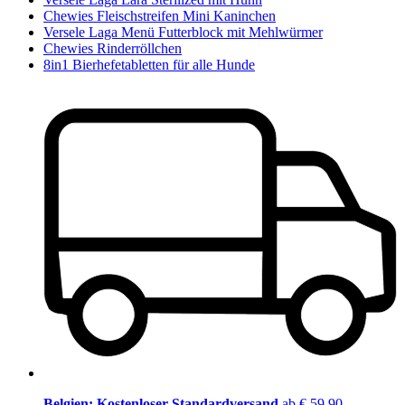
Chewies Fleischstreifen Mini Kaninchen
Versele Laga Menü Futterblock mit Mehlwürmer
Chewies Rinderröllchen
8in1 Bierhefetabletten für alle Hunde
Belgien: Kostenloser Standardversand
ab € 59,90