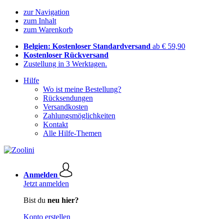
zur Navigation
zum Inhalt
zum Warenkorb
Belgien: Kostenloser Standardversand
ab € 59,90
Kostenloser Rückversand
Zustellung in 3 Werktagen.
Hilfe
Wo ist meine Bestellung?
Rücksendungen
Versandkosten
Zahlungsmöglichkeiten
Kontakt
Alle Hilfe-Themen
Anmelden
Jetzt anmelden
Bist du
neu hier?
Konto erstellen