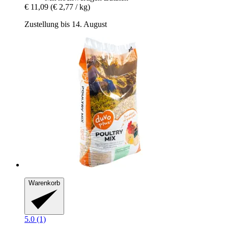
€ 11,09
(€ 2,77 / kg)
Zustellung bis 14. August
Warenkorb
5.0 (1)