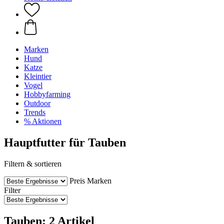
Marken
Hund
Katze
Kleintier
Vogel
Hobbyfarming
Outdoor
Trends
% Aktionen
Hauptfutter für Tauben
Filtern & sortieren
Preis
Marken
Filter
Tauben: 2 Artikel