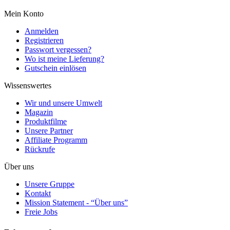
Mein Konto
Anmelden
Registrieren
Passwort vergessen?
Wo ist meine Lieferung?
Gutschein einlösen
Wissenswertes
Wir und unsere Umwelt
Magazin
Produktfilme
Unsere Partner
Affiliate Programm
Rückrufe
Über uns
Unsere Gruppe
Kontakt
Mission Statement - “Über uns”
Freie Jobs