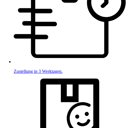
Zustellung in 3 Werktagen.