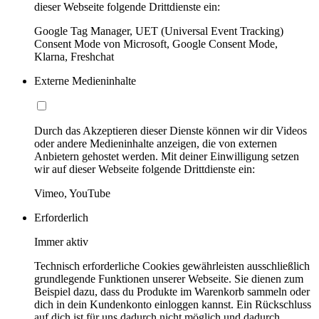
dieser Webseite folgende Drittdienste ein:
Google Tag Manager, UET (Universal Event Tracking)
Consent Mode von Microsoft, Google Consent Mode,
Klarna, Freshchat
Externe Medieninhalte
Durch das Akzeptieren dieser Dienste können wir dir Videos
oder andere Medieninhalte anzeigen, die von externen
Anbietern gehostet werden. Mit deiner Einwilligung setzen
wir auf dieser Webseite folgende Drittdienste ein:
Vimeo, YouTube
Erforderlich
Immer aktiv
Technisch erforderliche Cookies gewährleisten ausschließlich
grundlegende Funktionen unserer Webseite. Sie dienen zum
Beispiel dazu, dass du Produkte im Warenkorb sammeln oder
dich in dein Kundenkonto einloggen kannst. Ein Rückschluss
auf dich ist für uns dadurch nicht möglich und dadurch