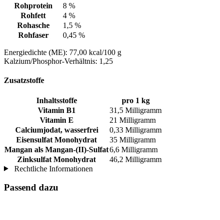
Rohprotein
8 %
Rohfett
4 %
Rohasche
1,5 %
Rohfaser
0,45 %
Energiedichte (ME): 77,00 kcal/100 g
Kalzium/Phosphor-Verhältnis: 1,25
Zusatzstoffe
Inhaltsstoffe
pro 1 kg
Vitamin B1
31,5 Milligramm
Vitamin E
21 Milligramm
Calciumjodat, wasserfrei
0,33 Milligramm
Eisensulfat Monohydrat
35 Milligramm
Mangan als Mangan-(II)-Sulfat
6,6 Milligramm
Zinksulfat Monohydrat
46,2 Milligramm
Rechtliche Informationen
Passend dazu