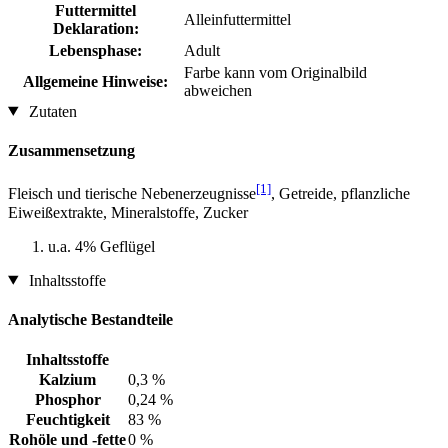
Futtermittel
Alleinfuttermittel
Deklaration:
Lebensphase:
Adult
Farbe kann vom Originalbild
Allgemeine Hinweise:
abweichen
Zutaten
Zusammensetzung
[1]
Fleisch und tierische Nebenerzeugnisse
, Getreide, pflanzliche
Eiweißextrakte, Mineralstoffe, Zucker
u.a. 4% Geflügel
Inhaltsstoffe
Analytische Bestandteile
Inhaltsstoffe
Kalzium
0,3 %
Phosphor
0,24 %
Feuchtigkeit
83 %
Rohöle und -fette
0 %