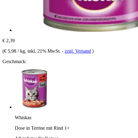
€ 2,39
(
€ 5,98 / kg
, inkl. 21% MwSt.
-
zzgl. Versand
)
Geschmack:
Whiskas
Dose in Terrine mit Rind 1+