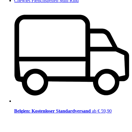
Chewies Fleischstreifen Mini Rind
Belgien: Kostenloser Standardversand
ab € 59,90