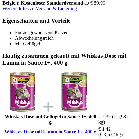
Belgien: Kostenloser Standardversand
ab € 59,90
Weitere Infos zu Versand & Lieferung
Eigenschaften und Vorteile
Für ausgewachsene Katzen
Abwechslungsreich
Mit Geflügel
Häufig zusammen gekauft mit Whiskas Dose mit
Lamm in Sauce 1+, 400 g
Whiskas Dose mit Geflügel in Sauce 1+, 400
€ 2,39
(€ 5,98 /
g
kg)
€ 1,42
Whiskas Dose mit Lamm in Sauce 1+, 400 g
(€ 3,55 / kg)