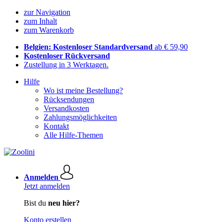
zur Navigation
zum Inhalt
zum Warenkorb
Belgien: Kostenloser Standardversand
ab € 59,90
Kostenloser Rückversand
Zustellung in 3 Werktagen.
Hilfe
Wo ist meine Bestellung?
Rücksendungen
Versandkosten
Zahlungsmöglichkeiten
Kontakt
Alle Hilfe-Themen
Anmelden
Jetzt anmelden
Bist du
neu hier?
Konto erstellen