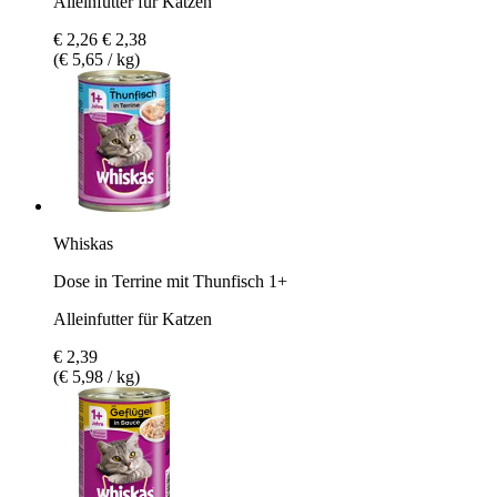
Alleinfutter für Katzen
€ 2,26
€ 2,38
(€ 5,65 / kg)
Whiskas
Dose in Terrine mit Thunfisch 1+
Alleinfutter für Katzen
€ 2,39
(€ 5,98 / kg)