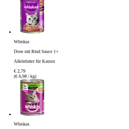
Whiskas
Dose mit Rind Sauce 1+
Alleinfutter für Katzen
€ 2,79
(€ 6,98 / kg)
Whiskas