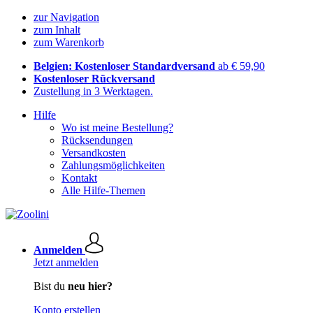
zur Navigation
zum Inhalt
zum Warenkorb
Belgien: Kostenloser Standardversand
ab € 59,90
Kostenloser Rückversand
Zustellung in 3 Werktagen.
Hilfe
Wo ist meine Bestellung?
Rücksendungen
Versandkosten
Zahlungsmöglichkeiten
Kontakt
Alle Hilfe-Themen
Anmelden
Jetzt anmelden
Bist du
neu hier?
Konto erstellen