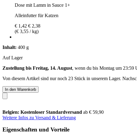
Dose mit Lamm in Sauce 1+
Alleinfutter für Katzen
€ 1,42
€ 2,38
(€ 3,55 / kg)
Inhalt:
400 g
Auf Lager
Zustellung bis Freitag, 14. August
, wenn du bis
Montag um 23:59 
Von diesem Artikel sind nur noch 23 Stück in unserem Lager. Nachschu
In den Warenkorb
Belgien: Kostenloser Standardversand
ab € 59,90
Weitere Infos zu Versand & Lieferung
Eigenschaften und Vorteile