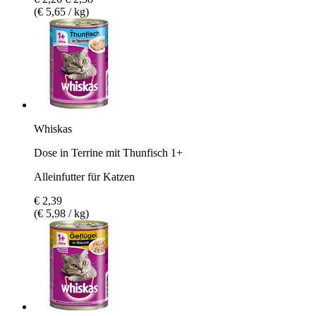
(€ 5,65 / kg)
Whiskas
Dose in Terrine mit Thunfisch 1+
Alleinfutter für Katzen
€ 2,39
(€ 5,98 / kg)