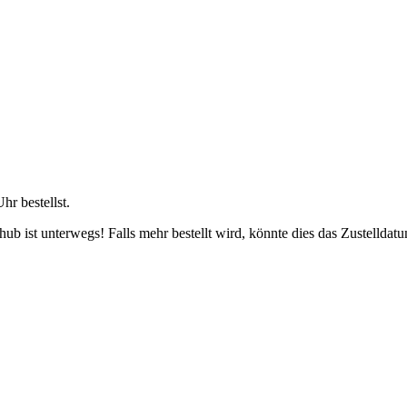
Uhr
bestellst.
b ist unterwegs! Falls mehr bestellt wird, könnte dies das Zustelldatu