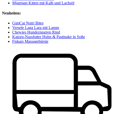
Mjamjam Kitten mit Kalb und Lachsöl
Neuheiten:
GimCat Nutri Bites
Versele Laga Lara mit Lamm
Chewies Hundezigarren Rind
Katzen-Nassfutter Huhn & Pastinake in Soße
Fiskars Massagebürste