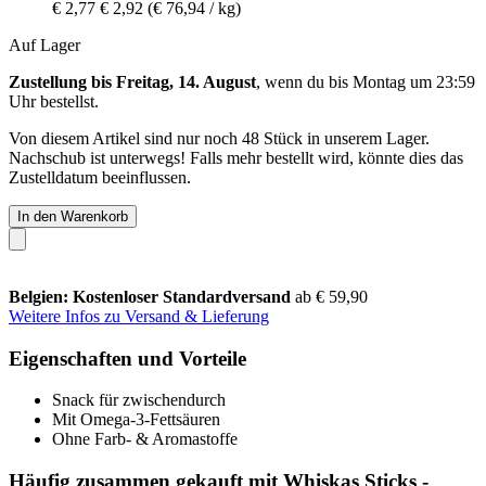
€ 2,77
€ 2,92
(€ 76,94 / kg)
Auf Lager
Zustellung bis Freitag, 14. August
, wenn du bis
Montag um 23:59
Uhr
bestellst.
Von diesem Artikel sind nur noch 48 Stück in unserem Lager.
Nachschub ist unterwegs! Falls mehr bestellt wird, könnte dies das
Zustelldatum beeinflussen.
In den Warenkorb
Belgien: Kostenloser Standardversand
ab € 59,90
Weitere Infos zu Versand & Lieferung
Eigenschaften und Vorteile
Snack für zwischendurch
Mit Omega-3-Fettsäuren
Ohne Farb- & Aromastoffe
Häufig zusammen gekauft mit Whiskas Sticks -