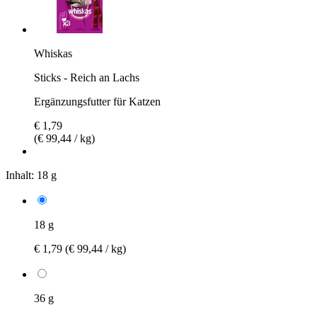
Whiskas
Sticks - Reich an Lachs
Ergänzungsfutter für Katzen
€ 1,79
(€ 99,44 / kg)
Inhalt:
18 g
18 g
€ 1,79
(€ 99,44 / kg)
36 g