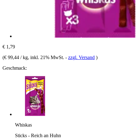
€ 1,79
(
€ 99,44 / kg
, inkl. 21% MwSt.
-
zzgl. Versand
)
Geschmack:
Whiskas
Sticks - Reich an Huhn