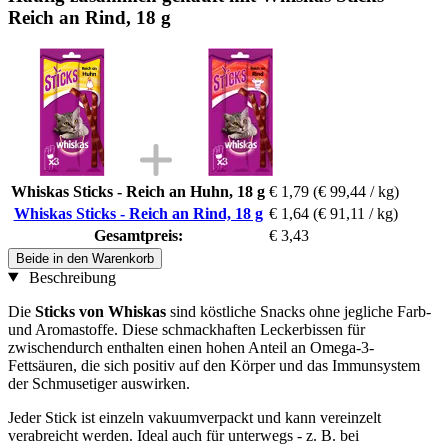
Reich an Rind, 18 g
Whiskas Sticks - Reich an Huhn, 18 g
€ 1,79
(€ 99,44 / kg)
Whiskas Sticks - Reich an Rind, 18 g
€ 1,64
(€ 91,11 / kg)
Gesamtpreis:
€ 3,43
Beide in den Warenkorb
Beschreibung
Die
Sticks von Whiskas
sind köstliche Snacks ohne jegliche Farb-
und Aromastoffe. Diese schmackhaften Leckerbissen für
zwischendurch enthalten einen hohen Anteil an Omega-3-
Fettsäuren, die sich positiv auf den Körper und das Immunsystem
der Schmusetiger auswirken.
Jeder Stick ist einzeln vakuumverpackt und kann vereinzelt
verabreicht werden. Ideal auch für unterwegs - z. B. bei