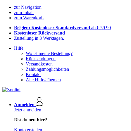
zur Navigation
zum Inhalt
zum Warenkorb
Belgien: Kostenloser Standardversand
ab € 59,90
Kostenloser Rückversand
Zustellung in 3 Werktagen.
Hilfe
Wo ist meine Bestellung?
Rücksendungen
Versandkosten
Zahlungsmöglichkeiten
Kontakt
Alle Hilfe-Themen
Anmelden
Jetzt anmelden
Bist du
neu hier?
Konto erstellen