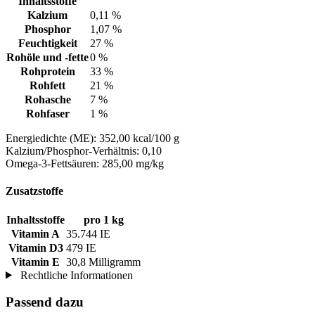
Inhaltsstoffe
Kalzium
0,11 %
Phosphor
1,07 %
Feuchtigkeit
27 %
Rohöle und -fette
0 %
Rohprotein
33 %
Rohfett
21 %
Rohasche
7 %
Rohfaser
1 %
Energiedichte (ME): 352,00 kcal/100 g
Kalzium/Phosphor-Verhältnis: 0,10
Omega-3-Fettsäuren: 285,00 mg/kg
Zusatzstoffe
Inhaltsstoffe
pro 1 kg
Vitamin A
35.744 IE
Vitamin D3
479 IE
Vitamin E
30,8 Milligramm
Rechtliche Informationen
Passend dazu