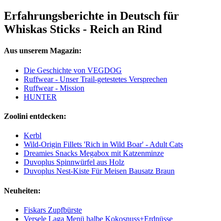
Erfahrungsberichte in Deutsch für
Whiskas Sticks - Reich an Rind
Aus unserem Magazin:
Die Geschichte von VEGDOG
Ruffwear - Unser Trail-getestetes Versprechen
Ruffwear - Mission
HUNTER
Zoolini entdecken:
Kerbl
Wild-Origin Fillets 'Rich in Wild Boar' - Adult Cats
Dreamies Snacks Megabox mit Katzenminze
Duvoplus Spinnwürfel aus Holz
Duvoplus Nest-Kiste Für Meisen Bausatz Braun
Neuheiten:
Fiskars Zupfbürste
Versele Laga Menü halbe Kokosnuss+Erdnüsse