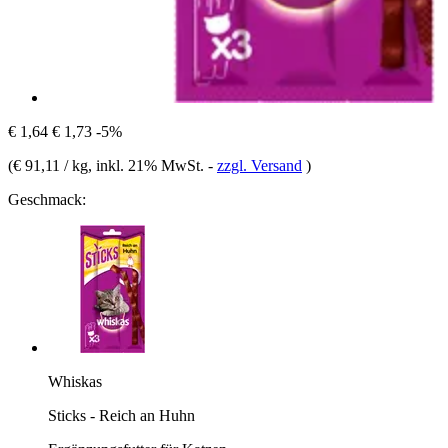
€ 1,64
€ 1,73
-5%
(
€ 91,11 / kg
, inkl. 21% MwSt.
-
zzgl. Versand
)
Geschmack:
Whiskas
Sticks - Reich an Huhn