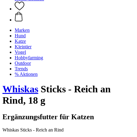
Marken
Hund
Katze
Kleintier
Vogel
Hobbyfarming
Outdoor
Trends
% Aktionen
Whiskas
Sticks - Reich an
Rind, 18 g
Ergänzungsfutter für Katzen
Whiskas Sticks - Reich an Rind