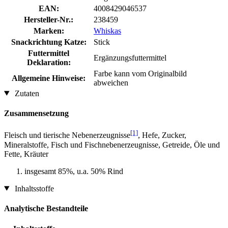
EAN:
4008429046537
Hersteller-Nr.:
238459
Marken:
Whiskas
Snackrichtung Katze:
Stick
Futtermittel
Ergänzungsfuttermittel
Deklaration:
Farbe kann vom Originalbild
Allgemeine Hinweise:
abweichen
Zutaten
Zusammensetzung
[1]
Fleisch und tierische Nebenerzeugnisse
, Hefe, Zucker,
Mineralstoffe, Fisch und Fischnebenerzeugnisse, Getreide, Öle und
Fette, Kräuter
insgesamt 85%, u.a. 50% Rind
Inhaltsstoffe
Analytische Bestandteile