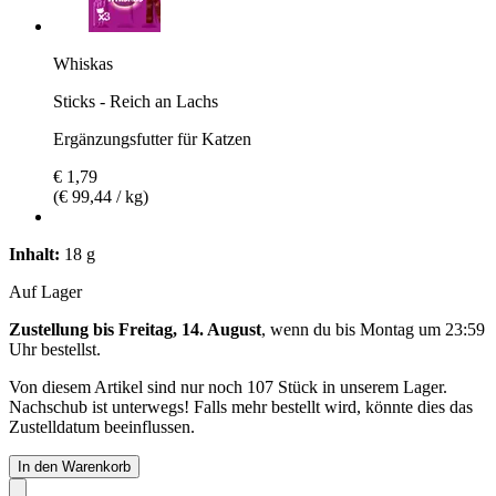
Whiskas
Sticks - Reich an Lachs
Ergänzungsfutter für Katzen
€ 1,79
(€ 99,44 / kg)
Inhalt:
18 g
Auf Lager
Zustellung bis Freitag, 14. August
, wenn du bis
Montag um 23:59
Uhr
bestellst.
Von diesem Artikel sind nur noch 107 Stück in unserem Lager.
Nachschub ist unterwegs! Falls mehr bestellt wird, könnte dies das
Zustelldatum beeinflussen.
In den Warenkorb