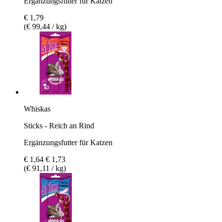
Ergänzungsfutter für Katzen
€ 1,79
(€ 99,44 / kg)
Whiskas
Sticks - Reich an Rind
Ergänzungsfutter für Katzen
€ 1,64
€ 1,73
(€ 91,11 / kg)