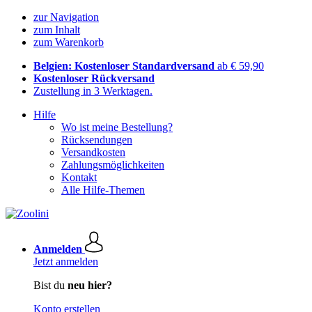
zur Navigation
zum Inhalt
zum Warenkorb
Belgien: Kostenloser Standardversand
ab € 59,90
Kostenloser Rückversand
Zustellung in 3 Werktagen.
Hilfe
Wo ist meine Bestellung?
Rücksendungen
Versandkosten
Zahlungsmöglichkeiten
Kontakt
Alle Hilfe-Themen
Anmelden
Jetzt anmelden
Bist du
neu hier?
Konto erstellen