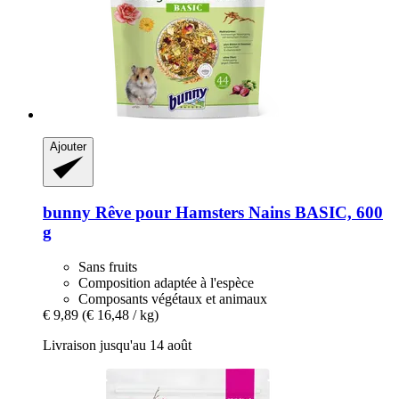
Ajouter
bunny
Rêve pour Hamsters Nains BASIC, 600
g
Sans fruits
Composition adaptée à l'espèce
Composants végétaux et animaux
€ 9,89
(€ 16,48 / kg)
Livraison jusqu'au 14 août