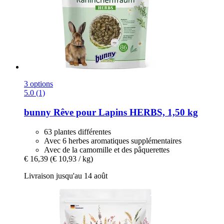
3 options
5.0 (1)
bunny
Rêve pour Lapins HERBS, 1,50 kg
63 plantes différentes
Avec 6 herbes aromatiques supplémentaires
Avec de la camomille et des pâquerettes
€ 16,39
(€ 10,93 / kg)
Livraison jusqu'au 14 août