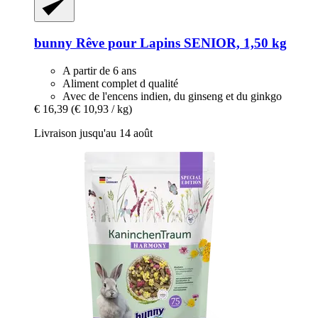
bunny
Rêve pour Lapins SENIOR, 1,50 kg
A partir de 6 ans
Aliment complet d qualité
Avec de l'encens indien, du ginseng et du ginkgo
€ 16,39
(€ 10,93 / kg)
Livraison jusqu'au 14 août