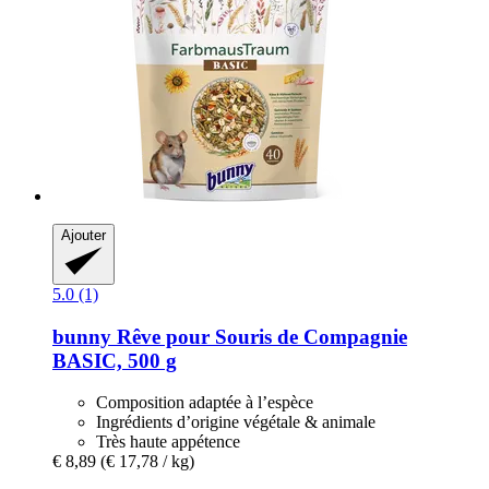
Ajouter
5.0 (1)
bunny
Rêve pour Souris de Compagnie
BASIC, 500 g
Composition adaptée à l’espèce
Ingrédients d’origine végétale & animale
Très haute appétence
€ 8,89
(€ 17,78 / kg)