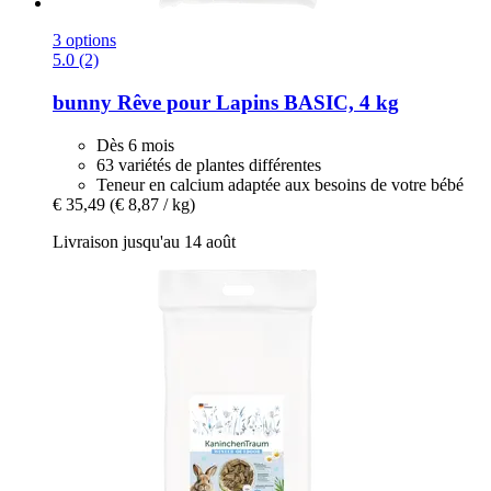
3 options
5.0 (2)
bunny
Rêve pour Lapins BASIC, 4 kg
Dès 6 mois
63 variétés de plantes différentes
Teneur en calcium adaptée aux besoins de votre bébé
€ 35,49
(€ 8,87 / kg)
Livraison jusqu'au 14 août