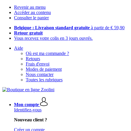
Revenir au menu
Accéder au contenu
Consulter le panier
Belgique : Livraison standard gratuite
à partir de € 59,90
Retour gratuit
Vous recevez votre colis en 3 jours ouvrés.
Aide
Où est ma commande ?
Retours
Frais d'envoi
Modes de paiement
Nous contacter
Toutes les rubriques
Mon compte
Identifiez-vous
Nouveau client ?
Créer un compte