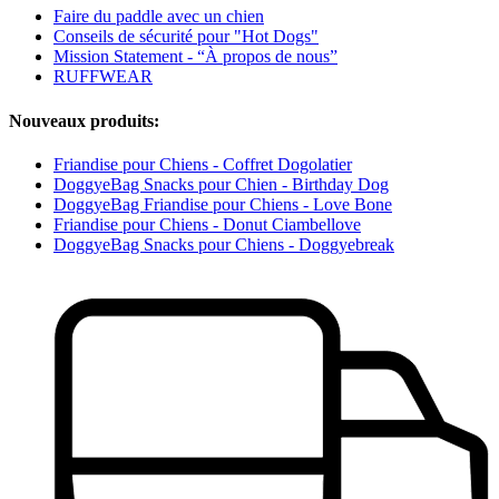
Faire du paddle avec un chien
Conseils de sécurité pour "Hot Dogs"
Mission Statement - “À propos de nous”
RUFFWEAR
Nouveaux produits:
Friandise pour Chiens - Coffret Dogolatier
DoggyeBag Snacks pour Chien - Birthday Dog
DoggyeBag Friandise pour Chiens - Love Bone
Friandise pour Chiens - Donut Ciambellove
DoggyeBag Snacks pour Chiens - Doggyebreak