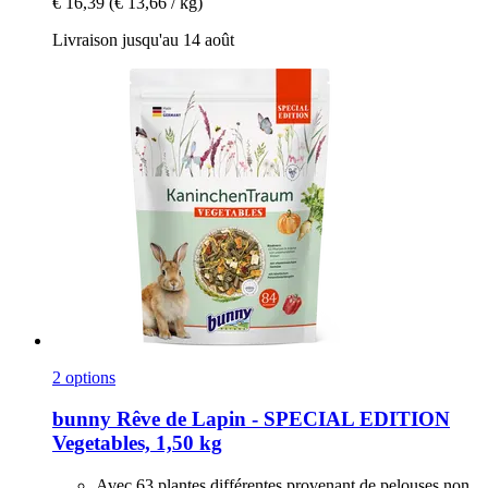
€ 16,39
(€ 13,66 / kg)
Livraison jusqu'au 14 août
2 options
bunny
Rêve de Lapin -​ SPECIAL EDITION
Vegetables, 1,50 kg
Avec 63 plantes différentes provenant de pelouses non