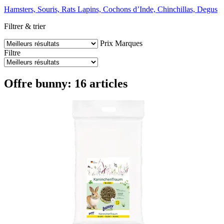
Hamsters, Souris, Rats
Lapins, Cochons d’Inde, Chinchillas, Degus
Filtrer & trier
Prix
Marques
Filtre
Offre bunny: 16 articles