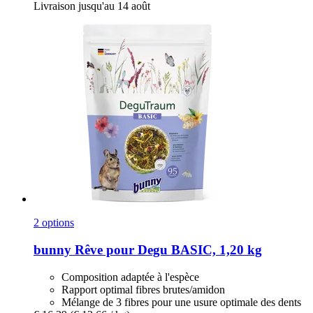
Livraison jusqu'au 14 août
2 options
bunny
Rêve pour Degu BASIC, 1,20 kg
Composition adaptée à l'espèce
Rapport optimal fibres brutes/amidon
Mélange de 3 fibres pour une usure optimale des dents