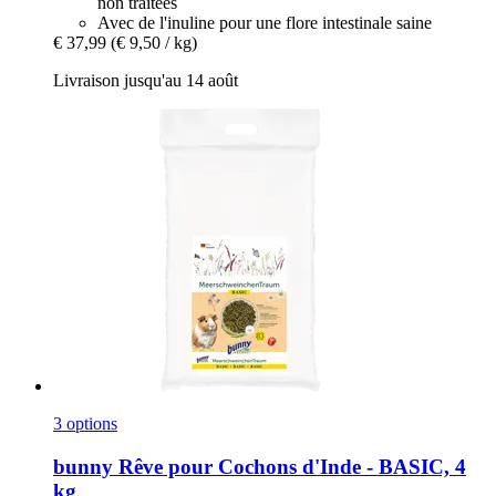
non traitées
Avec de l'inuline pour une flore intestinale saine
€ 37,99
(€ 9,50 / kg)
Livraison jusqu'au 14 août
3 options
bunny
Rêve pour Cochons d'Inde -​ BASIC, 4
kg