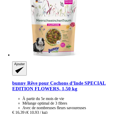
Ajouter
bunny
Rêve pour Cochons d’Inde SPECIAL
EDITION FLOWERS, 1,50 kg
À partir du 5e mois de vie
Mélange optimal de 3 fibres
Avec de nombreuses fleurs savoureuses
€ 16,39
(€ 10,93 / kg)