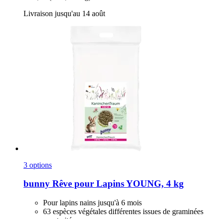
Livraison jusqu'au 14 août
3 options
bunny
Rêve pour Lapins YOUNG, 4 kg
Pour lapins nains jusqu'à 6 mois
63 espèces végétales différentes issues de graminées