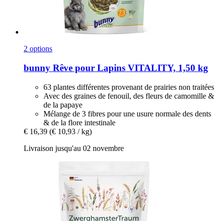
2 options
bunny
Rêve pour Lapins VITALITY, 1,50 kg
63 plantes différentes provenant de prairies non traitées
Avec des graines de fenouil, des fleurs de camomille &
de la papaye
Mélange de 3 fibres pour une usure normale des dents
& de la flore intestinale
€ 16,39
(€ 10,93 / kg)
Livraison jusqu'au 02 novembre