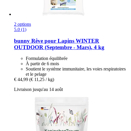
2 options
5.0 (1)
bunny
Rêve pour Lapins WINTER
OUTDOOR (Septembre -​ Mars), 4 kg
Formulation équilibrée
À partir de 6 mois
Soutient le système immunitaire, les voies respiratoires
et le pelage
€ 44,99
(€ 11,25 / kg)
Livraison jusqu'au 14 août