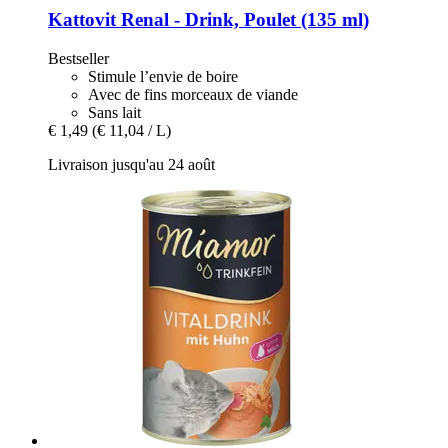
Kattovit
Renal -​ Drink, Poulet (135 ml)
Bestseller
Stimule l’envie de boire
Avec de fins morceaux de viande
Sans lait
€ 1,49
(€ 11,04 / L)
Livraison jusqu'au 24 août