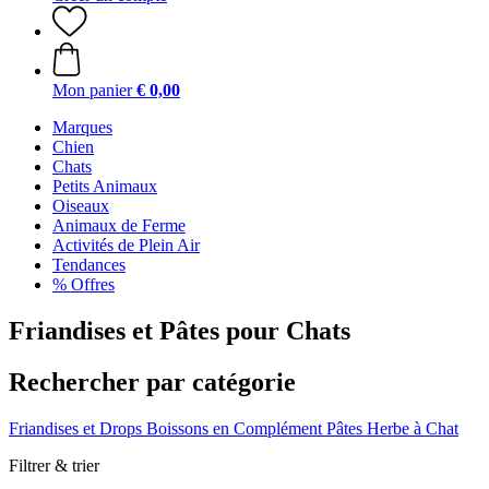
Mon panier
€ 0,00
Marques
Chien
Chats
Petits Animaux
Oiseaux
Animaux de Ferme
Activités de Plein Air
Tendances
% Offres
Friandises et Pâtes pour Chats
Rechercher par catégorie
Friandises et Drops
Boissons en Complément
Pâtes
Herbe à Chat
Filtrer & trier