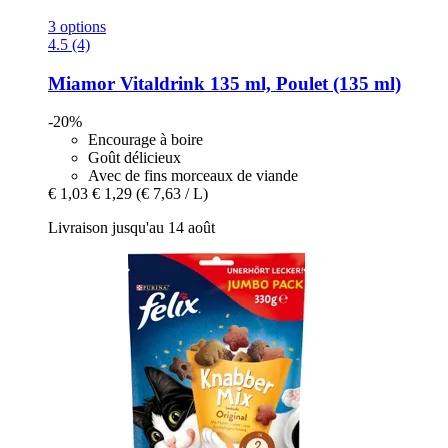
3 options
4.5 (4)
Miamor
Vitaldrink 135 ml, Poulet (135 ml)
-20%
Encourage à boire
Goût délicieux
Avec de fins morceaux de viande
€ 1,03
€ 1,29
(€ 7,63 / L)
Livraison jusqu'au 14 août