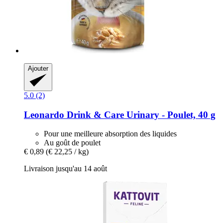
Ajouter
5.0 (2)
Leonardo
Drink & Care Urinary -​ Poulet, 40 g
Pour une meilleure absorption des liquides
Au goût de poulet
€ 0,89
(€ 22,25 / kg)
Livraison jusqu'au 14 août