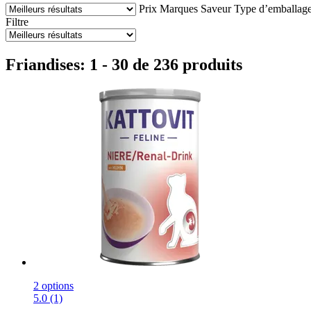
Prix
Marques
Saveur
Type d’emballag
Filtre
Friandises: 1 - 30 de 236 produits
2 options
5.0 (1)