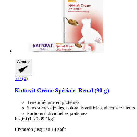
Ajouter
5.0 (4)
Kattovit
Crème Spéciale, Renal (90 g)
Teneur réduite en protéines
Sans sucres ajoutés, colorants artificiels ni conservateurs
Portions individuelles pratiques
€ 2,69
(€ 29,89 / kg)
Livraison jusqu'au 14 août