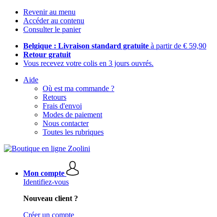
Revenir au menu
Accéder au contenu
Consulter le panier
Belgique : Livraison standard gratuite
à partir de € 59,90
Retour gratuit
Vous recevez votre colis en 3 jours ouvrés.
Aide
Où est ma commande ?
Retours
Frais d'envoi
Modes de paiement
Nous contacter
Toutes les rubriques
Mon compte
Identifiez-vous
Nouveau client ?
Créer un compte