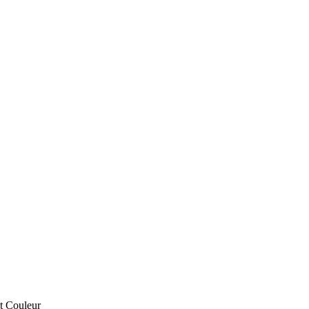
t
Couleur