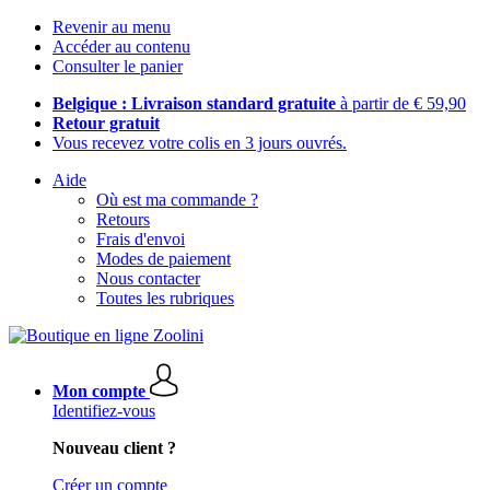
Revenir au menu
Accéder au contenu
Consulter le panier
Belgique : Livraison standard gratuite
à partir de € 59,90
Retour gratuit
Vous recevez votre colis en 3 jours ouvrés.
Aide
Où est ma commande ?
Retours
Frais d'envoi
Modes de paiement
Nous contacter
Toutes les rubriques
Mon compte
Identifiez-vous
Nouveau client ?
Créer un compte