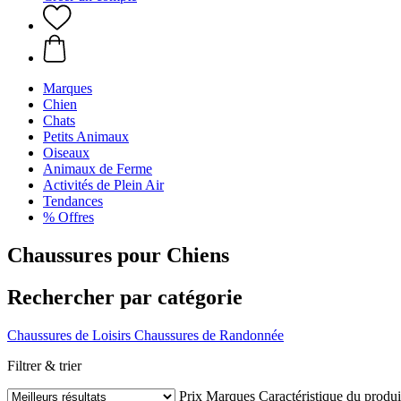
Marques
Chien
Chats
Petits Animaux
Oiseaux
Animaux de Ferme
Activités de Plein Air
Tendances
% Offres
Chaussures pour Chiens
Rechercher par catégorie
Chaussures de Loisirs
Chaussures de Randonnée
Filtrer & trier
Prix
Marques
Caractéristique du produi