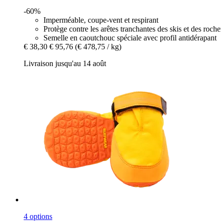
-60%
Imperméable, coupe-vent et respirant
Protège contre les arêtes tranchantes des skis et des roche
Semelle en caoutchouc spéciale avec profil antidérapant
€ 38,30
€ 95,76
(€ 478,75 / kg)
Livraison jusqu'au 14 août
4 options