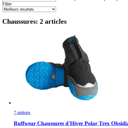
Filtre
Chaussures: 2 articles
7 options
Ruffwear
Chaussures d'Hiver Polar Trex Obsidia