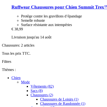
Ruffwear
Chaussures pour Chien Summit Trex™
Protège contre les gravillons d’épandage
Semelle robuste
Surface résistante aux intempéries
€ 38,99
Livraison jusqu'au 14 août
Chaussures: 2 articles
Tous les prix TTC.
Filtres
Thèmes :
Chien
Mode
Vêtements (82)
Sacs (8)
Chaussures (2)
Chaussures de Loisirs (1)
Chaussures de Randonnée (1)