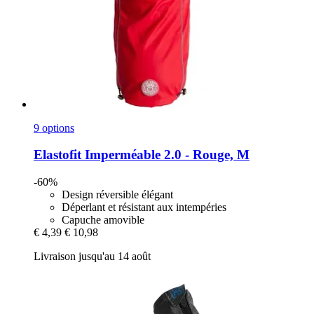
9 options
Elastofit
Imperméable 2.0 -​ Rouge, M
-60%
Design réversible élégant
Déperlant et résistant aux intempéries
Capuche amovible
€ 4,39
€ 10,98
Livraison jusqu'au 14 août