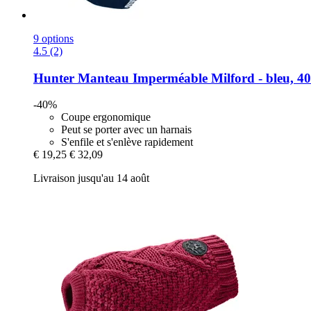
9 options
4.5 (2)
Hunter
Manteau Imperméable Milford -​ bleu, 40
-40%
Coupe ergonomique
Peut se porter avec un harnais
S'enfile et s'enlève rapidement
€ 19,25
€ 32,09
Livraison jusqu'au 14 août