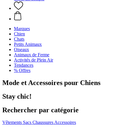
Marques
Chien
Chats
Petits Animaux
Oiseaux
Animaux de Ferme
Activités de Plein Air
Tendances
% Offres
Mode et Accessoires pour Chiens
Stay chic!
Rechercher par catégorie
Vêtements
Sacs
Chaussures
Accessoires