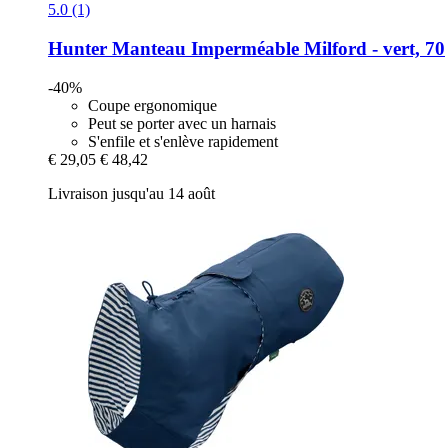
5.0 (1)
Hunter
Manteau Imperméable Milford -​ vert, 70
-40%
Coupe ergonomique
Peut se porter avec un harnais
S'enfile et s'enlève rapidement
€ 29,05
€ 48,42
Livraison jusqu'au 14 août