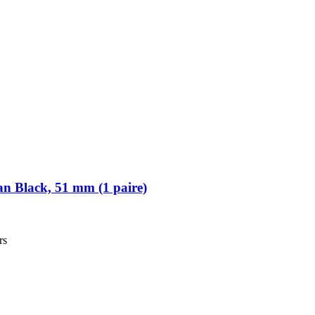
n Black, 51 mm (1 paire)
rs