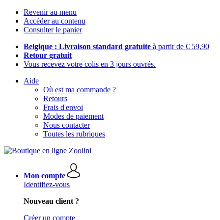
Revenir au menu
Accéder au contenu
Consulter le panier
Belgique : Livraison standard gratuite
à partir de € 59,90
Retour gratuit
Vous recevez votre colis en 3 jours ouvrés.
Aide
Où est ma commande ?
Retours
Frais d'envoi
Modes de paiement
Nous contacter
Toutes les rubriques
Mon compte
Identifiez-vous
Nouveau client ?
Créer un compte