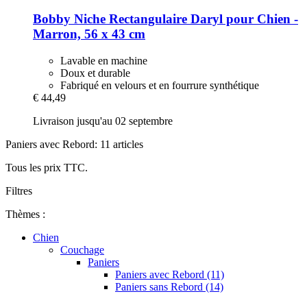
Bobby
Niche Rectangulaire Daryl pour Chien -​
Marron, 56 x 43 cm
Lavable en machine
Doux et durable
Fabriqué en velours et en fourrure synthétique
€ 44,49
Livraison jusqu'au 02 septembre
Paniers avec Rebord: 11 articles
Tous les prix TTC.
Filtres
Thèmes :
Chien
Couchage
Paniers
Paniers avec Rebord (11)
Paniers sans Rebord (14)