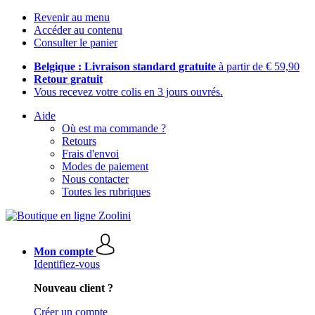
Revenir au menu
Accéder au contenu
Consulter le panier
Belgique : Livraison standard gratuite
à partir de € 59,90
Retour gratuit
Vous recevez votre colis en 3 jours ouvrés.
Aide
Où est ma commande ?
Retours
Frais d'envoi
Modes de paiement
Nous contacter
Toutes les rubriques
Mon compte
Identifiez-vous
Nouveau client ?
Créer un compte