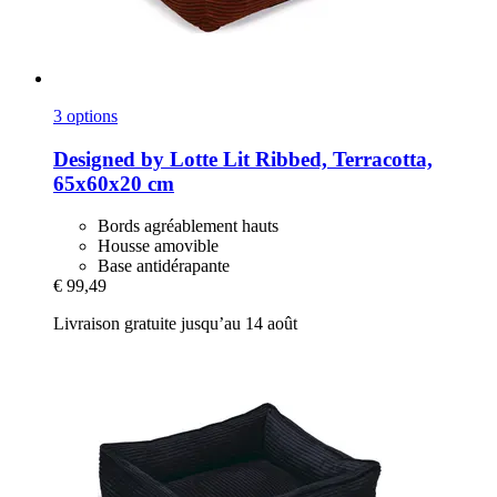
3 options
Designed by Lotte
Lit Ribbed, Terracotta,
65x60x20 cm
Bords agréablement hauts
Housse amovible
Base antidérapante
€ 99,49
Livraison gratuite jusqu’au 14 août