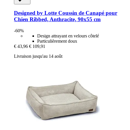
Designed by Lotte
Coussin de Canapé pour
Chien Ribbed, Anthracite, 90x55 cm
-60%
Design attrayant en velours côtelé
Particulièrement doux
€ 43,96
€ 109,91
Livraison jusqu'au 14 août