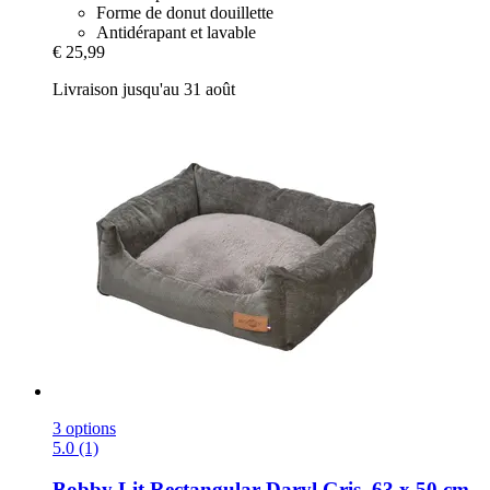
Forme de donut douillette
Antidérapant et lavable
€ 25,99
Livraison jusqu'au 31 août
3 options
5.0 (1)
Bobby
Lit Rectangular Daryl Gris, 63 x 50 cm