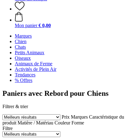
Mon panier
€ 0,00
Marques
Chien
Chats
Petits Animaux
Oiseaux
Animaux de Ferme
Activités de Plein Air
Tendances
% Offres
Paniers avec Rebord pour Chiens
Filtrer & trier
Prix
Marques
Caractéristique du
produit
Matière / Matériau
Couleur
Forme
Filtre