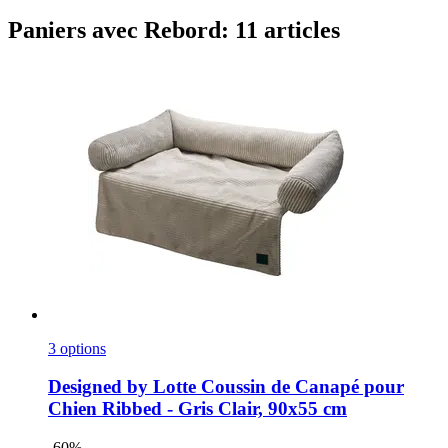
Paniers avec Rebord: 11 articles
3 options
Designed by Lotte
Coussin de Canapé pour
Chien Ribbed -​ Gris Clair, 90x55 cm
-60%