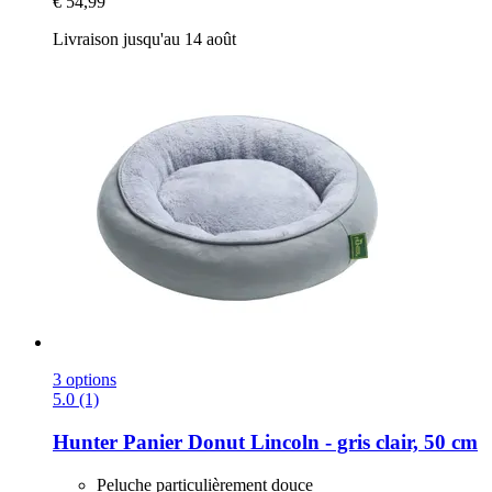
€ 54,99
Livraison jusqu'au 14 août
3 options
5.0 (1)
Hunter
Panier Donut Lincoln -​ gris clair, 50 cm
Peluche particulièrement douce