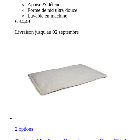
Apaise & détend
Forme de nid ultra-douce
Lavable en machine
€ 34,49
Livraison jusqu'au 02 septembre
2 options