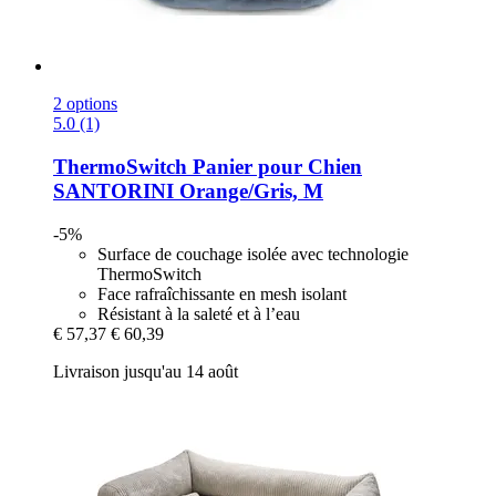
2 options
5.0 (1)
ThermoSwitch
Panier pour Chien
SANTORINI Orange/Gris, M
-5%
Surface de couchage isolée avec technologie
ThermoSwitch
Face rafraîchissante en mesh isolant
Résistant à la saleté et à l’eau
€ 57,37
€ 60,39
Livraison jusqu'au 14 août