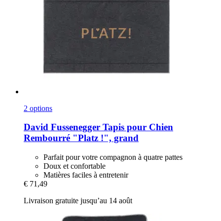
2 options
David Fussenegger
Tapis pour Chien
Rembourré "Platz !", grand
Parfait pour votre compagnon à quatre pattes
Doux et confortable
Matières faciles à entretenir
€ 71,49
Livraison gratuite jusqu’au 14 août