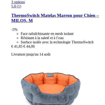
3 options
5.0 (1)
ThermoSwitch
Matelas Marron pour Chien –
MILOS, M
-5%
Face rafraîchissante en mesh isolant
Résistant à la saleté et à l’eau
Surface isolée avec la technologie ThermoSwitch
€ 41,85
€ 44,06
Livraison jusqu'au 14 août