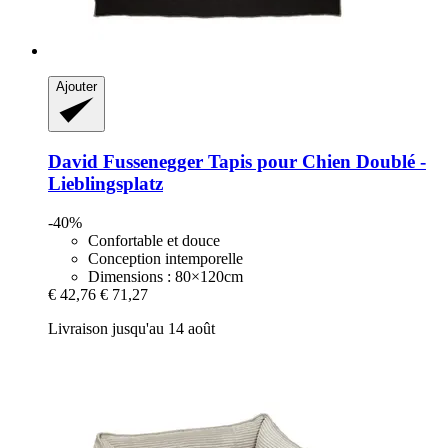
Ajouter
David Fussenegger
Tapis pour Chien Doublé -​
Lieblingsplatz
-40%
Confortable et douce
Conception intemporelle
Dimensions : 80×120cm
€ 42,76
€ 71,27
Livraison jusqu'au 14 août