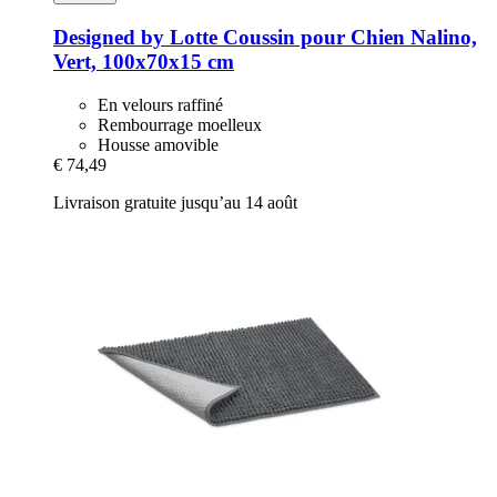
Designed by Lotte
Coussin pour Chien Nalino,
Vert, 100x70x15 cm
En velours raffiné
Rembourrage moelleux
Housse amovible
€ 74,49
Livraison gratuite jusqu’au 14 août