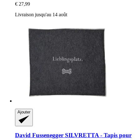
€ 27,99
Livraison jusqu'au 14 août
Ajouter
David Fussenegger
SILVRETTA -​ Tapis pour