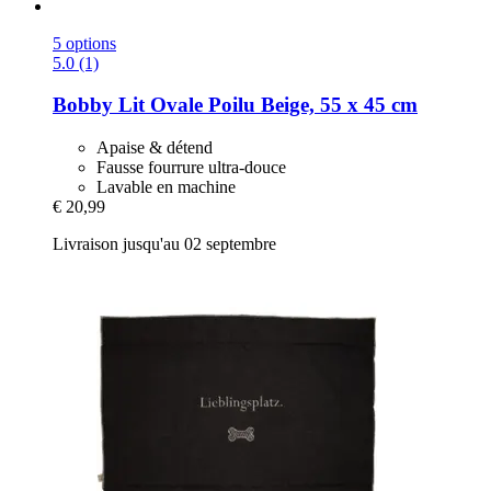
5 options
5.0 (1)
Bobby
Lit Ovale Poilu Beige, 55 x 45 cm
Apaise & détend
Fausse fourrure ultra-douce
Lavable en machine
€ 20,99
Livraison jusqu'au 02 septembre