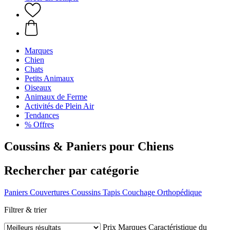
Marques
Chien
Chats
Petits Animaux
Oiseaux
Animaux de Ferme
Activités de Plein Air
Tendances
% Offres
Coussins & Paniers pour Chiens
Rechercher par catégorie
Paniers
Couvertures
Coussins
Tapis
Couchage Orthopédique
Filtrer & trier
Prix
Marques
Caractéristique du