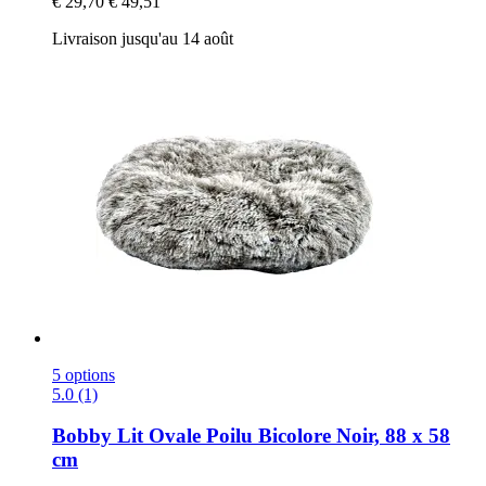
€ 29,70
€ 49,51
Livraison jusqu'au 14 août
5 options
5.0 (1)
Bobby
Lit Ovale Poilu Bicolore Noir, 88 x 58
cm