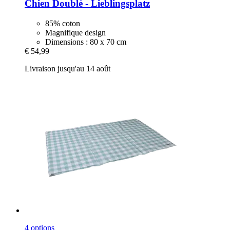
Chien Doublé -​ Lieblingsplatz
85% coton
Magnifique design
Dimensions : 80 x 70 cm
€ 54,99
Livraison jusqu'au 14 août
4 options