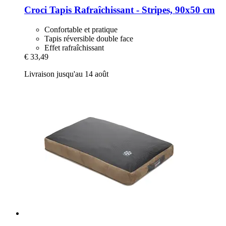
Croci
Tapis Rafraîchissant -​ Stripes, 90x50 cm
Confortable et pratique
Tapis réversible double face
Effet rafraîchissant
€ 33,49
Livraison jusqu'au 14 août