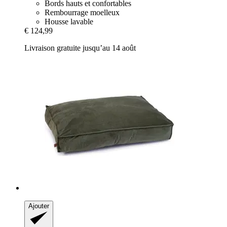
Bords hauts et confortables
Rembourrage moelleux
Housse lavable
€ 124,99
Livraison gratuite jusqu’au 14 août
Ajouter