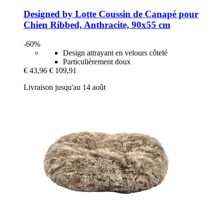
Designed by Lotte
Coussin de Canapé pour
Chien Ribbed, Anthracite, 90x55 cm
-60%
Design attrayant en velours côtelé
Particulièrement doux
€ 43,96
€ 109,91
Livraison jusqu'au 14 août