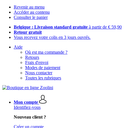
Revenir au menu
Accéder au contenu
Consulter le panier
Belgique : Livraison standard gratuite
à partir de € 59,90
Retour gratuit
Vous recevez votre colis en 3 jours ouvrés.
Aide
Où est ma commande ?
Retours
Frais d'envoi
Modes de paiement
Nous contacter
Toutes les rubriques
Mon compte
Identifiez-vous
Nouveau client ?
Créer un compte