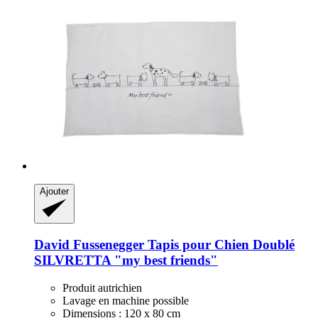
Ajouter
David Fussenegger
Tapis pour Chien Doublé
SILVRETTA "my best friends"
Produit autrichien
Lavage en machine possible
Dimensions : 120 x 80 cm