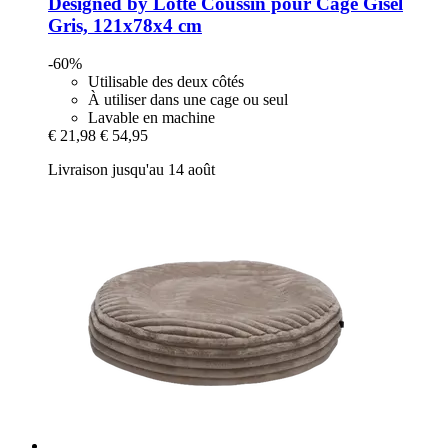
Designed by Lotte
Coussin pour Cage Gisel
Gris, 121x78x4 cm
-60%
Utilisable des deux côtés
À utiliser dans une cage ou seul
Lavable en machine
€ 21,98
€ 54,95
Livraison jusqu'au 14 août