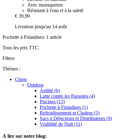
Avec mousqueton
Résistant à l'eau et à la saleté
€ 39,99
Livraison jusqu'au 14 août
Pochette à Friandises: 1 article
Tous les prix TTC.
Filtres
Thèmes :
Chien
Outdoor
Agilité (6)
Lutte contre les Parasites (4)
Piscines (13)
Pochette à Friandises (1)
Refroidissement et Chaleur (5)
Sacs à Déjections et Distributeurs (9)
Visibilité de Nuit (11)
À lire sur notre blog: