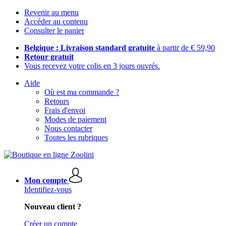
Revenir au menu
Accéder au contenu
Consulter le panier
Belgique : Livraison standard gratuite
à partir de € 59,90
Retour gratuit
Vous recevez votre colis en 3 jours ouvrés.
Aide
Où est ma commande ?
Retours
Frais d'envoi
Modes de paiement
Nous contacter
Toutes les rubriques
Mon compte
Identifiez-vous
Nouveau client ?
Créer un compte