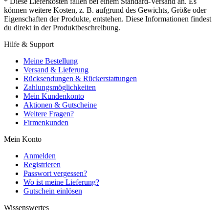
* Diese Lieferkosten fallen bei einem Standard-Versand an. Es
können weitere Kosten, z. B. aufgrund des Gewichts, Größe oder
Eigenschaften der Produkte, entstehen. Diese Informationen findest
du direkt in der Produktbeschreibung.
Hilfe & Support
Meine Bestellung
Versand & Lieferung
Rücksendungen & Rückerstattungen
Zahlungsmöglichkeiten
Mein Kundenkonto
Aktionen & Gutscheine
Weitere Fragen?
Firmenkunden
Mein Konto
Anmelden
Registrieren
Passwort vergessen?
Wo ist meine Lieferung?
Gutschein einlösen
Wissenswertes