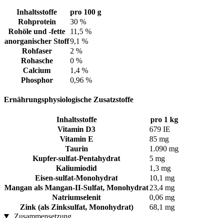
Inhaltsstoffe
pro 100 g
Rohprotein
30 %
Rohöle und -fette
11,5 %
anorganischer Stoff
9,1 %
Rohfaser
2 %
Rohasche
0 %
Calcium
1,4 %
Phosphor
0,96 %
Ernährungsphysiologische Zusatzstoffe
Inhaltsstoffe
pro 1 kg
Vitamin D3
679 IE
Vitamin E
85 mg
Taurin
1.090 mg
Kupfer-sulfat-Pentahydrat
5 mg
Kaliumiodid
1,3 mg
Eisen-sulfat-Monohydrat
10,1 mg
Mangan als Mangan-II-Sulfat, Monohydrat
23,4 mg
Natriumselenit
0,06 mg
Zink (als Zinksulfat, Monohydrat)
68,1 mg
Zusammensetzung