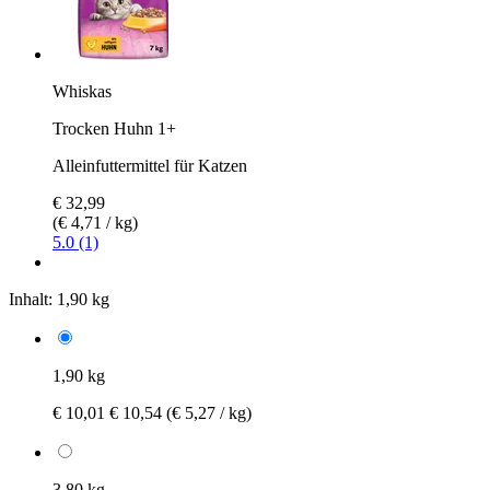
Whiskas
Trocken Huhn 1+
Alleinfuttermittel für Katzen
€ 32,99
(€ 4,71 / kg)
5.0 (1)
Inhalt:
1,90 kg
1,90 kg
€ 10,01
€ 10,54
(€ 5,27 / kg)
3,80 kg