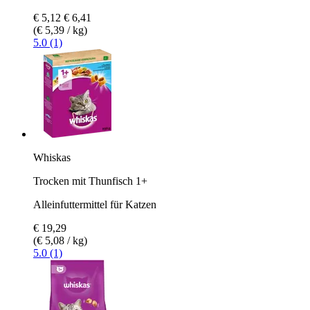
€ 5,12
€ 6,41
(€ 5,39 / kg)
5.0 (1)
Whiskas
Trocken mit Thunfisch 1+
Alleinfuttermittel für Katzen
€ 19,29
(€ 5,08 / kg)
5.0 (1)