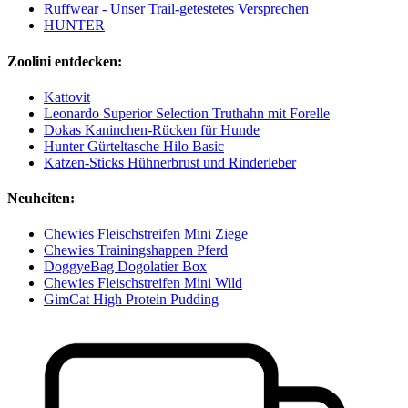
Ruffwear - Unser Trail-getestetes Versprechen
HUNTER
Zoolini entdecken:
Kattovit
Leonardo Superior Selection Truthahn mit Forelle
Dokas Kaninchen-Rücken für Hunde
Hunter Gürteltasche Hilo Basic
Katzen-Sticks Hühnerbrust und Rinderleber
Neuheiten:
Chewies Fleischstreifen Mini Ziege
Chewies Trainingshappen Pferd
DoggyeBag Dogolatier Box
Chewies Fleischstreifen Mini Wild
GimCat High Protein Pudding