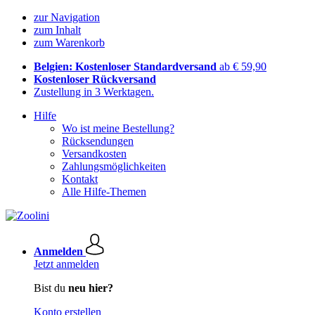
zur Navigation
zum Inhalt
zum Warenkorb
Belgien: Kostenloser Standardversand
ab € 59,90
Kostenloser Rückversand
Zustellung in 3 Werktagen.
Hilfe
Wo ist meine Bestellung?
Rücksendungen
Versandkosten
Zahlungsmöglichkeiten
Kontakt
Alle Hilfe-Themen
Anmelden
Jetzt anmelden
Bist du
neu hier?
Konto erstellen