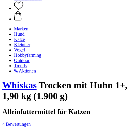
Marken
Hund
Katze
Kleintier
Vogel
Hobbyfarming
Outdoor
Trends
% Aktionen
Whiskas
Trocken mit Huhn 1+,
1,90 kg (1.900 g)
Alleinfuttermittel für Katzen
4 Bewertungen