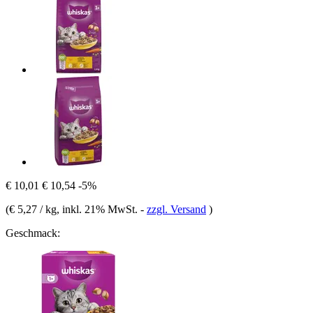
€ 10,01
€ 10,54
-5%
(
€ 5,27 / kg
, inkl. 21% MwSt.
-
zzgl. Versand
)
Geschmack: