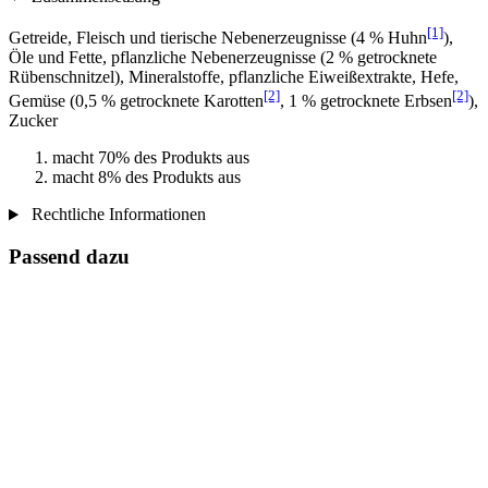
[1]
Getreide, Fleisch und tierische Nebenerzeugnisse (4 % Huhn
),
Öle und Fette, pflanzliche Nebenerzeugnisse (2 % getrocknete
Rübenschnitzel), Mineralstoffe, pflanzliche Eiweißextrakte, Hefe,
[2]
[2]
Gemüse (0,5 % getrocknete Karotten
, 1 % getrocknete Erbsen
),
Zucker
macht 70% des Produkts aus
macht 8% des Produkts aus
Rechtliche Informationen
Passend dazu