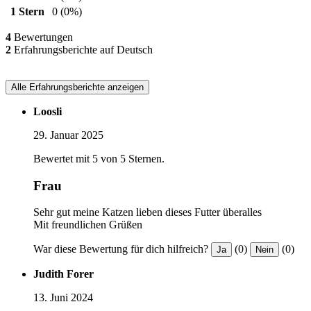
1 Stern
0
(0%)
4
Bewertungen
2
Erfahrungsberichte auf Deutsch
Alle Erfahrungsberichte anzeigen
Loosli
29. Januar 2025
Bewertet mit 5 von 5 Sternen.
Frau
Sehr gut meine Katzen lieben dieses Futter überalles
Mit freundlichen Grüßen
War diese Bewertung für dich hilfreich?
(0)
(0)
Ja
Nein
Judith Forer
13. Juni 2024