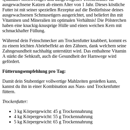
ausgewachsene Katzen ab einem Alter von 1 Jahr. Dieses köstliche
Futter ist mit seiner speziellen Rezeptur auf die Bedürfnisse deines
ausgewachsenen Schmusetigers ausgerichtet, und beliefert ihn mit
Vitaminen und Mineralien im optimalen Verhältnis! Die Pölsterchen
haben eine knackig-knusprige Hülle und einen weichen Kern mit
schmackhafter Füllung.
Während dein Feinschmecker am Trockenfutter knabbert, kommt es
zu einem leichten Abriebeffekt an den Zähnen, dank welchem seine
Zahngesundheit nachhaltig unterstützt wird. Das enthaltene Vitamin
A stärkt die Sehkraft, auch die Gesundheit der Harnwege wird
gefördert.
Fütterungsempfehlung pro Tag:
Damit dein Stubentiger vollwertige Mahlzeiten genießen kann,
kannst du ihn in einer Kombination aus Nass- und Trockenfutter
füttern.
Trockenfutter:
3 kg Körpergewicht: 45 g Trockennahrung
4 kg Körpergewicht: 55 g Trockennahrung
5 kg Körpergewicht: 65 g Trockennahrung