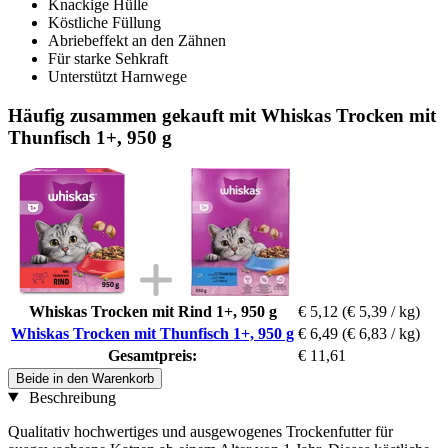
Knackige Hülle
Köstliche Füllung
Abriebeffekt an den Zähnen
Für starke Sehkraft
Unterstützt Harnwege
Häufig zusammen gekauft mit Whiskas Trocken mit
Thunfisch 1+, 950 g
Whiskas Trocken mit Rind 1+, 950 g
€ 5,12
(€ 5,39 / kg)
Whiskas Trocken mit Thunfisch 1+, 950 g
€ 6,49
(€ 6,83 / kg)
Gesamtpreis:
€ 11,61
Beide in den Warenkorb
Beschreibung
Qualitativ hochwertiges und ausgewogenes Trockenfutter für