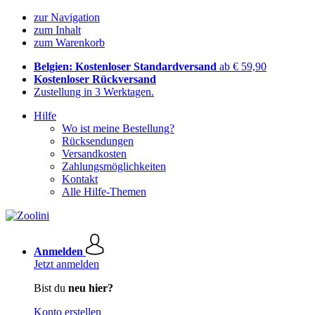
zur Navigation
zum Inhalt
zum Warenkorb
Belgien: Kostenloser Standardversand
ab € 59,90
Kostenloser Rückversand
Zustellung in 3 Werktagen.
Hilfe
Wo ist meine Bestellung?
Rücksendungen
Versandkosten
Zahlungsmöglichkeiten
Kontakt
Alle Hilfe-Themen
Anmelden
Jetzt anmelden
Bist du
neu hier?
Konto erstellen