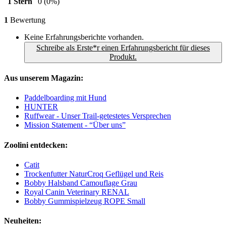
1 Stern
0
(0%)
1
Bewertung
Keine Erfahrungsberichte vorhanden.
Schreibe als Erste*r einen Erfahrungsbericht für dieses
Produkt.
Aus unserem Magazin:
Paddelboarding mit Hund
HUNTER
Ruffwear - Unser Trail-getestetes Versprechen
Mission Statement - “Über uns”
Zoolini entdecken:
Catit
Trockenfutter NaturCroq Geflügel und Reis
Bobby Halsband Camouflage Grau
Royal Canin Veterinary RENAL
Bobby Gummispielzeug ROPE Small
Neuheiten: