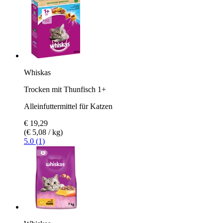
Whiskas
Trocken mit Thunfisch 1+
Alleinfuttermittel für Katzen
€ 19,29
(€ 5,08 / kg)
5.0 (1)