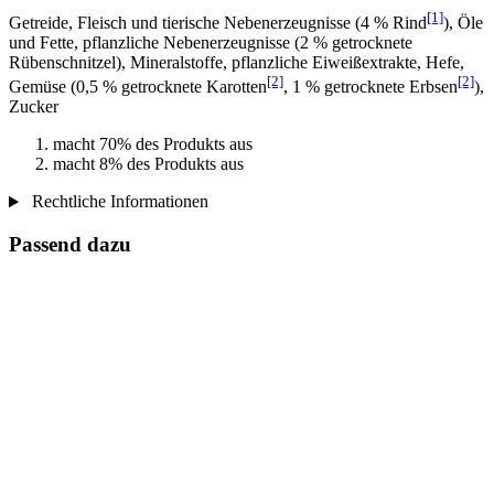
[1]
Getreide, Fleisch und tierische Nebenerzeugnisse (4 % Rind
), Öle
und Fette, pflanzliche Nebenerzeugnisse (2 % getrocknete
Rübenschnitzel), Mineralstoffe, pflanzliche Eiweißextrakte, Hefe,
[2]
[2]
Gemüse (0,5 % getrocknete Karotten
, 1 % getrocknete Erbsen
),
Zucker
macht 70% des Produkts aus
macht 8% des Produkts aus
Rechtliche Informationen
Passend dazu