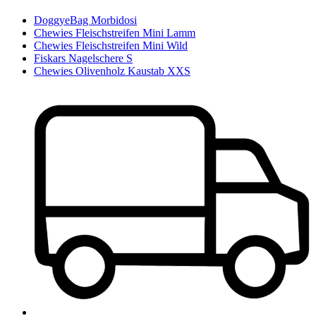
DoggyeBag Morbidosi
Chewies Fleischstreifen Mini Lamm
Chewies Fleischstreifen Mini Wild
Fiskars Nagelschere S
Chewies Olivenholz Kaustab XXS