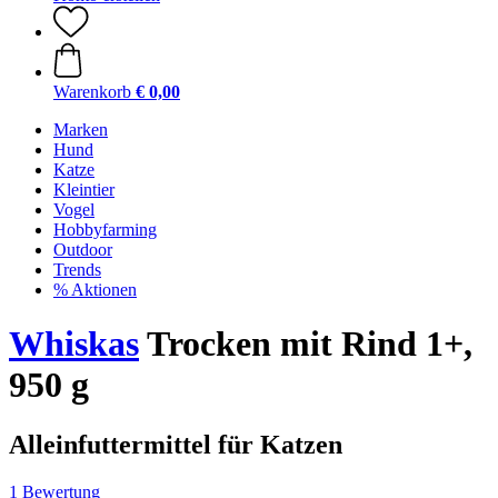
Warenkorb
€ 0,00
Marken
Hund
Katze
Kleintier
Vogel
Hobbyfarming
Outdoor
Trends
% Aktionen
Whiskas
Trocken mit Rind 1+,
950 g
Alleinfuttermittel für Katzen
1 Bewertung