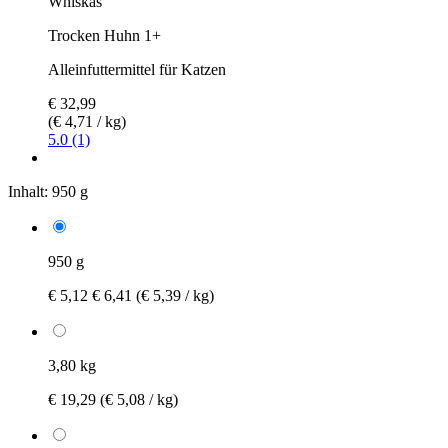
Whiskas
Trocken Huhn 1+
Alleinfuttermittel für Katzen
€ 32,99
(€ 4,71 / kg)
5.0 (1)
Inhalt:
950 g
950 g
€ 5,12
€ 6,41
(€ 5,39 / kg)
3,80 kg
€ 19,29
(€ 5,08 / kg)