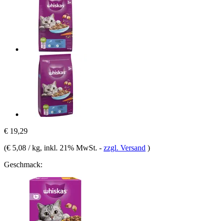
€ 19,29
(
€ 5,08 / kg
, inkl. 21% MwSt.
-
zzgl. Versand
)
Geschmack: