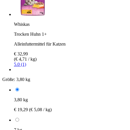
Whiskas
Trocken Huhn 1+
Alleinfuttermittel für Katzen
€ 32,99
(€ 4,71 / kg)
5.0 (1)
Größe:
3,80 kg
3,80 kg
€ 19,29
(€ 5,08 / kg)
7 kg