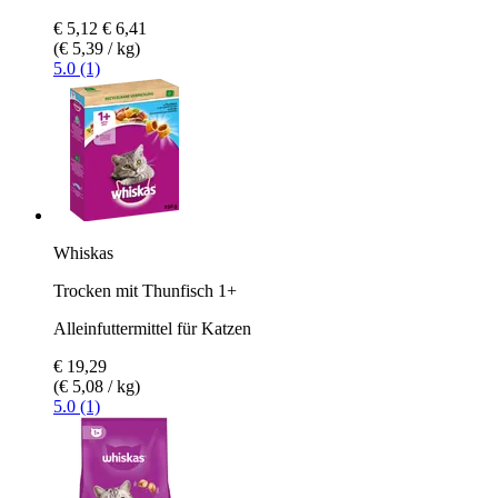
€ 5,12
€ 6,41
(€ 5,39 / kg)
5.0 (1)
Whiskas
Trocken mit Thunfisch 1+
Alleinfuttermittel für Katzen
€ 19,29
(€ 5,08 / kg)
5.0 (1)