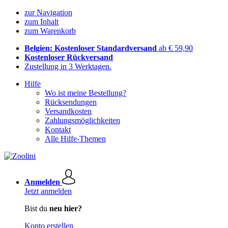
zur Navigation
zum Inhalt
zum Warenkorb
Belgien: Kostenloser Standardversand
ab € 59,90
Kostenloser Rückversand
Zustellung in 3 Werktagen.
Hilfe
Wo ist meine Bestellung?
Rücksendungen
Versandkosten
Zahlungsmöglichkeiten
Kontakt
Alle Hilfe-Themen
Anmelden
Jetzt anmelden
Bist du
neu hier?
Konto erstellen