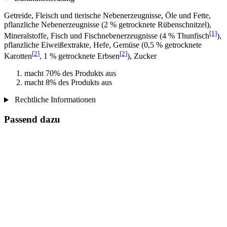
Getreide, Fleisch und tierische Nebenerzeugnisse, Öle und Fette,
pflanzliche Nebenerzeugnisse (2 % getrocknete Rübenschnitzel),
[1]
Mineralstoffe, Fisch und Fischnebenerzeugnisse (4 % Thunfisch
),
pflanzliche Eiweißextrakte, Hefe, Gemüse (0,5 % getrocknete
[2]
[2]
Karotten
, 1 % getrocknete Erbsen
), Zucker
macht 70% des Produkts aus
macht 8% des Produkts aus
Rechtliche Informationen
Passend dazu