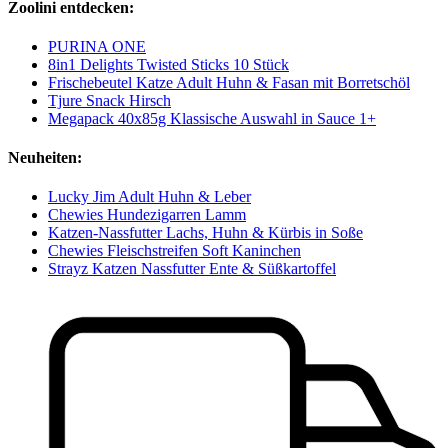
Zoolini entdecken:
PURINA ONE
8in1 Delights Twisted Sticks 10 Stück
Frischebeutel Katze Adult Huhn & Fasan mit Borretschöl
Tjure Snack Hirsch
Megapack 40x85g Klassische Auswahl in Sauce 1+
Neuheiten:
Lucky Jim Adult Huhn & Leber
Chewies Hundezigarren Lamm
Katzen-Nassfutter Lachs, Huhn & Kürbis in Soße
Chewies Fleischstreifen Soft Kaninchen
Strayz Katzen Nassfutter Ente & Süßkartoffel