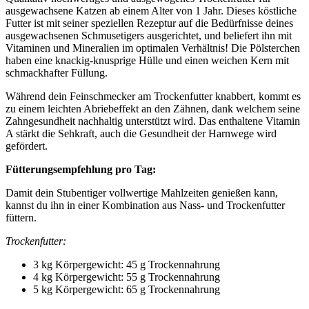
ausgewachsene Katzen ab einem Alter von 1 Jahr. Dieses köstliche
Futter ist mit seiner speziellen Rezeptur auf die Bedürfnisse deines
ausgewachsenen Schmusetigers ausgerichtet, und beliefert ihn mit
Vitaminen und Mineralien im optimalen Verhältnis! Die Pölsterchen
haben eine knackig-knusprige Hülle und einen weichen Kern mit
schmackhafter Füllung.
Während dein Feinschmecker am Trockenfutter knabbert, kommt es
zu einem leichten Abriebeffekt an den Zähnen, dank welchem seine
Zahngesundheit nachhaltig unterstützt wird. Das enthaltene Vitamin
A stärkt die Sehkraft, auch die Gesundheit der Harnwege wird
gefördert.
Fütterungsempfehlung pro Tag:
Damit dein Stubentiger vollwertige Mahlzeiten genießen kann,
kannst du ihn in einer Kombination aus Nass- und Trockenfutter
füttern.
Trockenfutter:
3 kg Körpergewicht: 45 g Trockennahrung
4 kg Körpergewicht: 55 g Trockennahrung
5 kg Körpergewicht: 65 g Trockennahrung