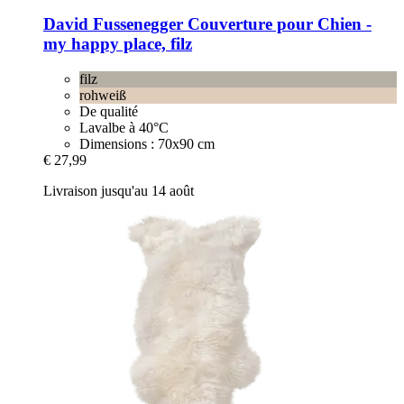
David Fussenegger
Couverture pour Chien -​
my happy place, filz
filz
rohweiß
De qualité
Lavalbe à 40°C
Dimensions : 70x90 cm
€ 27,99
Livraison jusqu'au 14 août