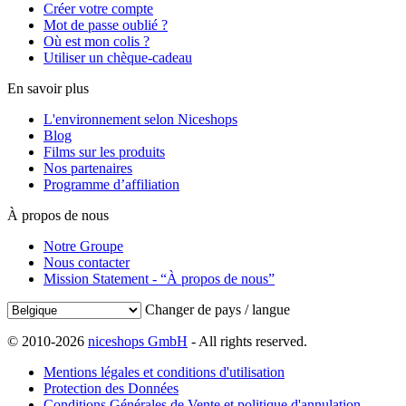
Créer votre compte
Mot de passe oublié ?
Où est mon colis ?
Utiliser un chèque-cadeau
En savoir plus
L'environnement selon Niceshops
Blog
Films sur les produits
Nos partenaires
Programme d’affiliation
À propos de nous
Notre Groupe
Nous contacter
Mission Statement - “À propos de nous”
Changer de pays / langue
© 2010-2026
niceshops GmbH
- All rights reserved.
Mentions légales et conditions d'utilisation
Protection des Données
Conditions Générales de Vente et politique d'annulation