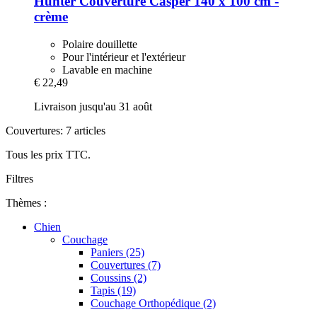
Hunter
Couverture Casper 140 x 100 cm -​
crème
Polaire douillette
Pour l'intérieur et l'extérieur
Lavable en machine
€ 22,49
Livraison jusqu'au 31 août
Couvertures: 7 articles
Tous les prix TTC.
Filtres
Thèmes :
Chien
Couchage
Paniers (25)
Couvertures (7)
Coussins (2)
Tapis (19)
Couchage Orthopédique (2)