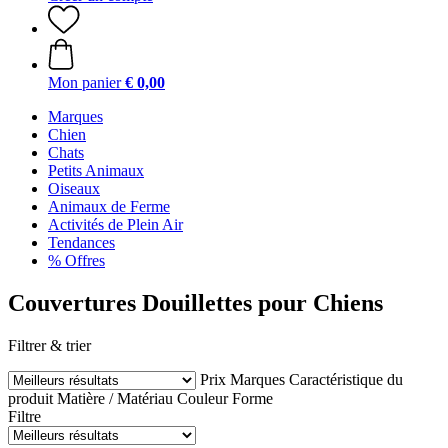
Mon panier
€ 0,00
Marques
Chien
Chats
Petits Animaux
Oiseaux
Animaux de Ferme
Activités de Plein Air
Tendances
% Offres
Couvertures Douillettes pour Chiens
Filtrer & trier
Prix
Marques
Caractéristique du
produit
Matière / Matériau
Couleur
Forme
Filtre