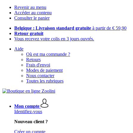
Revenir au menu
Accéder au contenu
Consulter le panier
Belgique : Livraison standard gratuite
à partir de € 59,90
Retour gratuit
Vous recevez votre colis en 3 jours ouvrés.
Aide
Où est ma commande ?
Retours
Frais d'envoi
Modes de paiement
Nous contacter
Toutes les rubriques
Mon compte
Identifiez-vous
Nouveau client ?
Créer un compte