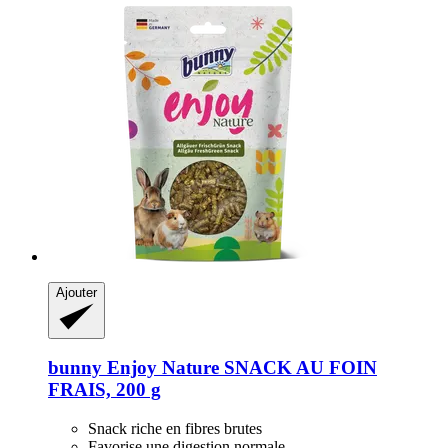
Ajouter
bunny
Enjoy Nature SNACK AU FOIN
FRAIS, 200 g
Snack riche en fibres brutes
Favorise une digestion normale