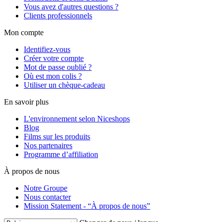
Vous avez d'autres questions ?
Clients professionnels
Mon compte
Identifiez-vous
Créer votre compte
Mot de passe oublié ?
Où est mon colis ?
Utiliser un chèque-cadeau
En savoir plus
L'environnement selon Niceshops
Blog
Films sur les produits
Nos partenaires
Programme d’affiliation
À propos de nous
Notre Groupe
Nous contacter
Mission Statement - “À propos de nous”