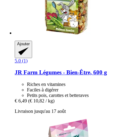
Ajouter
5.0 (1)
JR Farm
Légumes -​ Bien-​Être, 600 g
Riches en vitamines
Faciles à digérer
Petits pois, carottes et betteraves
€ 6,49
(€ 10,82 / kg)
Livraison jusqu'au 17 août