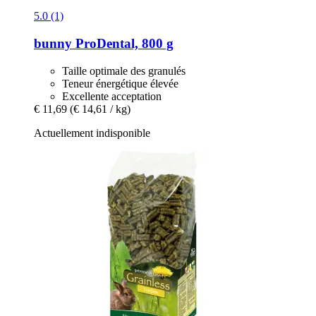
5.0 (1)
bunny
ProDental, 800 g
Taille optimale des granulés
Teneur énergétique élevée
Excellente acceptation
€ 11,69
(€ 14,61 / kg)
Actuellement indisponible