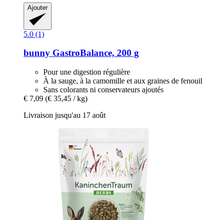
Ajouter
5.0 (1)
bunny
GastroBalance, 200 g
Pour une digestion régulière
À la sauge, à la camomille et aux graines de fenouil
Sans colorants ni conservateurs ajoutés
€ 7,09
(€ 35,45 / kg)
Livraison jusqu'au 17 août