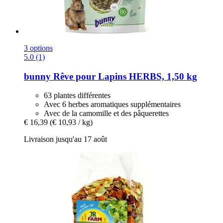
3 options
5.0 (1)
bunny
Rêve pour Lapins HERBS, 1,50 kg
63 plantes différentes
Avec 6 herbes aromatiques supplémentaires
Avec de la camomille et des pâquerettes
€ 16,39
(€ 10,93 / kg)
Livraison jusqu'au 17 août