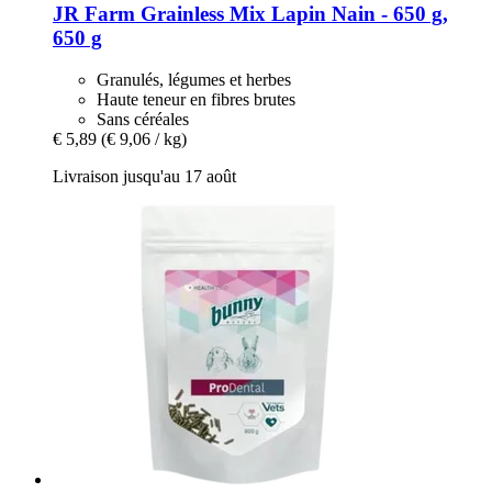
JR Farm
Grainless Mix Lapin Nain -​ 650 g,
650 g
Granulés, légumes et herbes
Haute teneur en fibres brutes
Sans céréales
€ 5,89
(€ 9,06 / kg)
Livraison jusqu'au 17 août