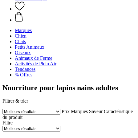
Marques
Chien
Chats
Petits Animaux
Oiseaux
Animaux de Ferme
Activités de Plein Air
Tendances
% Offres
Nourriture pour lapins nains adultes
Filtrer & trier
Prix
Marques
Saveur
Caractéristique
du produit
Filtre