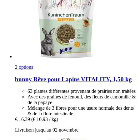
2 options
bunny
Rêve pour Lapins VITALITY, 1,50 kg
63 plantes différentes provenant de prairies non traitées
Avec des graines de fenouil, des fleurs de camomille &
de la papaye
Mélange de 3 fibres pour une usure normale des dents
& de la flore intestinale
€ 16,39
(€ 10,93 / kg)
Livraison jusqu'au 02 novembre