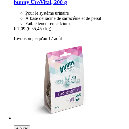
bunny
UroVital, 200 g
Pour le système urinaire
À base de racine de sarracénie et de persil
Faible teneur en calcium
€ 7,09
(€ 35,45 / kg)
Livraison jusqu'au 17 août
Ajouter