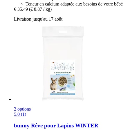
Teneur en calcium adaptée aux besoins de votre bébé
€ 35,49
(€ 8,87 / kg)
Livraison jusqu'au 17 août
2 options
5.0 (1)
bunny
Rêve pour Lapins WINTER