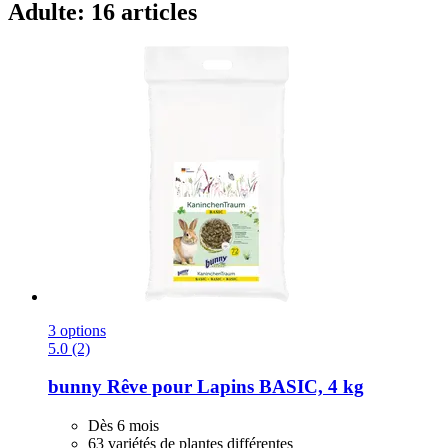
Adulte: 16 articles
3 options
5.0 (2)
bunny
Rêve pour Lapins BASIC, 4 kg
Dès 6 mois
63 variétés de plantes différentes