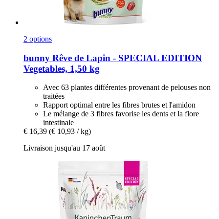
2 options
bunny
Rêve de Lapin -​ SPECIAL EDITION
Vegetables, 1,50 kg
Avec 63 plantes différentes provenant de pelouses non
traitées
Rapport optimal entre les fibres brutes et l'amidon
Le mélange de 3 fibres favorise les dents et la flore
intestinale
€ 16,39
(€ 10,93 / kg)
Livraison jusqu'au 17 août