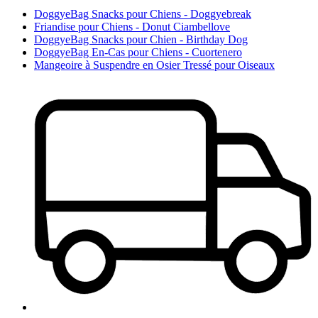
DoggyeBag Snacks pour Chiens - Doggyebreak
Friandise pour Chiens - Donut Ciambellove
DoggyeBag Snacks pour Chien - Birthday Dog
DoggyeBag En-Cas pour Chiens - Cuortenero
Mangeoire à Suspendre en Osier Tressé pour Oiseaux