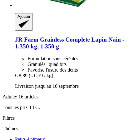
Ajouter
JR Farm
Grainless Complete Lapin Nain -​
1,350 kg, 1.350 g
Formulation sans céréales
Granulés "quad bits"
Favorise l'usure des dents
€ 8,89
(€ 6,59 / kg)
Livraison jusqu'au 10 septembre
Adulte: 16 articles
Tous les prix TTC.
Filtres
Thèmes :
Petits Animaux