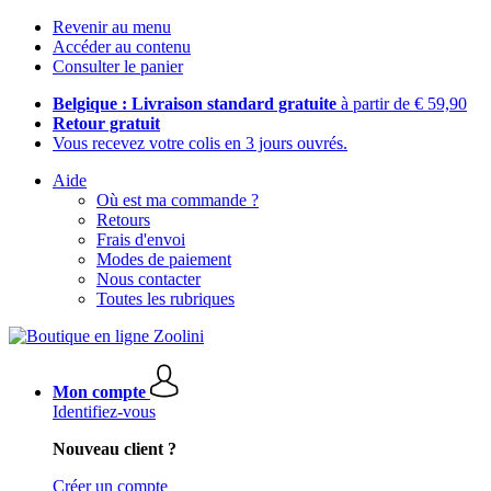
Revenir au menu
Accéder au contenu
Consulter le panier
Belgique : Livraison standard gratuite
à partir de € 59,90
Retour gratuit
Vous recevez votre colis en 3 jours ouvrés.
Aide
Où est ma commande ?
Retours
Frais d'envoi
Modes de paiement
Nous contacter
Toutes les rubriques
Mon compte
Identifiez-vous
Nouveau client ?
Créer un compte