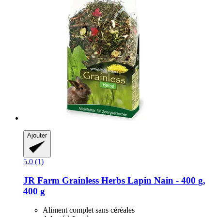
Ajouter
5.0 (1)
JR Farm
Grainless Herbs Lapin Nain -​ 400 g,
400 g
Aliment complet sans céréales