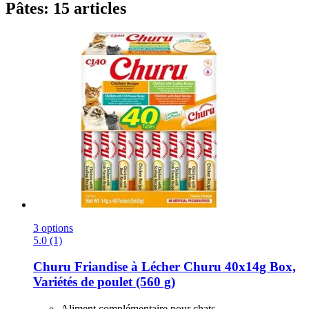
Pâtes: 15 articles
3 options
5.0 (1)
Churu
Friandise à Lécher Churu 40x14g Box,
Variétés de poulet (560 g)
Aliment complémentaire pour chats