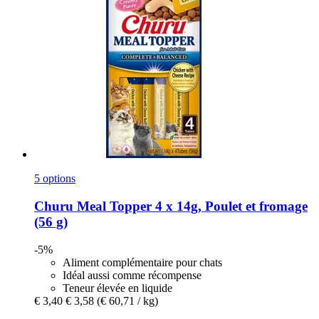
5 options
Churu
Meal Topper 4 x 14g, Poulet et fromage
(56 g)
-5%
Aliment complémentaire pour chats
Idéal aussi comme récompense
Teneur élevée en liquide
€ 3,40
€ 3,58
(€ 60,71 / kg)