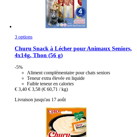
3 options
Churu
Snack à Lécher pour Animaux Seniors,
4x14g, Thon (56 g)
-5%
Aliment complémentaire pour chats seniors
Teneur extra élevée en liquide
Faible teneur en calories
€ 3,40
€ 3,58
(€ 60,71 / kg)
Livraison jusqu'au 17 août