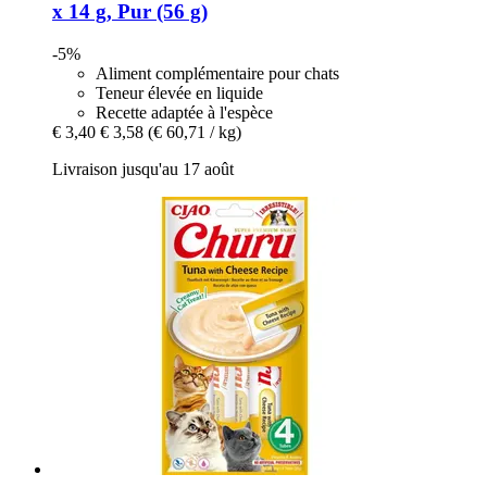
x 14 g, Pur (56 g)
-5%
Aliment complémentaire pour chats
Teneur élevée en liquide
Recette adaptée à l'espèce
€ 3,40
€ 3,58
(€ 60,71 / kg)
Livraison jusqu'au 17 août