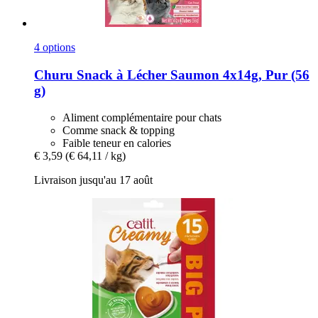
4 options
Churu
Snack à Lécher Saumon 4x14g, Pur (56
g)
Aliment complémentaire pour chats
Comme snack & topping
Faible teneur en calories
€ 3,59
(€ 64,11 / kg)
Livraison jusqu'au 17 août