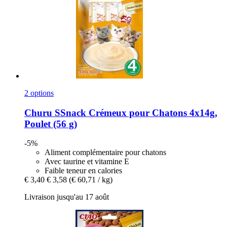
2 options
Churu
SSnack Crémeux pour Chatons 4x14g,
Poulet (56 g)
-5%
Aliment complémentaire pour chatons
Avec taurine et vitamine E
Faible teneur en calories
€ 3,40
€ 3,58
(€ 60,71 / kg)
Livraison jusqu'au 17 août