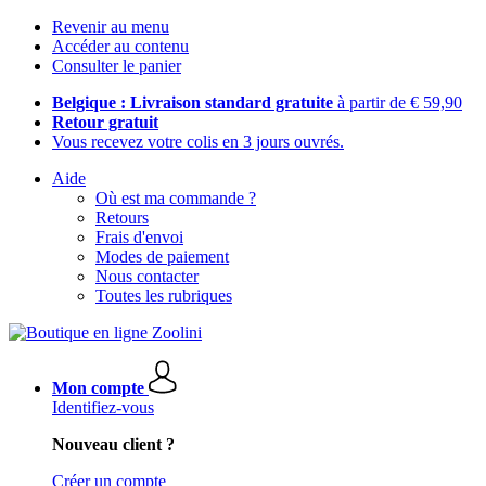
Revenir au menu
Accéder au contenu
Consulter le panier
Belgique : Livraison standard gratuite
à partir de € 59,90
Retour gratuit
Vous recevez votre colis en 3 jours ouvrés.
Aide
Où est ma commande ?
Retours
Frais d'envoi
Modes de paiement
Nous contacter
Toutes les rubriques
Mon compte
Identifiez-vous
Nouveau client ?
Créer un compte