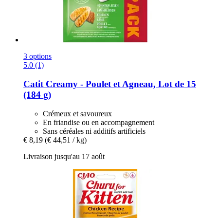
3 options
5.0 (1)
Catit
Creamy -​ Poulet et Agneau, Lot de 15
(184 g)
Crémeux et savoureux
En friandise ou en accompagnement
Sans céréales ni additifs artificiels
€ 8,19
(€ 44,51 / kg)
Livraison jusqu'au 17 août