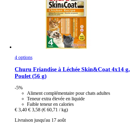
4 options
Churu
Friandise à Léchée Skin&Coat 4x14 g,
Poulet (56 g)
-5%
Aliment complémentaire pour chats adultes
Teneur extra élevée en liquide
Faible teneur en calories
€ 3,40
€ 3,58
(€ 60,71 / kg)
Livraison jusqu'au 17 août