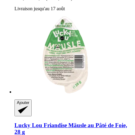
Livraison jusqu'au 17 août
Ajouter
Lucky Lou
Friandise Mäusle au Pâté de Foie,
28 g