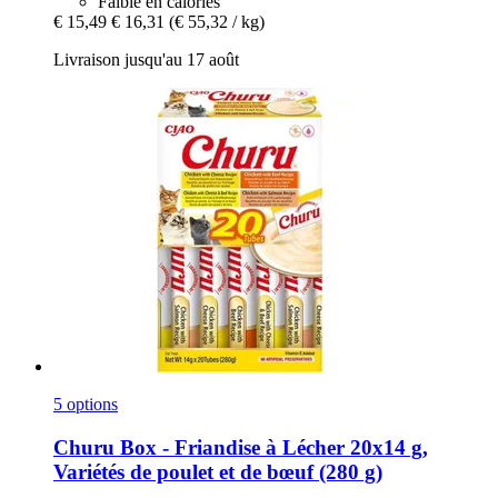
Faible en calories
€ 15,49
€ 16,31
(€ 55,32 / kg)
Livraison jusqu'au 17 août
5 options
Churu
Box -​ Friandise à Lécher 20x14 g,
Variétés de poulet et de bœuf (280 g)