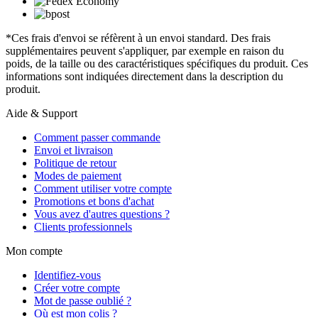
*Ces frais d'envoi se réfèrent à un envoi standard. Des frais
supplémentaires peuvent s'appliquer, par exemple en raison du
poids, de la taille ou des caractéristiques spécifiques du produit. Ces
informations sont indiquées directement dans la description du
produit.
Aide & Support
Comment passer commande
Envoi et livraison
Politique de retour
Modes de paiement
Comment utiliser votre compte
Promotions et bons d'achat
Vous avez d'autres questions ?
Clients professionnels
Mon compte
Identifiez-vous
Créer votre compte
Mot de passe oublié ?
Où est mon colis ?