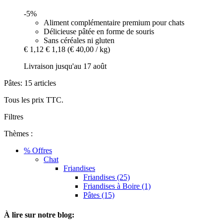
-5%
Aliment complémentaire premium pour chats
Délicieuse pâtée en forme de souris
Sans céréales ni gluten
€ 1,12
€ 1,18
(€ 40,00 / kg)
Livraison jusqu'au 17 août
Pâtes: 15 articles
Tous les prix TTC.
Filtres
Thèmes :
% Offres
Chat
Friandises
Friandises (25)
Friandises à Boire (1)
Pâtes (15)
À lire sur notre blog: