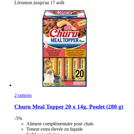
Livraison jusqu'au 17 août
2 options
Churu
Meal Topper 20 x 14g, Poulet (280 g)
-5%
Aliment complémentaire pour chats
Teneur extra élevée en liquide