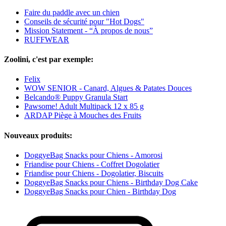
Faire du paddle avec un chien
Conseils de sécurité pour "Hot Dogs"
Mission Statement - “À propos de nous”
RUFFWEAR
Zoolini, c'est par exemple:
Felix
WOW SENIOR - Canard, Algues & Patates Douces
Belcando® Puppy Granula Start
Pawsome! Adult Multipack 12 x 85 g
ARDAP Piège à Mouches des Fruits
Nouveaux produits:
DoggyeBag Snacks pour Chiens - Amorosi
Friandise pour Chiens - Coffret Dogolatier
Friandise pour Chiens - Dogolatier, Biscuits
DoggyeBag Snacks pour Chiens - Birthday Dog Cake
DoggyeBag Snacks pour Chien - Birthday Dog