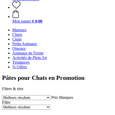
Mon panier
€ 0,00
Marques
Chien
Chats
Petits Animaux
Oiseaux
Animaux de Ferme
Activités de Plein Air
Tendances
% Offres
Pâtes pour Chats en Promotion
Filtrer & trier
Prix
Marques
Filtre