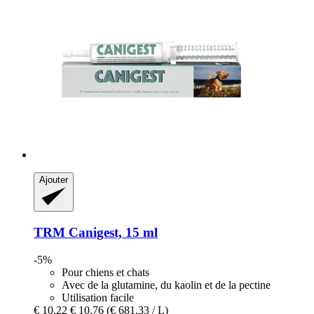
Ajouter
TRM
Canigest, 15 ml
-5%
Pour chiens et chats
Avec de la glutamine, du kaolin et de la pectine
Utilisation facile
€ 10,22
€ 10,76
(€ 681,33 / L)