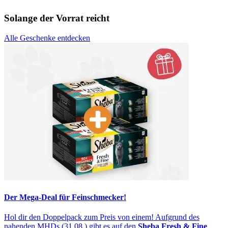
Solange der Vorrat reicht
Alle Geschenke entdecken
Der Mega-Deal für Feinschmecker!
Hol dir den Doppelpack zum Preis von einem! Aufgrund des
nahenden MHDs (31.08.) gibt es auf den
Sheba Fresh & Fine