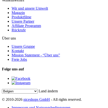
Wissenswertes
Wir und unsere Umwelt
Magazin
Produktfilme
Unsere Partner
Affiliate Programm
Rückrufe
Über uns
Unsere Gruppe
Kontakt
Mission Statement - “Über uns”
Freie Jobs
Folge uns auf
Land ändern
© 2010-2026
niceshops GmbH
- All rights reserved.
Impressum und Nutzungsbedingungen