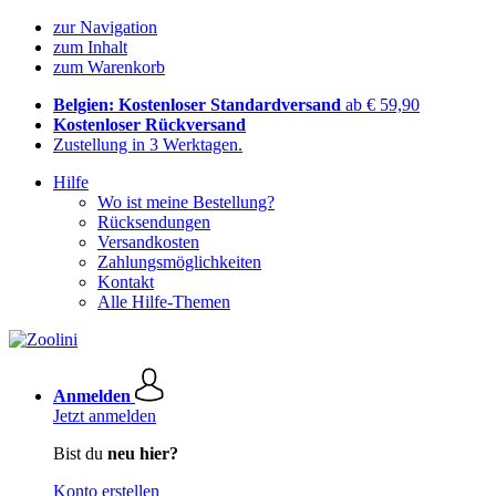
zur Navigation
zum Inhalt
zum Warenkorb
Belgien: Kostenloser Standardversand
ab € 59,90
Kostenloser Rückversand
Zustellung in 3 Werktagen.
Hilfe
Wo ist meine Bestellung?
Rücksendungen
Versandkosten
Zahlungsmöglichkeiten
Kontakt
Alle Hilfe-Themen
Anmelden
Jetzt anmelden
Bist du
neu hier?
Konto erstellen