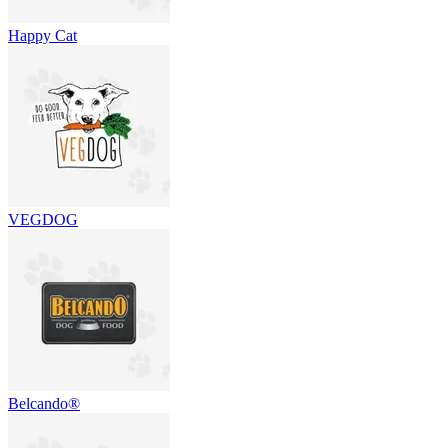
Happy Cat
VEGDOG
Belcando®