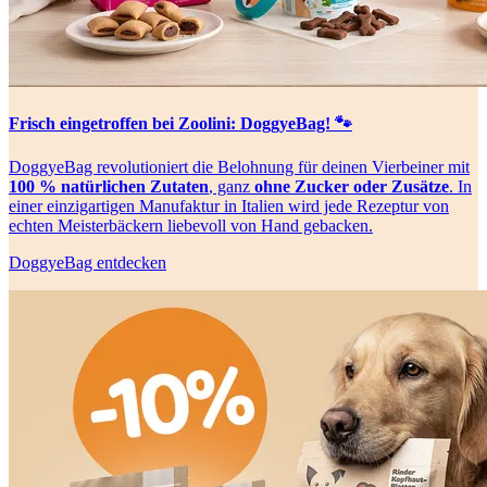
Frisch eingetroffen bei Zoolini: DoggyeBag! 🐾
DoggyeBag revolutioniert die Belohnung für deinen Vierbeiner mit
100 % natürlichen Zutaten
, ganz
ohne Zucker oder Zusätze
. In
einer einzigartigen Manufaktur in Italien wird jede Rezeptur von
echten Meisterbäckern liebevoll von Hand gebacken.
DoggyeBag entdecken